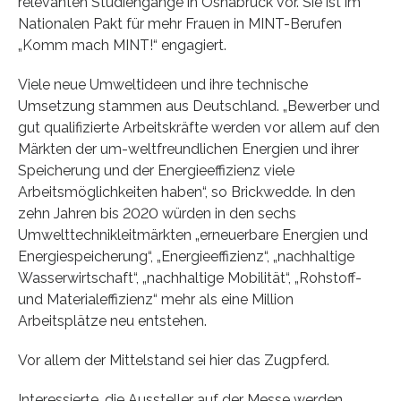
relevanten Studiengänge in Osnabrück vor. Sie ist im
Nationalen Pakt für mehr Frauen in MINT-Berufen
„Komm mach MINT!“ engagiert.
Viele neue Umweltideen und ihre technische
Umsetzung stammen aus Deutschland. „Bewerber und
gut qualifizierte Arbeitskräfte werden vor allem auf den
Märkten der um-weltfreundlichen Energien und ihrer
Speicherung und der Energieeffizienz viele
Arbeitsmöglichkeiten haben“, so Brickwedde. In den
zehn Jahren bis 2020 würden in den sechs
Umwelttechnikleitmärkten „erneuerbare Energien und
Energiespeicherung“, „Energieeffizienz“, „nachhaltige
Wasserwirtschaft“, „nachhaltige Mobilität“, „Rohstoff-
und Materialeffizienz“ mehr als eine Million
Arbeitsplätze neu entstehen.
Vor allem der Mittelstand sei hier das Zugpferd.
Interessierte, die Aussteller auf der Messe werden