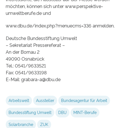
möchten, können sich unter www.perspektive-
umweltberufe.de und
www.dbu.de/index.php?menuecms=336 anmelden.
Deutsche Bundesstiftung Umwelt
– Sekretariat Pressereferat –
An der Bornau 2
49090 Osnabrück
Tel.: 0541/9633521
Fax: 0541/9633198
E-Mail: grabara-a@dbu.de
Arbeitswelt
Aussteller
Bundesagentur für Arbeit
Bundesstiftung Umwelt
DBU
MINT-Berufe
Solarbranche
ZUK