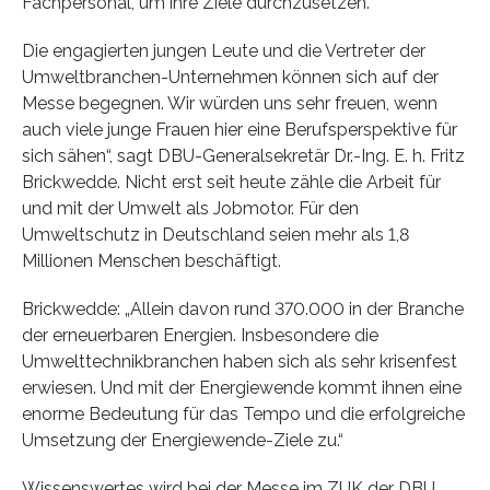
Fachpersonal, um ihre Ziele durchzusetzen.
Die engagierten jungen Leute und die Vertreter der
Umweltbranchen-Unternehmen können sich auf der
Messe begegnen. Wir würden uns sehr freuen, wenn
auch viele junge Frauen hier eine Berufsperspektive für
sich sähen“, sagt DBU-Generalsekretär Dr.-Ing. E. h. Fritz
Brickwedde. Nicht erst seit heute zähle die Arbeit für
und mit der Umwelt als Jobmotor. Für den
Umweltschutz in Deutschland seien mehr als 1,8
Millionen Menschen beschäftigt.
Brickwedde: „Allein davon rund 370.000 in der Branche
der erneuerbaren Energien. Insbesondere die
Umwelttechnikbranchen haben sich als sehr krisenfest
erwiesen. Und mit der Energiewende kommt ihnen eine
enorme Bedeutung für das Tempo und die erfolgreiche
Umsetzung der Energiewende-Ziele zu.“
Wissenswertes wird bei der Messe im ZUK der DBU