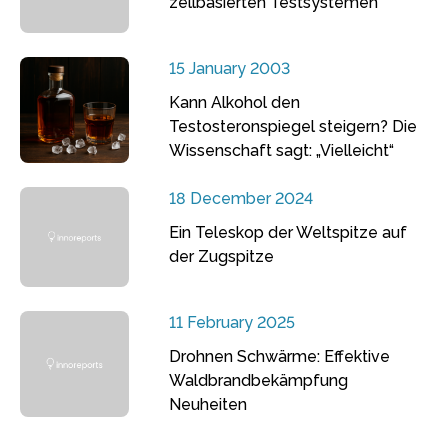
zellbasierten Testsystemen
15 January 2003
Kann Alkohol den
Testosteronspiegel steigern? Die
Wissenschaft sagt: „Vielleicht“
18 December 2024
Ein Teleskop der Weltspitze auf
der Zugspitze
11 February 2025
Drohnen Schwärme: Effektive
Waldbrandbekämpfung
Neuheiten