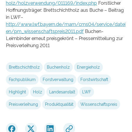
holz/holzverwendung/011169/index.php
Forstlicher
Hoffnungsträger: Brettschichtholz aus Buche – Beitrag
in LWF-
http://www.lwf.bayern.de/mam/cms04/service/datei
en/pm_wissenschaftspreis2011.pdf
Buchen-
Leimbinder erneut preisgekrönt – Pressemitteilung zur
Preisverleihung 2011
Brettschichtholz
Buchenholz
Energieholz
Fachpublikum
Forstverwaltung
Forstwirtschaft
Highlight
Holz
Landesanstalt
LWF
Preisverleihung
Produktqualität
Wissenschaftspreis