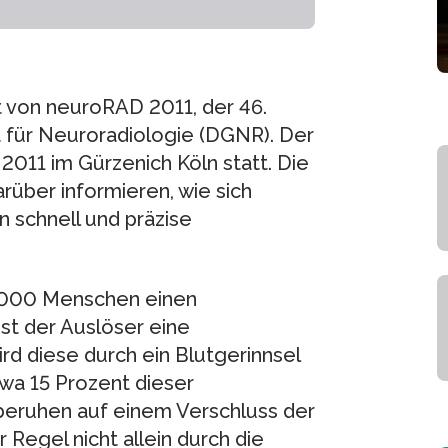
 von neuroRAD 2011, der 46.
 für Neuroradiologie (DGNR). Der
2011 im Gürzenich Köln statt. Die
über informieren, wie sich
 schnell und präzise
0 000 Menschen einen
ist der Auslöser eine
rd diese durch ein Blutgerinnsel
twa 15 Prozent dieser
beruhen auf einem Verschluss der
 Regel nicht allein durch die