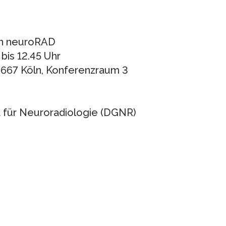
on neuroRAD
bis 12.45 Uhr
50667 Köln, Konferenzraum 3
 für Neuroradiologie (DGNR)