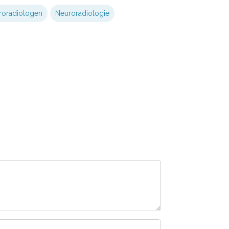
roradiologen
Neuroradiologie