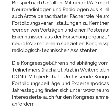
Beispiel nach Unfällen. Mit neuroRAD möch
Neuroradiologen und Radiologen aus Klini
auch Ärzte benachbarter Fächer wie Neur
Fortbildungsveran¬staltungen zu Kernthem
werden von Vorträgen und einer Posteraus
Erkenntnissen aus der Forschung ergänzt. 
neuroRAD mit einem speziellen Kongress
radiologisch-technischen Assistenten.
Die Kongressgebühren sind abhängig vo
Teilnehmers (Facharzt, Arzt in Weiterbildu
DGNR-Mitgliedschaft. Umfassende Kongre
Fortbildungsbeiträge und Expertenpodca
Jahrestagung finden sich unter www.neuror
Interessierte auch für den Kongress anm
anfordern.