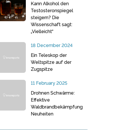
Kann Alkohol den
Testosteronspiegel
steigern? Die
Wissenschaft sagt:
„Vielleicht“
18 December 2024
Ein Teleskop der
Weltspitze auf der
Zugspitze
11 February 2025
Drohnen Schwärme:
Effektive
Waldbrandbekämpfung
Neuheiten