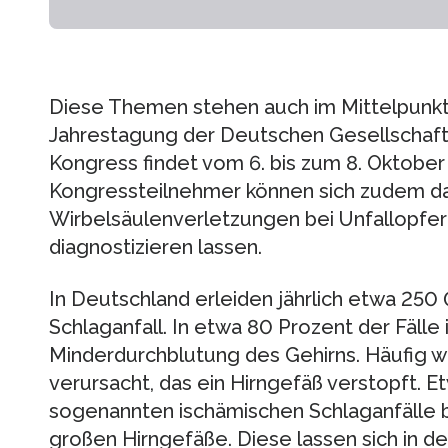
Diese Themen stehen auch im Mittelpunkt
Jahrestagung der Deutschen Gesellschaft
Kongress findet vom 6. bis zum 8. Oktober 
Kongressteilnehmer können sich zudem dar
Wirbelsäulenverletzungen bei Unfallopfern
diagnostizieren lassen.
In Deutschland erleiden jährlich etwa 25
Schlaganfall. In etwa 80 Prozent der Fälle 
Minderdurchblutung des Gehirns. Häufig wi
verursacht, das ein Hirngefäß verstopft. E
sogenannten ischämischen Schlaganfälle 
großen Hirngefäße. Diese lassen sich in der