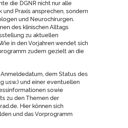
te die DGNR nicht nur alle
k und Praxis ansprechen, sondern
ologen und Neurochirurgen.
en des klinischen Alltags
stellung zu aktuellen
Wie in den Vorjahren wendet sich
programm zudem gezielt an die
m Anmeldedatum, dem Status des
ng usw.) und einer eventuellen
ssinformationen sowie
sts zu den Themen der
ad.de. Hier können sich
elden und das Vorprogramm