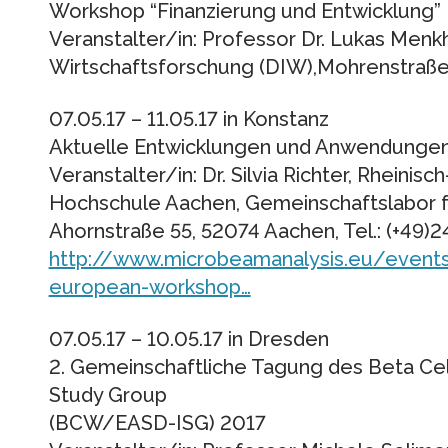
Workshop “Finanzierung und Entwicklung”
Veranstalter/in: Professor Dr. Lukas Menkh
Wirtschaftsforschung (DIW),Mohrenstraße 
07.05.17 – 11.05.17 in Konstanz
Aktuelle Entwicklungen und Anwendungen 
Veranstalter/in: Dr. Silvia Richter, Rheini
Hochschule Aachen, Gemeinschaftslabor f
Ahornstraße 55, 52074 Aachen, Tel.: (+49
http://www.microbeamanalysis.eu/event
european-workshop…
07.05.17 – 10.05.17 in Dresden
2. Gemeinschaftliche Tagung des Beta Cel
Study Group
(BCW/EASD-ISG) 2017