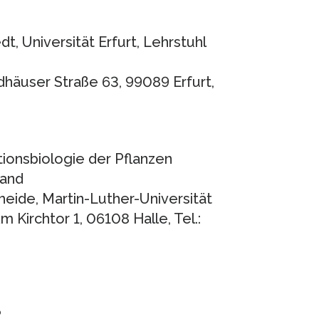
dt, Universität Erfurt, Lehrstuhl
häuser Straße 63, 99089 Erfurt,
ionsbiologie der Pflanzen
land
heide, Martin-Luther-Universität
 Kirchtor 1, 06108 Halle, Tel.:
?