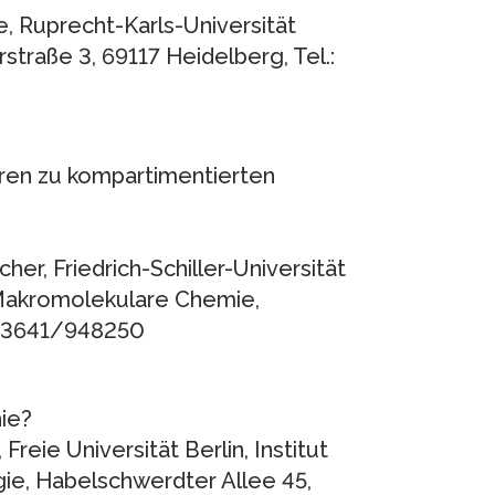
e, Ruprecht-Karls-Universität
traße 3, 69117 Heidelberg, Tel.:
ren zu kompartimentierten
cher, Friedrich-Schiller-Universität
 Makromolekulare Chemie,
9) 3641/948250
ie?
Freie Universität Berlin, Institut
ie, Habelschwerdter Allee 45,