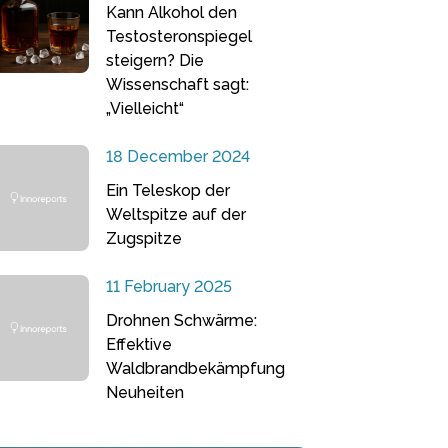
Kann Alkohol den
Testosteronspiegel
steigern? Die
Wissenschaft sagt:
„Vielleicht“
18 December 2024
Ein Teleskop der
Weltspitze auf der
Zugspitze
11 February 2025
Drohnen Schwärme:
Effektive
Waldbrandbekämpfung
Neuheiten