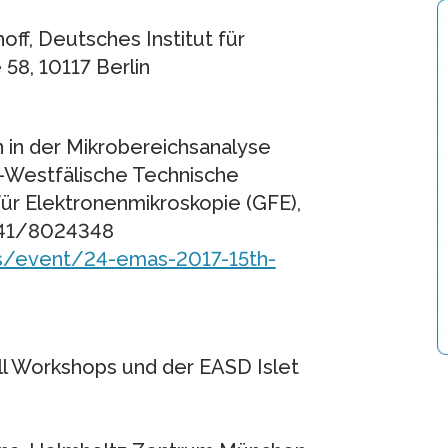
off, Deutsches Institut für
58, 10117 Berlin
in der Mikrobereichsanalyse
sch-Westfälische Technische
ür Elektronenmikroskopie (GFE),
)241/8024348
s/event/24-emas-2017-15th-
l Workshops und der EASD Islet