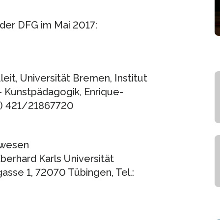
der DFG im Mai 2017:
leit, Universität Bremen, Institut
– Kunstpädagogik, Enrique-
49) 421/21867720
ewesen
Eberhard Karls Universität
asse 1, 72070 Tübingen, Tel.: