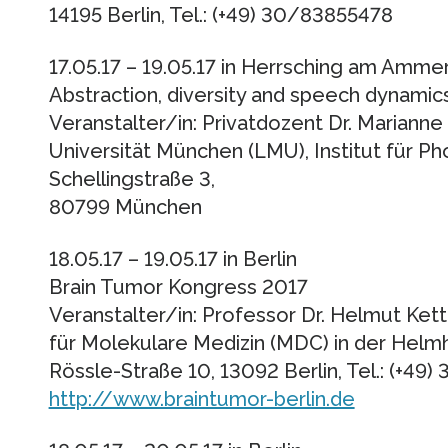
14195 Berlin, Tel.: (+49) 30/83855478
17.05.17 – 19.05.17 in Herrsching am Amme
Abstraction, diversity and speech dynamic
Veranstalter/in: Privatdozent Dr. Marianne
Universität München (LMU), Institut für P
Schellingstraße 3,
80799 München
18.05.17 – 19.05.17 in Berlin
Brain Tumor Kongress 2017
Veranstalter/in: Professor Dr. Helmut K
für Molekulare Medizin (MDC) in der Helm
Rössle-Straße 10, 13092 Berlin, Tel.: (+4
http://www.braintumor-berlin.de