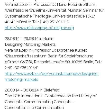
Veranstalter/in: Professor Dr. Hans-Peter Großhans,
Westfälische Wilhelms-Universität Münster, Seminar für
Systematische Theologie, Universitätsstraße 13-17,
48143 Münster, Tel.: (+49) 251/51105
http://www.philosophy-of-religion.org
28.08.14 – 29.08.14 in Berlin
Designing Matching Markets
Veranstalter/in: Professor Dr. Dorothea Kübler,
Wissenschaftszentrum Berlin für Sozialforschung
gGmbH (WZB), Reichpietschufer 50, 10785 Berlin, Tel.:
(+49) 30/25491441
http://www.wzb.eu/de/veranstaltungen/designing-
matching-markets
28.08.14 – 30.08.14 in Bielefeld
The 17th International Conference on the History of
Concepts. Communicating Concepts –
Conceptualizing Communication