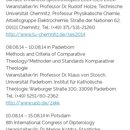
Veranstalter/in: Professor Dr. Rudolf Holze, Technische
Universität Chemnitz, Professur Physikalische Chemie,
Arbeitsgruppe Elektrochemie, Straße der Nationen 62,
09111 Chemnitz, Tel.: (+49) 371/531-21260
http://www.tu-chemnitz.de/ses2014
08.08.14 – 10.08.14 in Paderborn
Methods and Criteria of Comparative
Theology/Methoden und Standards Komparativer
Theologie
Veranstalter/in: Professor Dr. Klaus von Stosch,
Universität Paderborn, Institut für Katholische
Theologie, Warburger Straße 100, 33098 Paderborn,
Tel.: (+49) 5251/60-2362
http://www.upb.de/zekk
10.08.14 – 15.08.14 in Potsdam
8th International Congress of Dipterology
Veranstalter/in: Dr. Marion Kotrba, Staatliche