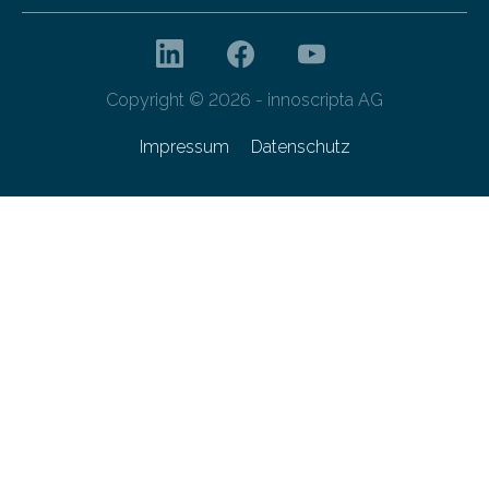
Copyright © 2026 - innoscripta AG
Impressum
Datenschutz