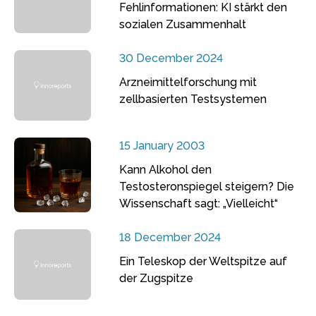
Fehlinformationen: KI stärkt den
sozialen Zusammenhalt
30 December 2024
Arzneimittelforschung mit
zellbasierten Testsystemen
15 January 2003
Kann Alkohol den
Testosteronspiegel steigern? Die
Wissenschaft sagt: „Vielleicht“
18 December 2024
Ein Teleskop der Weltspitze auf
der Zugspitze