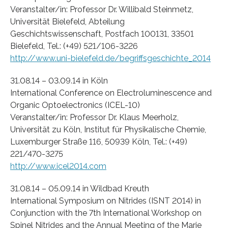
Veranstalter/in: Professor Dr. Willibald Steinmetz,
Universität Bielefeld, Abteilung
Geschichtswissenschaft, Postfach 100131, 33501
Bielefeld, Tel.: (+49) 521/106-3226
http://www.uni-bielefeld.de/begriffsgeschichte_2014
31.08.14 – 03.09.14 in Köln
International Conference on Electroluminescence and
Organic Optoelectronics (ICEL-10)
Veranstalter/in: Professor Dr. Klaus Meerholz,
Universität zu Köln, Institut für Physikalische Chemie,
Luxemburger Straße 116, 50939 Köln, Tel.: (+49)
221/470-3275
http://www.icel2014.com
31.08.14 – 05.09.14 in Wildbad Kreuth
International Symposium on Nitrides (ISNT 2014) in
Conjunction with the 7th International Workshop on
Spinel Nitrides and the Annual Meeting of the Marie