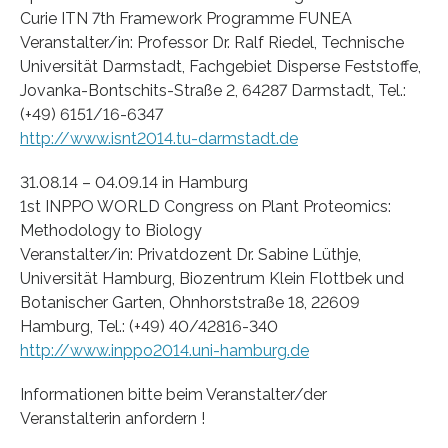
Curie ITN 7th Framework Programme FUNEA
Veranstalter/in: Professor Dr. Ralf Riedel, Technische
Universität Darmstadt, Fachgebiet Disperse Feststoffe,
Jovanka-Bontschits-Straße 2, 64287 Darmstadt, Tel.:
(+49) 6151/16-6347
http://www.isnt2014.tu-darmstadt.de
31.08.14 – 04.09.14 in Hamburg
1st INPPO WORLD Congress on Plant Proteomics:
Methodology to Biology
Veranstalter/in: Privatdozent Dr. Sabine Lüthje,
Universität Hamburg, Biozentrum Klein Flottbek und
Botanischer Garten, Ohnhorststraße 18, 22609
Hamburg, Tel.: (+49) 40/42816-340
http://www.inppo2014.uni-hamburg.de
Informationen bitte beim Veranstalter/der
Veranstalterin anfordern !