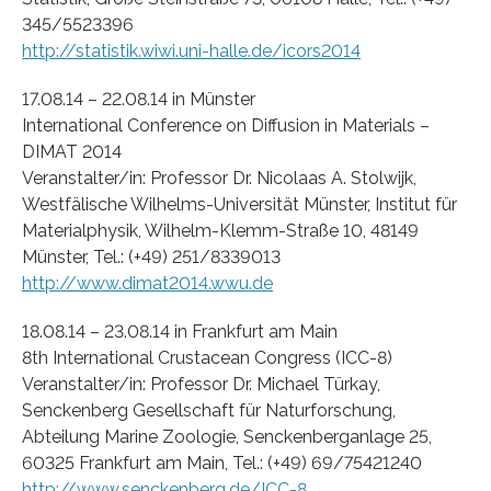
345/5523396
http://statistik.wiwi.uni-halle.de/icors2014
17.08.14 – 22.08.14 in Münster
International Conference on Diffusion in Materials –
DIMAT 2014
Veranstalter/in: Professor Dr. Nicolaas A. Stolwijk,
Westfälische Wilhelms-Universität Münster, Institut für
Materialphysik, Wilhelm-Klemm-Straße 10, 48149
Münster, Tel.: (+49) 251/8339013
http://www.dimat2014.wwu.de
18.08.14 – 23.08.14 in Frankfurt am Main
8th International Crustacean Congress (ICC-8)
Veranstalter/in: Professor Dr. Michael Türkay,
Senckenberg Gesellschaft für Naturforschung,
Abteilung Marine Zoologie, Senckenberganlage 25,
60325 Frankfurt am Main, Tel.: (+49) 69/75421240
http://www.senckenberg.de/ICC-8