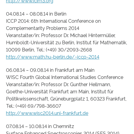
http://www.icim3.org
04.08.14 – 08.08.14 in Berlin
ICCP 2014: 6th International Conference on
Complementarity Problems 2014
Veranstalter/in: Professor Dr. Michael Hintermüller,
Humboldt-Universität zu Berlin, Institut für Mathematik,
10099 Berlin, Tel.: (+49) 30/2093-2668
http://www.math.hu-berlin.de/~iccp-2014
06.08.14 – 09.08.14 in Frankfurt am Main
WISC Fourth Global International Studies Conference
Veranstalter/in: Professor Dr. Gunther Hellmann,
Goethe-Universität Frankfurt am Main, Institut für
Politikwissenschaft, Grüneburgplatz 1, 60323 Frankfurt,
Tel.: (+49) 69/798-36607
http://www.wisc2014.uni-frankfurt.de
07.08.14 – 10.08.14 in Chemnitz
Surface Enhanced Spectroscopies 2014 (SES 2014)