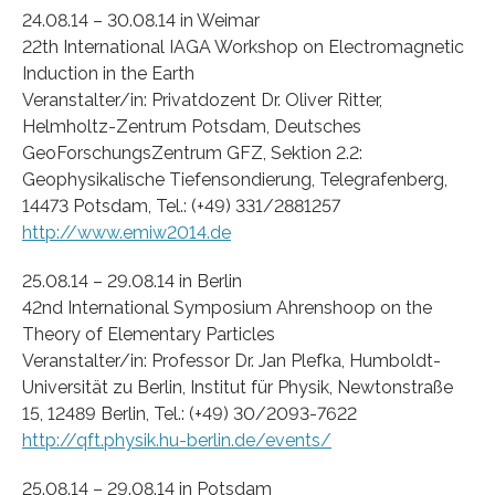
24.08.14 – 30.08.14 in Weimar
22th International IAGA Workshop on Electromagnetic
Induction in the Earth
Veranstalter/in: Privatdozent Dr. Oliver Ritter,
Helmholtz-Zentrum Potsdam, Deutsches
GeoForschungsZentrum GFZ, Sektion 2.2:
Geophysikalische Tiefensondierung, Telegrafenberg,
14473 Potsdam, Tel.: (+49) 331/2881257
http://www.emiw2014.de
25.08.14 – 29.08.14 in Berlin
42nd International Symposium Ahrenshoop on the
Theory of Elementary Particles
Veranstalter/in: Professor Dr. Jan Plefka, Humboldt-
Universität zu Berlin, Institut für Physik, Newtonstraße
15, 12489 Berlin, Tel.: (+49) 30/2093-7622
http://qft.physik.hu-berlin.de/events/
25.08.14 – 29.08.14 in Potsdam