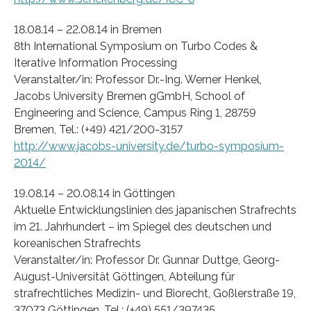
18.08.14 – 22.08.14 in Bremen
8th International Symposium on Turbo Codes &
Iterative Information Processing
Veranstalter/in: Professor Dr.-Ing. Werner Henkel,
Jacobs University Bremen gGmbH, School of
Engineering and Science, Campus Ring 1, 28759
Bremen, Tel.: (+49) 421/200-3157
http://www.jacobs-university.de/turbo-symposium-
2014/
19.08.14 – 20.08.14 in Göttingen
Aktuelle Entwicklungslinien des japanischen Strafrechts
im 21. Jahrhundert – im Spiegel des deutschen und
koreanischen Strafrechts
Veranstalter/in: Professor Dr. Gunnar Duttge, Georg-
August-Universität Göttingen, Abteilung für
strafrechtliches Medizin- und Biorecht, Goßlerstraße 19,
37073 Göttingen, Tel.: (+49) 551/397435