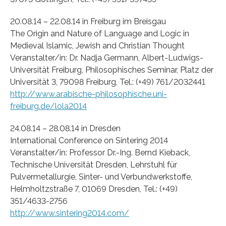
20.08.14 – 22.08.14 in Freiburg im Breisgau
The Origin and Nature of Language and Logic in
Medieval Islamic, Jewish and Christian Thought
Veranstalter/in: Dr. Nadja Germann, Albert-Ludwigs-
Universität Freiburg, Philosophisches Seminar, Platz der
Universität 3, 79098 Freiburg, Tel.: (+49) 761/2032441
http://www.arabische-philosophische.uni-
freiburg.de/lola2014
24.08.14 – 28.08.14 in Dresden
International Conference on Sintering 2014
Veranstalter/in: Professor Dr.-Ing. Bernd Kieback,
Technische Universität Dresden, Lehrstuhl für
Pulvermetallurgie, Sinter- und Verbundwerkstoffe,
Helmholtzstraße 7, 01069 Dresden, Tel.: (+49)
351/4633-2756
http://www.sintering2014.com/