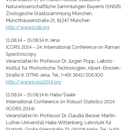
Naturwissenschaftliche Sammlungen Bayerns (SNSB),
Zoologische Staatssammlung München,
Münchhausenstraße 21, 81247 München
http://www.icd8.org
11.08.14 – 15.08.14 in Jena
ICORS 2014 – 24. International Conference on Raman
Spectroscopy
Veranstalter/in: Professor Dr. Jürgen Popp, Leibniz-
Institut für Photonische Technologien, Albert-Einstein-
Straße 9, 07745 Jena, Tel.: (+49) 3641/206300
http://www.icors2014.org
11.08.14 – 15.08.14 in Halle/Saale
International Conference on Robust Statistics 2014
(ICORS 2014)
Veranstalter/in: Professor Dr. Claudia Becker, Martin-
Luther-Universität Halle-Wittenberg, Lehrstuhl für
Statistik, Große Steinstraße 73, 06108 Halle, Tel.: (+49)