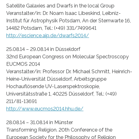
Satellite Galaxies and Dwarfs in the local Group
Veranstalter/in: Dr. Noam Isaac Libeskind, Leibniz-
Institut für Astrophysik Potsdam, An der Sternwarte 16,
14482 Potsdam, Tel.: (+49) 331/7499641
http://escience.aip.de/dwarfs2014/
25.08.14 – 29.08.14 in Düsseldorf
32nd European Congress on Molecular Spectroscopy
EUCMOS 2014
Veranstalter/in: Professor Dr. Michael Schmitt, Heinrich-
Heine-Universität Düsseldorf, Arbeitsgruppe
Hochauflösende UV-Laserspektroskopie,
Universitätsstraße 1, 40225 Düsseldorf, Tel.: (+49)
211/81-13691
http://www.eucmos2014.hhu.de/
28.08.14 – 31.08.14 in Münster
Transforming Religion. 20th Conference of the
European Society for the Philosophy of Religion