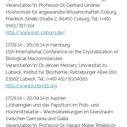
Veranstalter/in: Professor Dr. Gerhard Lindner,
Hochschule für angewandte Wissenschaften Coburg,
Friedrich-Streib-Straße 2, 96450 Coburg, Tel.: (+49)
9561/317-154
http://www.isat-coburg.de/
17.09.14 – 20.09.14 in Hamburg
15th International Conference on the Crystallization of
Biological Macromolecules
Veranstalter/in: Dr. Jeroen Mesters, Universität zu
Lübeck, Institut für Biochemie, Ratzeburger Allee 160,
23562 Lübeck, Tel.: (+49) 451/5004065
http://www.iccbm15.org
17.09.14 – 20.09.14 in Aachen
Lotharingien und das Papsttum im Früh- und
Hochmittelalter – Wechselwirkungen im Grenzraum
zwischen Germania und Gallia
Veranstalter/in: Professor Dr. Harald Müller, Rheinisch-