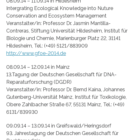
08.09.14 – 11.09.14 in Hildesheim
Intergrating Ecological Knowledge into Nuture
Conservation and Ecosystem Management
Veranstalter/in: Professor Dr. Jasmin Mantilla-
Contreras, Stiftung Universität Hildesheim, Institut für
Biologie und Chemie, Marienburger Platz 22, 31141
Hildesheim, Tel.: (+49) 5121/883909
http://www.gfoe-2014.de
08.09.14 – 12.09.14 in Mainz
13.Tagung der Deutschen Gesellschaft für DNA-
Reparaturforschung (DGDR)
Veranstalter/in: Professor Dr. Bernd Kaina, Johannes
Gutenberg-Universität Mainz, Institut für Toxikologie,
Obere Zahlbacher Straße 67, 55131 Mainz, Tel.: (+49)
6131/839930
09.09.14 – 13.09.14 in Greifswald/Heringsdorf
93. Jahrestagung der Deutschen Gesellschaft für