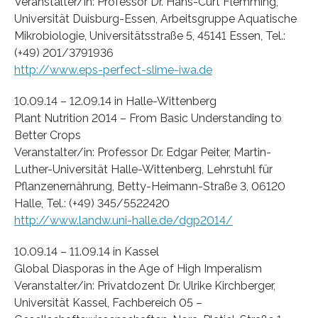
Veranstalter/in: Professor Dr. Hans-Curt Flemming,
Universität Duisburg-Essen, Arbeitsgruppe Aquatische
Mikrobiologie, Universitätsstraße 5, 45141 Essen, Tel.:
(+49) 201/3791936
http://www.eps-perfect-slime-iwa.de
10.09.14 – 12.09.14 in Halle-Wittenberg
Plant Nutrition 2014 – From Basic Understanding to
Better Crops
Veranstalter/in: Professor Dr. Edgar Peiter, Martin-
Luther-Universität Halle-Wittenberg, Lehrstuhl für
Pflanzenernährung, Betty-Heimann-Straße 3, 06120
Halle, Tel.: (+49) 345/5522420
http://www.landw.uni-halle.de/dgp2014/
10.09.14 – 11.09.14 in Kassel
Global Diasporas in the Age of High Imperalism
Veranstalter/in: Privatdozent Dr. Ulrike Kirchberger,
Universität Kassel, Fachbereich 05 –