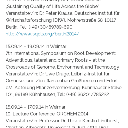
„Sustaining Quality of Life Across the Globe”
Veranstalter/in: Dr. Peter Krause, Deutsches Institut für
Wirtschaftsforschung (DIW), Mohrenstraße 58, 10117
Berlin, Tel.: (+49) 30/89789-690
http://www.isqols.org/berlin2014/
15.09.14 – 19.09.14 in Weimar
7th International Symposium on Root Development:
Adventitious, lateral and primary Roots – at the
Crossroads of Genome, Environment and Technology
Veranstalter/in: Dr. Uwe Drüge, Leibniz-Institut für
Gemüse- und Zierpflanzenbau Großbeeren und Erfurt
e.V., Abteilung Pflanzenvermehrung, Kühnhäuser Straße
101, 99189 Kühnhausen, Tel.: (+49) 36201/785222
15.09.14 – 17.09.14 in Weimar
19. Lecture Conference, ORCHEM 2014
Veranstalter/in: Professor Dr. Thisbe Kerstin Lindhorst,
Christian-Albrechts-Universität zu Kiel, Otto Diels-