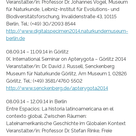
Veranstalter/in: Professor Dr. Johannes Vogel, Museum
für Naturkunde, Leibniz-Institut für Evolutions- und
Biodiversitätsforschung, Invalidenstraße 43, 10115
Berlin, Tel.: (+49) 30/2093 8544
http://www.digitalspecimen2014.naturkundemuseum-
berlin.de
08.09.14 – 11.09.14 in Görlitz
IX. International Seminar on Apterygota – Görlitz 2014
Veranstalter/in: Dr. David J. Russell, Senckenberg
Museum für Naturkunde Görlitz, Am Museum 1, 02826
Görlitz, Tel.: (+49) 3581/4760 5502
http://www.senckenberg.de/apterygota2014
08.09.14 – 12.09.14 in Berlin
Entre Espacios: La historia latinoamericana en el
contexto global. Zwischen Räumen:
Lateinamerikanische Geschichte im Globalen Kontext
Veranstalter/in: Professor Dr. Stefan Rinke, Freie