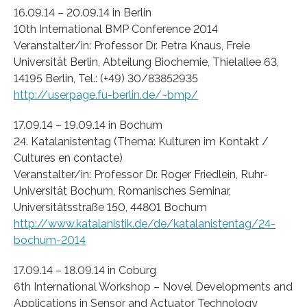
16.09.14 – 20.09.14 in Berlin
10th International BMP Conference 2014
Veranstalter/in: Professor Dr. Petra Knaus, Freie
Universität Berlin, Abteilung Biochemie, Thielallee 63,
14195 Berlin, Tel.: (+49) 30/83852935
http://userpage.fu-berlin.de/~bmp/
17.09.14 – 19.09.14 in Bochum
24. Katalanistentag (Thema: Kulturen im Kontakt /
Cultures en contacte)
Veranstalter/in: Professor Dr. Roger Friedlein, Ruhr-
Universität Bochum, Romanisches Seminar,
Universitätsstraße 150, 44801 Bochum
http://www.katalanistik.de/de/katalanistentag/24-
bochum-2014
17.09.14 – 18.09.14 in Coburg
6th International Workshop – Novel Developments and
Applications in Sensor and Actuator Technology