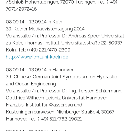
/Schloß Hohentübingen, 72070 Tübingen, Tel.: (+49)
7071/2972416
08.09.14 – 12.09.14 in Köln
39. Kölner Mediaevistentagung 2014
Veranstalter/in: Professor Dr. Andreas Speer, Universität
zu Köln, Thomas-Institut, Universitätsstraße 22, 50937
Köln, Tel.: (+49) 221/470-2309
http://www.kmt.uni-koeln.de
08.09.14 – 13.09.14 in Hannover
7th Chinese-German Joint Symposium on Hydraulic
and Ocean Engineering
Veranstalter/in: Professor Dr.-Ing. Torsten Schlurmann,
Gottfried Wilhelm Leibniz Universität Hannover,
Franzius-Institut für Wasserbau und
Küsteningenieurwesen, Nienburger Straße 4, 30167
Hannover, Tel.: (+49) 511/762-19021