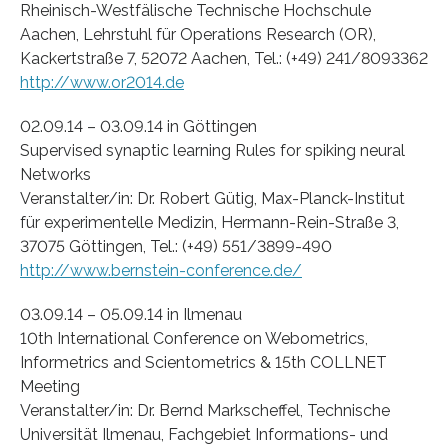
Rheinisch-Westfälische Technische Hochschule
Aachen, Lehrstuhl für Operations Research (OR),
Kackertstraße 7, 52072 Aachen, Tel.: (+49) 241/8093362
http://www.or2014.de
02.09.14 – 03.09.14 in Göttingen
Supervised synaptic learning Rules for spiking neural
Networks
Veranstalter/in: Dr. Robert Gütig, Max-Planck-Institut
für experimentelle Medizin, Hermann-Rein-Straße 3,
37075 Göttingen, Tel.: (+49) 551/3899-490
http://www.bernstein-conference.de/
03.09.14 – 05.09.14 in Ilmenau
10th International Conference on Webometrics,
Informetrics and Scientometrics & 15th COLLNET
Meeting
Veranstalter/in: Dr. Bernd Markscheffel, Technische
Universität Ilmenau, Fachgebiet Informations- und