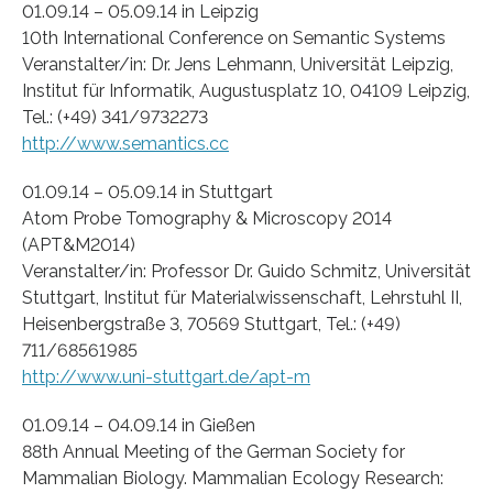
01.09.14 – 05.09.14 in Leipzig
10th International Conference on Semantic Systems
Veranstalter/in: Dr. Jens Lehmann, Universität Leipzig,
Institut für Informatik, Augustusplatz 10, 04109 Leipzig,
Tel.: (+49) 341/9732273
http://www.semantics.cc
01.09.14 – 05.09.14 in Stuttgart
Atom Probe Tomography & Microscopy 2014
(APT&M2014)
Veranstalter/in: Professor Dr. Guido Schmitz, Universität
Stuttgart, Institut für Materialwissenschaft, Lehrstuhl II,
Heisenbergstraße 3, 70569 Stuttgart, Tel.: (+49)
711/68561985
http://www.uni-stuttgart.de/apt-m
01.09.14 – 04.09.14 in Gießen
88th Annual Meeting of the German Society for
Mammalian Biology. Mammalian Ecology Research: