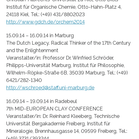
Institut für Organische Chemie, Otto-Hahn-Platz 4,
24118 Kiel, Tel.: (+49) 431/8802023
http://www.gdch.de/orchem2014
15.09.14 – 16.09.14 in Marburg
The Dutch Legacy. Radical Thinker of the 17th Century
and the Enlightenment
Veranstalter/in: Professor Dr. Winfried Schröder,
Philipps-Universität Marburg, Institut für Philosophie,
Wilhelm-Röpke-Straße 6B, 35039 Marburg, Tel.: (+49)
6421/282-1340
http://wschroed@staff.uni-marburg.de
16.09.14 – 19.09.14 in Radebeul
7th MID-EUROPEAN CLAY CONFERENCE
Veranstalter/in: Dr. Reinhard Kleeberg, Technische
Universität Bergakademie Freiberg, Institut für
Mineralogie, Brennhausgasse 14, 09599 Freiberg, Tel.:
(+49) 3731/393244