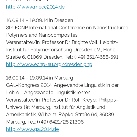
http://www.mecc2014.de
16.09.14 – 19.09.14 in Dresden
8th ECNP International Conference on Nanostructured
Polymers and Nanocomposites
Veranstalter/in: Professor Dr. Brigitte Voit, Leibniz-
Institut für Polymerforschung Dresden e.V., Hohe
Straße 6, 01069 Dresden, Tel.: (+49) 351/4658-591
http://www.ecnp-eu.org/dresden.php
16.09.14 – 19.09.14 in Marburg
GAL-Kongress 2014. Angewandte Linguistik in der
Lehre – Angewandte Linguistik lehren
Veranstalter/in: Professor Dr. Rolf Kreyer, Philipps-
Universität Marburg, Institut für Anglistik und
Amerikanistik, Wilhelm-Röpke-Straße 6d, 35039
Marburg, Tel.: (+49) 6421/28 21306
http://www.gal2014.de