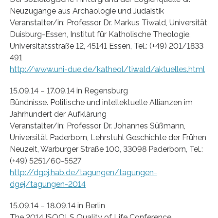
Neuzugänge aus Archäologie und Judaistik
Veranstalter/in: Professor Dr. Markus Tiwald, Universität
Duisburg-Essen, Institut für Katholische Theologie,
Universitätsstraße 12, 45141 Essen, Tel.: (+49) 201/1833
491
http://www.uni-due.de/katheol/tiwald/aktuelles.html
15.09.14 – 17.09.14 in Regensburg
Bündnisse. Politische und intellektuelle Allianzen im
Jahrhundert der Aufklärung
Veranstalter/in: Professor Dr. Johannes Süßmann,
Universität Paderborn, Lehrstuhl Geschichte der Frühen
Neuzeit, Warburger Straße 100, 33098 Paderborn, Tel.:
(+49) 5251/60-5527
http://dgej.hab.de/tagungen/tagungen-
dgej/tagungen-2014
15.09.14 – 18.09.14 in Berlin
The 2014 ISQOLS Quality of Life Conference