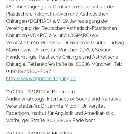
45. Jahrestagung der Deutschen Gesellschaft der
Plastischen, Rekonstruktiven und Ästhetischen
Chirurgen (DGPRÄC) e. V., 19. Jahrestagung der
Vereinigung der Deutschen Ästhetisch-Plastischen
Chirurgen (VDÄPC) e. V. und (ÖGPÄRC) e.V.
Veranstalter/in: Professor Dr. Riccardo Giunta, Ludwig-
Maximilians-Universität München (LMU), Sektion
Handchirurgie, Plastische Chirurgie und Ästhetische
Chirurgie, Pettenkoferstraße 8a, 80336 München, Tel.:
(+49) 89/5160-2697
http://www.dgpraec-tagung.de
11.09.14 – 12.09.14 in Paderborn
Audionarratology: Interfaces of Sound and Narrative
Veranstalter/in: Dr. Jarmila Mildorf, Universität
Paderborn, Institut für Anglistik und Amerikanistik,
Warburger Straße 100, 33098 Paderborn
11.09.14 – 12.09.14 in München