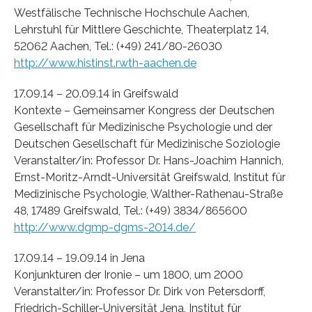
Westfälische Technische Hochschule Aachen,
Lehrstuhl für Mittlere Geschichte, Theaterplatz 14,
52062 Aachen, Tel.: (+49) 241/80-26030
http://www.histinst.rwth-aachen.de
17.09.14 – 20.09.14 in Greifswald
Kontexte – Gemeinsamer Kongress der Deutschen
Gesellschaft für Medizinische Psychologie und der
Deutschen Gesellschaft für Medizinische Soziologie
Veranstalter/in: Professor Dr. Hans-Joachim Hannich,
Ernst-Moritz-Arndt-Universität Greifswald, Institut für
Medizinische Psychologie, Walther-Rathenau-Straße
48, 17489 Greifswald, Tel.: (+49) 3834/865600
http://www.dgmp-dgms-2014.de/
17.09.14 – 19.09.14 in Jena
Konjunkturen der Ironie – um 1800, um 2000
Veranstalter/in: Professor Dr. Dirk von Petersdorff,
Friedrich-Schiller-Universität Jena, Institut für