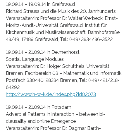
19.09.14 – 19.09.14 in Greifswald
Richard Strauss und die Musik des 20. Jahrhunderts
Veranstalter/in: Professor Dr. Walter Werbeck, Ernst-
Moritz-Arndt-Universität Greifswald, Institut für
Kirchenmusik und Musikwissenschaft, Bahnhofstraße
48/49, 17489 Greifswald, Tel.: (+49) 3834/86-3522
19.09.14 – 21.09.14 in Delmenhorst
Spatial Language Modules
Veranstalter/in: Dr. Holger Schultheis, Universität
Bremen, Fachbereich 03 – Mathematik und Informatik,
Postfach 330440, 28334 Bremen, Tel.: (+49) 421/218-
64292
http://www.h-w-k.de/index.php?id02073
19.09.14 – 21.09.14 in Potsdam
Adverbial Patterns in interaction – between bi-
clausality and online Emergence
Veranstalter/in: Professor Dr. Dagmar Barth-