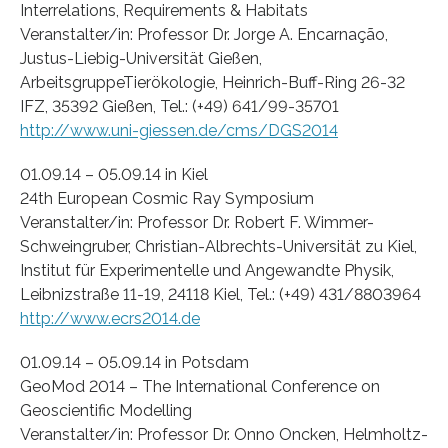
Interrelations, Requirements & Habitats
Veranstalter/in: Professor Dr. Jorge A. Encarnação,
Justus-Liebig-Universität Gießen,
ArbeitsgruppeTierökologie, Heinrich-Buff-Ring 26-32
IFZ, 35392 Gießen, Tel.: (+49) 641/99-35701
http://www.uni-giessen.de/cms/DGS2014
01.09.14 – 05.09.14 in Kiel
24th European Cosmic Ray Symposium
Veranstalter/in: Professor Dr. Robert F. Wimmer-
Schweingruber, Christian-Albrechts-Universität zu Kiel,
Institut für Experimentelle und Angewandte Physik,
Leibnizstraße 11-19, 24118 Kiel, Tel.: (+49) 431/8803964
http://www.ecrs2014.de
01.09.14 – 05.09.14 in Potsdam
GeoMod 2014 – The International Conference on
Geoscientific Modelling
Veranstalter/in: Professor Dr. Onno Oncken, Helmholtz-