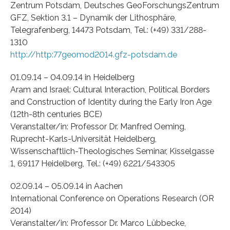
Zentrum Potsdam, Deutsches GeoForschungsZentrum
GFZ, Sektion 3.1 – Dynamik der Lithosphäre,
Telegrafenberg, 14473 Potsdam, Tel.: (+49) 331/288-
1310
http://http:77geomod2014.gfz-potsdam.de
01.09.14 – 04.09.14 in Heidelberg
Aram and Israel: Cultural Interaction, Political Borders
and Construction of Identity during the Early Iron Age
(12th-8th centuries BCE)
Veranstalter/in: Professor Dr. Manfred Oeming,
Ruprecht-Karls-Universität Heidelberg,
Wissenschaftlich-Theologisches Seminar, Kisselgasse
1, 69117 Heidelberg, Tel.: (+49) 6221/543305
02.09.14 – 05.09.14 in Aachen
International Conference on Operations Research (OR
2014)
Veranstalter/in: Professor Dr. Marco Lübbecke,