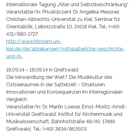
Internationale Tagung „Alter und Selbstbeschränkung“
Veranstalter/in: Privatdozent Dr. Angelika Messner,
Christian-Albrechts-Universität zu Kiel, Seminar für
Orientalistik, Leibnizstraße 10, 24118 Kiel, Tel.: (+49)
431/880-1727
http://www.histsem.uni-
kiel.de/de/abteilungen/mittelalterliche-geschichte-
und-hi…
18.09.14 – 18.09.14 in Greifswald
Die Verwandlung der Welt? Die Musikkultur des
Ostseeraumes in der Sattelzeit – Strukturen,
Innovationen und Konsequenzen im interregionalen
Vergleich
Veranstalter/in: Dr. Martin Loeser, Ernst-Moritz-Arndt-
Universität Greifswald, Institut für Kirchenmusik und
Musikwissenschaft, Bahnhofstraße 48/49, 17489
Greifswald, Tel.: (+49) 3834/863503