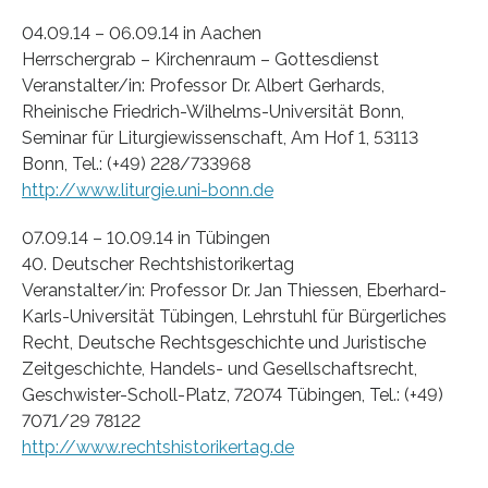
04.09.14 – 06.09.14 in Aachen
Herrschergrab – Kirchenraum – Gottesdienst
Veranstalter/in: Professor Dr. Albert Gerhards,
Rheinische Friedrich-Wilhelms-Universität Bonn,
Seminar für Liturgiewissenschaft, Am Hof 1, 53113
Bonn, Tel.: (+49) 228/733968
http://www.liturgie.uni-bonn.de
07.09.14 – 10.09.14 in Tübingen
40. Deutscher Rechtshistorikertag
Veranstalter/in: Professor Dr. Jan Thiessen, Eberhard-
Karls-Universität Tübingen, Lehrstuhl für Bürgerliches
Recht, Deutsche Rechtsgeschichte und Juristische
Zeitgeschichte, Handels- und Gesellschaftsrecht,
Geschwister-Scholl-Platz, 72074 Tübingen, Tel.: (+49)
7071/29 78122
http://www.rechtshistorikertag.de