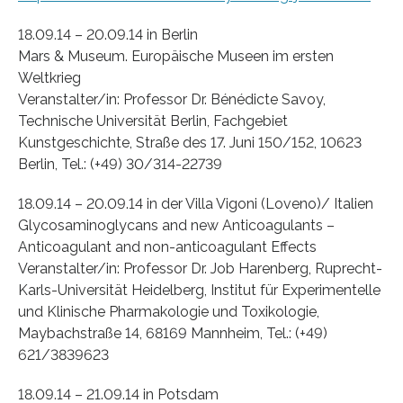
18.09.14 – 20.09.14 in Berlin
Mars & Museum. Europäische Museen im ersten
Weltkrieg
Veranstalter/in: Professor Dr. Bénédicte Savoy,
Technische Universität Berlin, Fachgebiet
Kunstgeschichte, Straße des 17. Juni 150/152, 10623
Berlin, Tel.: (+49) 30/314-22739
18.09.14 – 20.09.14 in der Villa Vigoni (Loveno)/ Italien
Glycosaminoglycans and new Anticoagulants –
Anticoagulant and non-anticoagulant Effects
Veranstalter/in: Professor Dr. Job Harenberg, Ruprecht-
Karls-Universität Heidelberg, Institut für Experimentelle
und Klinische Pharmakologie und Toxikologie,
Maybachstraße 14, 68169 Mannheim, Tel.: (+49)
621/3839623
18.09.14 – 21.09.14 in Potsdam