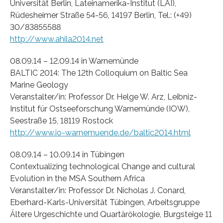
Universität Berlin, Lateinamerika-Institut (LAI),
Rüdesheimer Straße 54-56, 14197 Berlin, Tel.: (+49)
30/83855588
http://www.ahila2014.net
08.09.14 – 12.09.14 in Warnemünde
BALTIC 2014: The 12th Colloquium on Baltic Sea
Marine Geology
Veranstalter/in: Professor Dr. Helge W. Arz, Leibniz-
Institut für Ostseeforschung Warnemünde (IOW),
Seestraße 15, 18119 Rostock
http://www.io-warnemuende.de/baltic2014.html
08.09.14 – 10.09.14 in Tübingen
Contextualizing technological Change and cultural
Evolution in the MSA Southern Africa
Veranstalter/in: Professor Dr. Nicholas J. Conard,
Eberhard-Karls-Universität Tübingen, Arbeitsgruppe
Ältere Urgeschichte und Quartärökologie, Burgsteige 11