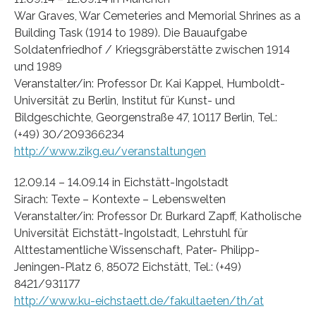
War Graves, War Cemeteries and Memorial Shrines as a
Building Task (1914 to 1989). Die Bauaufgabe
Soldatenfriedhof / Kriegsgräberstätte zwischen 1914
und 1989
Veranstalter/in: Professor Dr. Kai Kappel, Humboldt-
Universität zu Berlin, Institut für Kunst- und
Bildgeschichte, Georgenstraße 47, 10117 Berlin, Tel.:
(+49) 30/209366234
http://www.zikg.eu/veranstaltungen
12.09.14 – 14.09.14 in Eichstätt-Ingolstadt
Sirach: Texte – Kontexte – Lebenswelten
Veranstalter/in: Professor Dr. Burkard Zapff, Katholische
Universität Eichstätt-Ingolstadt, Lehrstuhl für
Alttestamentliche Wissenschaft, Pater- Philipp-
Jeningen-Platz 6, 85072 Eichstätt, Tel.: (+49)
8421/931177
http://www.ku-eichstaett.de/fakultaeten/th/at