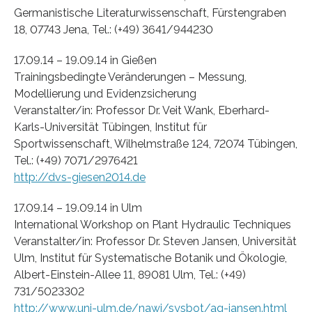
Germanistische Literaturwissenschaft, Fürstengraben
18, 07743 Jena, Tel.: (+49) 3641/944230
17.09.14 – 19.09.14 in Gießen
Trainingsbedingte Veränderungen – Messung,
Modellierung und Evidenzsicherung
Veranstalter/in: Professor Dr. Veit Wank, Eberhard-
Karls-Universität Tübingen, Institut für
Sportwissenschaft, Wilhelmstraße 124, 72074 Tübingen,
Tel.: (+49) 7071/2976421
http://dvs-giesen2014.de
17.09.14 – 19.09.14 in Ulm
International Workshop on Plant Hydraulic Techniques
Veranstalter/in: Professor Dr. Steven Jansen, Universität
Ulm, Institut für Systematische Botanik und Ökologie,
Albert-Einstein-Allee 11, 89081 Ulm, Tel.: (+49)
731/5023302
http://www.uni-ulm.de/nawi/sysbot/ag-jansen.html