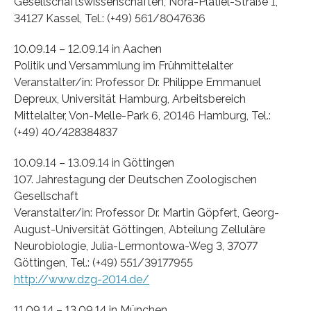
Gesellschaftswissenschaften, Nora-Platiel-Straße 1,
34127 Kassel, Tel.: (+49) 561/8047636
10.09.14 – 12.09.14 in Aachen
Politik und Versammlung im Frühmittelalter
Veranstalter/in: Professor Dr. Philippe Emmanuel
Depreux, Universität Hamburg, Arbeitsbereich
Mittelalter, Von-Melle-Park 6, 20146 Hamburg, Tel.:
(+49) 40/428384837
10.09.14 – 13.09.14 in Göttingen
107. Jahrestagung der Deutschen Zoologischen
Gesellschaft
Veranstalter/in: Professor Dr. Martin Göpfert, Georg-
August-Universität Göttingen, Abteilung Zelluläre
Neurobiologie, Julia-Lermontowa-Weg 3, 37077
Göttingen, Tel.: (+49) 551/39177955
http://www.dzg-2014.de/
11.09.14 – 13.09.14 in München