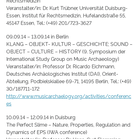
Rechtsmedizin
Veranstalter/in: Dr. Kurt Trübner, Universität Duisburg-
Essen, Institut für Rechtsmedizin, Hufelandstraße 55,
45147 Essen, Tel.: (+49) 201/723-3627
09.09.14 – 13.09.14 in Berlin
KLANG – OBJEKT- KULTUR – GESCHICHTE; SOUND –
OBJECT – CULTURE – HISTORY (9. Symposium der
International Study Group on Music Archaeology)
Veranstalter/in: Professor Dr. Ricardo Eichmann,
Deutsches Archäologisches Institut (DAI), Orient-
Abteilung, Podbielskiallee 69-71, 14195 Berlin, Tel.: (+49)
30/187711-172
http://www.musicarchaelogy.org/activities/conferenc
es
10.09.14 – 12.09.14 in Duisburg
The Perfect Slime – Nature, Properties, Regulation and
Dynamics of EPS (IWA conference)