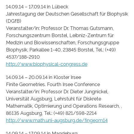
14.09.14 – 17.09.14 in Lübeck
Jahrestagung der Deutschen Gesellschaft für Biophysik
(DGfB)
Veranstalter/in: Professor Dr. Thomas Gutsmann,
Forschungszentrum Borstel, Leibniz-Zentrum für
Medizin und Biowissenschaften, Forschungsgruppe
Biophysik, Parkallee 1-40, 23845 Borstel, Tel.: (+49)
4537/188-2910
http://www.biophysical-congress.de
14.09.14 – 20.09.14 in Kloster Irsee
Finite Geometries. Fourth Irsee Conference
Veranstalter/in: Professor Dr. Dieter Jungnickel,
Universität Augsburg, Lehrstuhl für Diskrete
Mathematik, Optimierung und Operations Research, ,
86135 Augsburg, Tel.: (+49) 821/598-2214
http://www.math.uni-augsburg.de/fingeom14
14.09.14 – 17.09.14 in Magdeburg