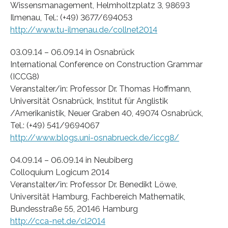
Wissensmanagement, Helmholtzplatz 3, 98693
Ilmenau, Tel.: (+49) 3677/694053
http://www.tu-ilmenau.de/collnet2014
03.09.14 – 06.09.14 in Osnabrück
International Conference on Construction Grammar
(ICCG8)
Veranstalter/in: Professor Dr. Thomas Hoffmann,
Universität Osnabrück, Institut für Anglistik
/Amerikanistik, Neuer Graben 40, 49074 Osnabrück,
Tel.: (+49) 541/9694067
http://www.blogs.uni-osnabrueck.de/iccg8/
04.09.14 – 06.09.14 in Neubiberg
Colloquium Logicum 2014
Veranstalter/in: Professor Dr. Benedikt Löwe,
Universität Hamburg, Fachbereich Mathematik,
Bundesstraße 55, 20146 Hamburg
http://cca-net.de/cl2014