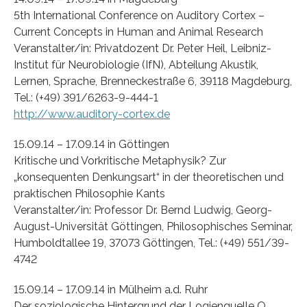
5th International Conference on Auditory Cortex –
Current Concepts in Human and Animal Research
Veranstalter/in: Privatdozent Dr. Peter Heil, Leibniz-
Institut für Neurobiologie (IfN), Abteilung Akustik,
Lernen, Sprache, Brenneckestraße 6, 39118 Magdeburg,
Tel.: (+49) 391/6263-9-444-1
http://www.auditory-cortex.de
15.09.14 – 17.09.14 in Göttingen
Kritische und Vorkritische Metaphysik? Zur
„konsequenten Denkungsart“ in der theoretischen und
praktischen Philosophie Kants
Veranstalter/in: Professor Dr. Bernd Ludwig, Georg-
August-Universität Göttingen, Philosophisches Seminar,
Humboldtallee 19, 37073 Göttingen, Tel.: (+49) 551/39-
4742
15.09.14 – 17.09.14 in Mülheim a.d. Ruhr
Der soziologische Hintergrund der Logienquelle Q.