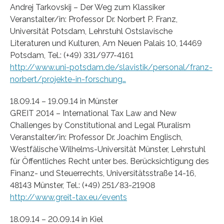
Andrej Tarkovskij – Der Weg zum Klassiker
Veranstalter/in: Professor Dr. Norbert P. Franz,
Universität Potsdam, Lehrstuhl Ostslavische
Literaturen und Kulturen, Am Neuen Palais 10, 14469
Potsdam, Tel.: (+49) 331/977-4161
http://www.uni-potsdam.de/slavistik/personal/franz-
norbert/projekte-in-forschung…
18.09.14 – 19.09.14 in Münster
GREIT 2014 – International Tax Law and New
Challenges by Constitutional and Legal Pluralism
Veranstalter/in: Professor Dr. Joachim Englisch,
Westfälische Wilhelms-Universität Münster, Lehrstuhl
für Öffentliches Recht unter bes. Berücksichtigung des
Finanz- und Steuerrechts, Universitätsstraße 14-16,
48143 Münster, Tel.: (+49) 251/83-21908
http://www.greit-tax.eu/events
18.09.14 – 20.09.14 in Kiel