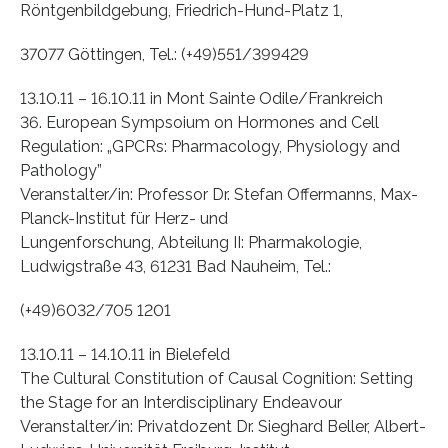
Röntgenbildgebung, Friedrich-Hund-Platz 1,
37077 Göttingen, Tel.: (+49)551/399429
13.10.11 – 16.10.11 in Mont Sainte Odile/Frankreich
36. European Sympsoium on Hormones and Cell
Regulation: „GPCRs: Pharmacology, Physiology and
Pathology”
Veranstalter/in: Professor Dr. Stefan Offermanns, Max-
Planck-Institut für Herz- und
Lungenforschung, Abteilung II: Pharmakologie,
Ludwigstraße 43, 61231 Bad Nauheim, Tel.:
(+49)6032/705 1201
13.10.11 – 14.10.11 in Bielefeld
The Cultural Constitution of Causal Cognition: Setting
the Stage for an Interdisciplinary Endeavour
Veranstalter/in: Privatdozent Dr. Sieghard Beller, Albert-