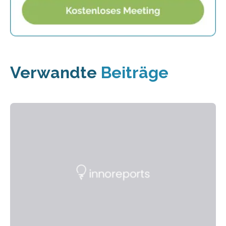
Verwandte
Beiträge