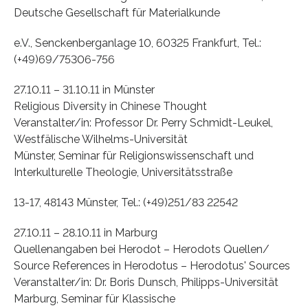
Deutsche Gesellschaft für Materialkunde
e.V., Senckenberganlage 10, 60325 Frankfurt, Tel.:
(+49)69/75306-756
27.10.11 – 31.10.11 in Münster
Religious Diversity in Chinese Thought
Veranstalter/in: Professor Dr. Perry Schmidt-Leukel,
Westfälische Wilhelms-Universität
Münster, Seminar für Religionswissenschaft und
Interkulturelle Theologie, Universitätsstraße
13-17, 48143 Münster, Tel.: (+49)251/83 22542
27.10.11 – 28.10.11 in Marburg
Quellenangaben bei Herodot – Herodots Quellen/
Source References in Herodotus – Herodotus' Sources
Veranstalter/in: Dr. Boris Dunsch, Philipps-Universität
Marburg, Seminar für Klassische