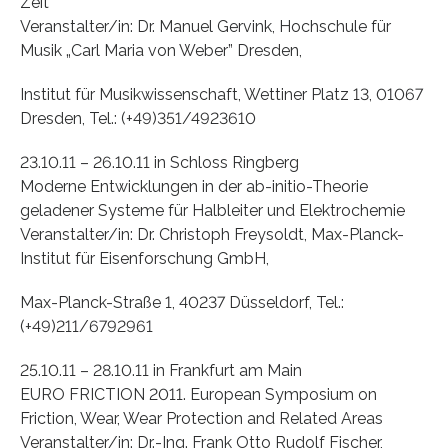
Zeit”
Veranstalter/in: Dr. Manuel Gervink, Hochschule für
Musik „Carl Maria von Weber” Dresden,
Institut für Musikwissenschaft, Wettiner Platz 13, 01067
Dresden, Tel.: (+49)351/4923610
23.10.11 – 26.10.11 in Schloss Ringberg
Moderne Entwicklungen in der ab-initio-Theorie
geladener Systeme für Halbleiter und Elektrochemie
Veranstalter/in: Dr. Christoph Freysoldt, Max-Planck-
Institut für Eisenforschung GmbH,
Max-Planck-Straße 1, 40237 Düsseldorf, Tel.:
(+49)211/6792961
25.10.11 – 28.10.11 in Frankfurt am Main
EURO FRICTION 2011. European Symposium on
Friction, Wear, Wear Protection and Related Areas
Veranstalter/in: Dr.-Ing. Frank Otto Rudolf Fischer,