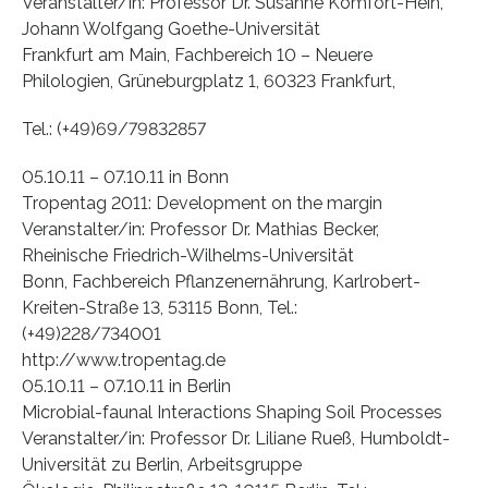
Veranstalter/in: Professor Dr. Susanne Komfort-Hein,
Johann Wolfgang Goethe-Universität
Frankfurt am Main, Fachbereich 10 – Neuere
Philologien, Grüneburgplatz 1, 60323 Frankfurt,
Tel.: (+49)69/79832857
05.10.11 – 07.10.11 in Bonn
Tropentag 2011: Development on the margin
Veranstalter/in: Professor Dr. Mathias Becker,
Rheinische Friedrich-Wilhelms-Universität
Bonn, Fachbereich Pflanzenernährung, Karlrobert-
Kreiten-Straße 13, 53115 Bonn, Tel.:
(+49)228/734001
http://www.tropentag.de
05.10.11 – 07.10.11 in Berlin
Microbial-faunal Interactions Shaping Soil Processes
Veranstalter/in: Professor Dr. Liliane Rueß, Humboldt-
Universität zu Berlin, Arbeitsgruppe