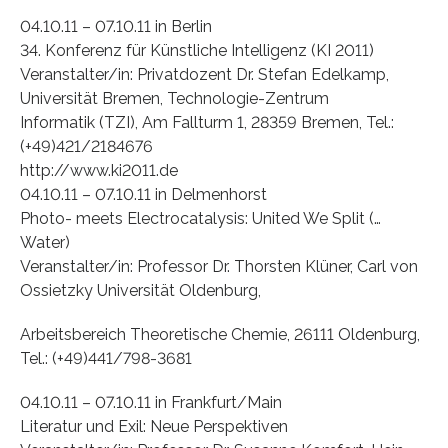
04.10.11 – 07.10.11 in Berlin
34. Konferenz für Künstliche Intelligenz (KI 2011)
Veranstalter/in: Privatdozent Dr. Stefan Edelkamp,
Universität Bremen, Technologie-Zentrum
Informatik (TZI), Am Fallturm 1, 28359 Bremen, Tel.:
(+49)421/2184676
http://www.ki2011.de
04.10.11 – 07.10.11 in Delmenhorst
Photo- meets Electrocatalysis: United We Split (…
Water)
Veranstalter/in: Professor Dr. Thorsten Klüner, Carl von
Ossietzky Universität Oldenburg,
Arbeitsbereich Theoretische Chemie, 26111 Oldenburg,
Tel.: (+49)441/798-3681
04.10.11 – 07.10.11 in Frankfurt/Main
Literatur und Exil: Neue Perspektiven