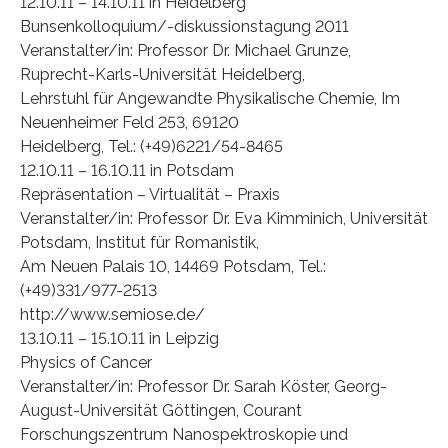
12.10.11 – 14.10.11 in Heidelberg
Bunsenkolloquium/-diskussionstagung 2011
Veranstalter/in: Professor Dr. Michael Grunze,
Ruprecht-Karls-Universität Heidelberg,
Lehrstuhl für Angewandte Physikalische Chemie, Im
Neuenheimer Feld 253, 69120
Heidelberg, Tel.: (+49)6221/54-8465
12.10.11 – 16.10.11 in Potsdam
Repräsentation – Virtualität – Praxis
Veranstalter/in: Professor Dr. Eva Kimminich, Universität
Potsdam, Institut für Romanistik,
Am Neuen Palais 10, 14469 Potsdam, Tel.:
(+49)331/977-2513
http://www.semiose.de/
13.10.11 – 15.10.11 in Leipzig
Physics of Cancer
Veranstalter/in: Professor Dr. Sarah Köster, Georg-
August-Universität Göttingen, Courant
Forschungszentrum Nanospektroskopie und