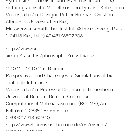
Symposion: 'Italienisch' und 'Französisch' um 1400 –
historiographische Modelle und analytische Kategorien
Veranstalter/in: Dr. Signe Rotter-Broman, Christian-
Albrechts-Universität zu Kiel,
Musikwissenschaftliches Institut, Wilhelm-Seelig-Platz
1, 24118 Kiel, Tel.: (+49)431/8802208
http://www.uni-
kiel.de/fakultas/philosophie/musikwiss/
11.10.11 – 14.10.11 in Bremen
Perspectives and Challenges of Simulations at bio-
materials Interfaces
Veranstalter/in: Professor Dr. Thomas Frauenheim,
Universität Bremen, Bremen Center for
Computational Materials Science (BCCMS), Am
Fallturm 1, 28359 Bremen, Tel.:
(+49)421/218-62340
http://www.bccms.uni-bremen.de/en/events/