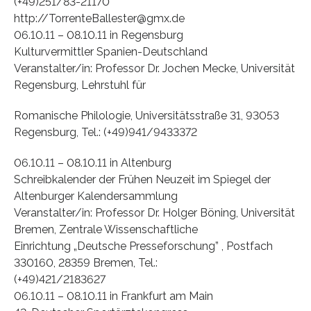
(+49)251/83-21170
http://TorrenteBallester@gmx.de
06.10.11 – 08.10.11 in Regensburg
Kulturvermittler Spanien-Deutschland
Veranstalter/in: Professor Dr. Jochen Mecke, Universität
Regensburg, Lehrstuhl für
Romanische Philologie, Universitätsstraße 31, 93053
Regensburg, Tel.: (+49)941/9433372
06.10.11 – 08.10.11 in Altenburg
Schreibkalender der Frühen Neuzeit im Spiegel der
Altenburger Kalendersammlung
Veranstalter/in: Professor Dr. Holger Böning, Universität
Bremen, Zentrale Wissenschaftliche
Einrichtung „Deutsche Presseforschung” , Postfach
330160, 28359 Bremen, Tel.:
(+49)421/2183627
06.10.11 – 08.10.11 in Frankfurt am Main