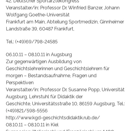
42. Deutscher Sportärztekongress
Veranstalter/in: Professor Dr. Winfried Banzer, Johann
Wolfgang Goethe-Universität
Frankfurt am Main, Abteilung Sportmedizin, Ginnheimer
Landstraße 39, 60487 Frankfurt,
Tel.: (+49)69/798-24585
06.10.11 – 08.10.11 in Augsburg
Zur gegenwärtigen Ausbildung von
Geschichtslehrerinnen und Geschichtslehrern für
morgen – Bestandsaufnahme, Fragen und
Perspektiven
Veranstalter/in: Professor Dr. Susanne Popp, Universität
Augsburg, Lehrstuhl für Didaktik der
Geschichte, Universitätsstraße 10, 86159 Augsburg, Tel.:
(+49)821/598-5556
http://www.kgd-geschichtsdidaktik.rub.de/
08.10.11 – 08.10.11 in Kiel