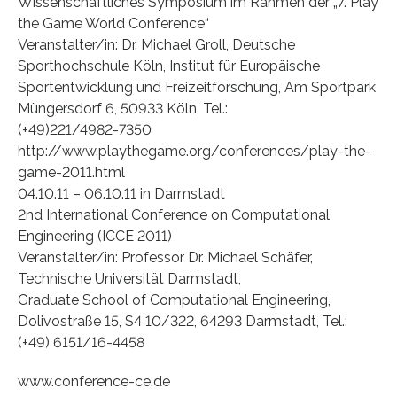
Wissenschaftliches Symposium im Rahmen der „7. Play
the Game World Conference“
Veranstalter/in: Dr. Michael Groll, Deutsche
Sporthochschule Köln, Institut für Europäische
Sportentwicklung und Freizeitforschung, Am Sportpark
Müngersdorf 6, 50933 Köln, Tel.:
(+49)221/4982-7350
http://www.playthegame.org/conferences/play-the-
game-2011.html
04.10.11 – 06.10.11 in Darmstadt
2nd International Conference on Computational
Engineering (ICCE 2011)
Veranstalter/in: Professor Dr. Michael Schäfer,
Technische Universität Darmstadt,
Graduate School of Computational Engineering,
Dolivostraße 15, S4 10/322, 64293 Darmstadt, Tel.:
(+49) 6151/16-4458
www.conference-ce.de