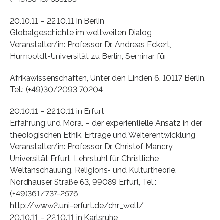
20.10.11 – 22.10.11 in Berlin
Globalgeschichte im weltweiten Dialog
Veranstalter/in: Professor Dr. Andreas Eckert,
Humboldt-Universität zu Berlin, Seminar für
Afrikawissenschaften, Unter den Linden 6, 10117 Berlin,
Tel.: (+49)30/2093 70204
20.10.11 – 22.10.11 in Erfurt
Erfahrung und Moral – der experientielle Ansatz in der
theologischen Ethik. Erträge und Weiterentwicklung
Veranstalter/in: Professor Dr. Christof Mandry,
Universität Erfurt, Lehrstuhl für Christliche
Weltanschauung, Religions- und Kulturtheorie,
Nordhäuser Straße 63, 99089 Erfurt, Tel.:
(+49)361/737-2576
http://www2.uni-erfurt.de/chr_welt/
20.10.11 – 22.10.11 in Karlsruhe