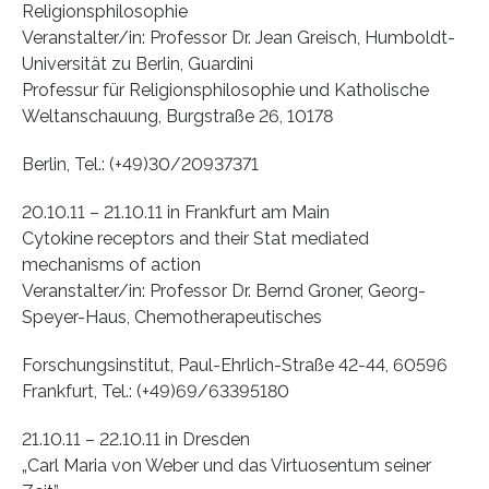
Religionsphilosophie
Veranstalter/in: Professor Dr. Jean Greisch, Humboldt-
Universität zu Berlin, Guardini
Professur für Religionsphilosophie und Katholische
Weltanschauung, Burgstraße 26, 10178
Berlin, Tel.: (+49)30/20937371
20.10.11 – 21.10.11 in Frankfurt am Main
Cytokine receptors and their Stat mediated
mechanisms of action
Veranstalter/in: Professor Dr. Bernd Groner, Georg-
Speyer-Haus, Chemotherapeutisches
Forschungsinstitut, Paul-Ehrlich-Straße 42-44, 60596
Frankfurt, Tel.: (+49)69/63395180
21.10.11 – 22.10.11 in Dresden
„Carl Maria von Weber und das Virtuosentum seiner