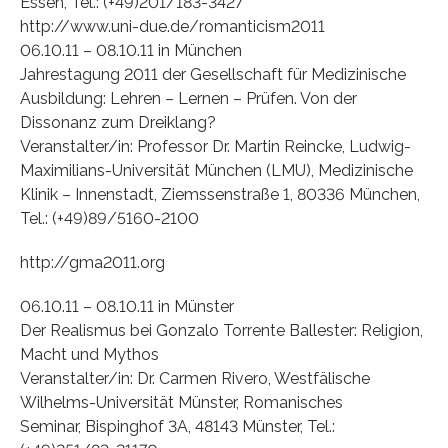
Essen, Tel.: (+49)201/183-3427
http://www.uni-due.de/romanticism2011
06.10.11 – 08.10.11 in München
Jahrestagung 2011 der Gesellschaft für Medizinische
Ausbildung: Lehren – Lernen – Prüfen. Von der
Dissonanz zum Dreiklang?
Veranstalter/in: Professor Dr. Martin Reincke, Ludwig-
Maximilians-Universität München (LMU), Medizinische
Klinik – Innenstadt, Ziemssenstraße 1, 80336 München,
Tel.: (+49)89/5160-2100
http://gma2011.org
06.10.11 – 08.10.11 in Münster
Der Realismus bei Gonzalo Torrente Ballester: Religion,
Macht und Mythos
Veranstalter/in: Dr. Carmen Rivero, Westfälische
Wilhelms-Universität Münster, Romanisches
Seminar, Bispinghof 3A, 48143 Münster, Tel.: