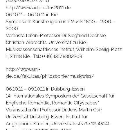
(+49)234/5077-3110
http://www.adipositas2011.de
06.10.11 – 06.10.11 in Kiel
Symposion: Kunstreligion und Musik 1800 – 1900 –
2000
Veranstalter/in: Professor Dr. Siegfried Oechsle,
Christian-Albrechts-Universität zu Kiel,
Musikwissenschaftliches Institut, Wilhelm-Seelig-Platz
1, 24118 Kiel, Tel.: (+49)431/8802203
http://www.uni-
kiel.de/fakultas/philosophie/musikwiss/
06.10.11 – 09.10.11 in Duisburg-Essen
14. Internationales Symposium der Gesellschaft für
Englische Romantik: „Romantic Cityscapes”
Veranstalter/in: Professor Dr. Jens Martin Gurr,
Universität Duisburg-Essen, Institut für
Anglophone Studien, Universitätsstraße 12, 45141