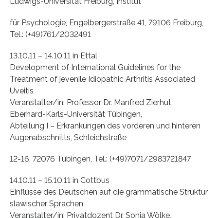
Ludwigs-Universität Freiburg, Institut
für Psychologie, Engelbergerstraße 41, 79106 Freiburg,
Tel.: (+49)761/2032491
13.10.11 – 14.10.11 in Ettal
Development of International Guidelines for the
Treatment of jevenile Idiopathic Arthritis Associated
Uveitis
Veranstalter/in: Professor Dr. Manfred Zierhut,
Eberhard-Karls-Universität Tübingen,
Abteilung I – Erkrankungen des vorderen und hinteren
Augenabschnitts, Schleichstraße
12-16, 72076 Tübingen, Tel.: (+49)7071/2983721847
14.10.11 – 15.10.11 in Cottbus
Einflüsse des Deutschen auf die grammatische Struktur
slawischer Sprachen
Veranstalter/in: Privatdozent Dr. Sonja Wölke,