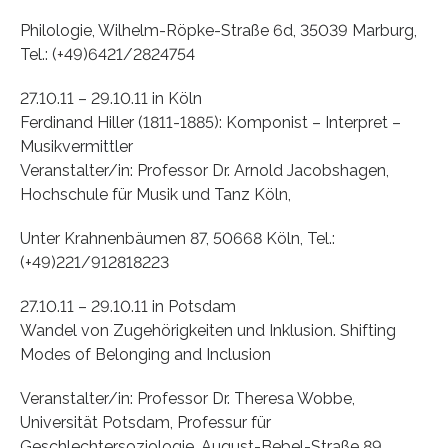
Philologie, Wilhelm-Röpke-Straße 6d, 35039 Marburg,
Tel.: (+49)6421/2824754
27.10.11 – 29.10.11 in Köln
Ferdinand Hiller (1811-1885): Komponist – Interpret –
Musikvermittler
Veranstalter/in: Professor Dr. Arnold Jacobshagen,
Hochschule für Musik und Tanz Köln,
Unter Krahnenbäumen 87, 50668 Köln, Tel.:
(+49)221/912818223
27.10.11 – 29.10.11 in Potsdam
Wandel von Zugehörigkeiten und Inklusion. Shifting
Modes of Belonging and Inclusion
Veranstalter/in: Professor Dr. Theresa Wobbe,
Universität Potsdam, Professur für
Geschlechtersoziologie, August-Bebel-Straße 89,