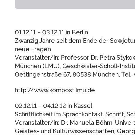
01.12.11 – 03.12.11 in Berlin
Zwanzig Jahre seit dem Ende der Sowjetun
neue Fragen
Veranstalter/in: Professor Dr. Petra Styko
München (LMU), Geschwister-Scholl-Institu
Oettingenstraße 67, 80538 München, Tel.
http://www.kompost.lmu.de
02.12.11 – 04.12.12 in Kassel
Schriftlichkeit im Sprachkontakt. Schrift, 
Veranstalter/in: Dr. Manuela Böhm, Univers
Geistes- und Kulturwissenschaften, Georg