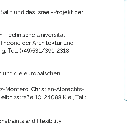
alin und das Israel-Projekt der
m, Technische Universität
 Theorie der Architektur und
g, Tel.: (+49)531/391-2318
n und die europäischen
ez-Montero, Christian-Albrechts-
eibnizstraße 10, 24098 Kiel, Tel.:
nstraints and Flexibility”