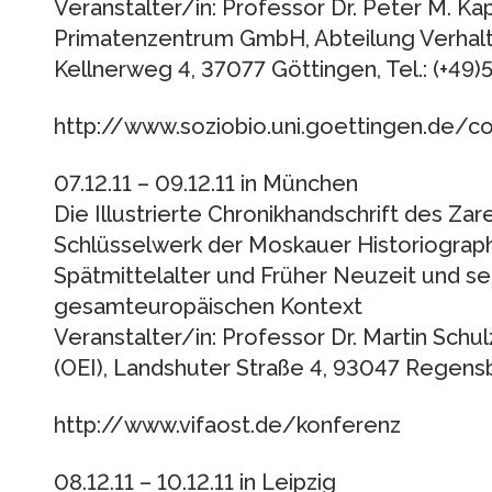
Veranstalter/in: Professor Dr. Peter M. K
Primatenzentrum GmbH, Abteilung Verhalt
Kellnerweg 4, 37077 Göttingen, Tel.: (+49
http://www.soziobio.uni.goettingen.de/c
07.12.11 – 09.12.11 in München
Die Illustrierte Chronikhandschrift des Zare
Schlüsselwerk der Moskauer Historiograp
Spätmittelalter und Früher Neuzeit und se
gesamteuropäischen Kontext
Veranstalter/in: Professor Dr. Martin Schu
(OEI), Landshuter Straße 4, 93047 Regensb
http://www.vifaost.de/konferenz
08.12.11 – 10.12.11 in Leipzig