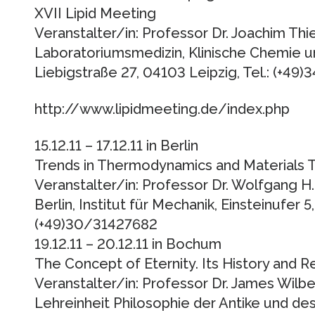
XVII Lipid Meeting
Veranstalter/in: Professor Dr. Joachim Thier
Laboratoriumsmedizin, Klinische Chemie u
Liebigstraße 27, 04103 Leipzig, Tel.: (+4
http://www.lipidmeeting.de/index.php
15.12.11 – 17.12.11 in Berlin
Trends in Thermodynamics and Materials 
Veranstalter/in: Professor Dr. Wolfgang H.
Berlin, Institut für Mechanik, Einsteinufer 5,
(+49)30/31427682
19.12.11 – 20.12.11 in Bochum
The Concept of Eternity. Its History and 
Veranstalter/in: Professor Dr. James Wilb
Lehreinheit Philosophie der Antike und des