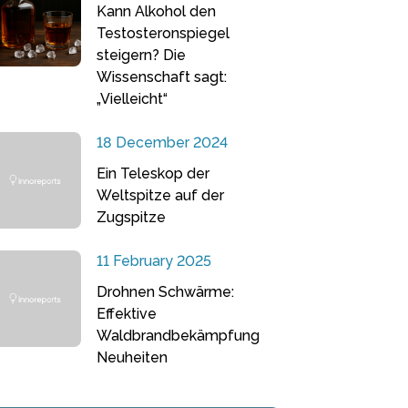
Kann Alkohol den
Testosteronspiegel
steigern? Die
Wissenschaft sagt:
„Vielleicht“
18 December 2024
Ein Teleskop der
Weltspitze auf der
Zugspitze
11 February 2025
Drohnen Schwärme:
Effektive
Waldbrandbekämpfung
Neuheiten