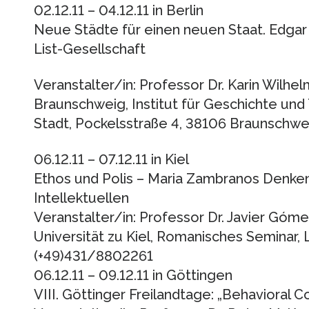
02.12.11 – 04.12.11 in Berlin
Neue Städte für einen neuen Staat. Edgar S
List-Gesellschaft
Veranstalter/in: Professor Dr. Karin Wilhel
Braunschweig, Institut für Geschichte und
Stadt, Pockelsstraße 4, 38106 Braunschwei
06.12.11 – 07.12.11 in Kiel
Ethos und Polis – Maria Zambranos Denke
Intellektuellen
Veranstalter/in: Professor Dr. Javier Góm
Universität zu Kiel, Romanisches Seminar, L
(+49)431/8802261
06.12.11 – 09.12.11 in Göttingen
VIII. Göttinger Freilandtage: „Behavioral Co