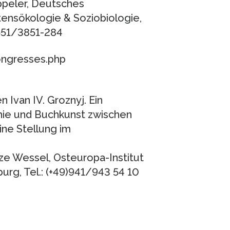
appeler, Deutsches
ensökologie & Soziobiologie,
)551/3851-284
ongresses.php
n Ivan IV. Groznyj. Ein
hie und Buchkunst zwischen
ine Stellung im
lze Wessel, Osteuropa-Institut
urg, Tel.: (+49)941/943 54 10