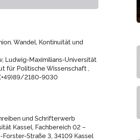
ion. Wandel, Kontinuität und
w, Ludwig-Maximilians-Universität
t für Politische Wissenschaft ,
: (+49)89/2180-9030
Schreiben und Schrifterwerb
ität Kassel, Fachbereich 02 –
-Forster-Straße 3, 34109 Kassel