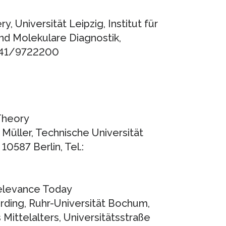
y, Universität Leipzig, Institut für
nd Molekulare Diagnostik,
9)341/9722200
Theory
 Müller, Technische Universität
 10587 Berlin, Tel.:
Relevance Today
erding, Ruhr-Universität Bochum,
 Mittelalters, Universitätsstraße