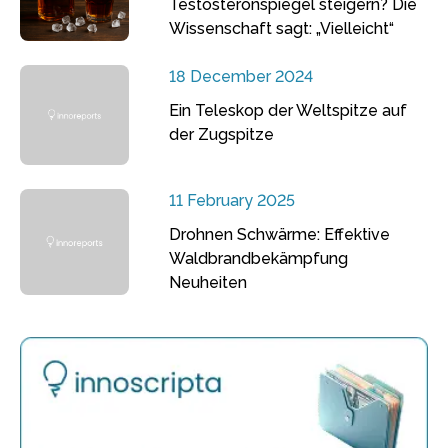
Testosteronspiegel steigern? Die
Wissenschaft sagt: „Vielleicht“
18 December 2024
Ein Teleskop der Weltspitze auf
der Zugspitze
11 February 2025
Drohnen Schwärme: Effektive
Waldbrandbekämpfung
Neuheiten