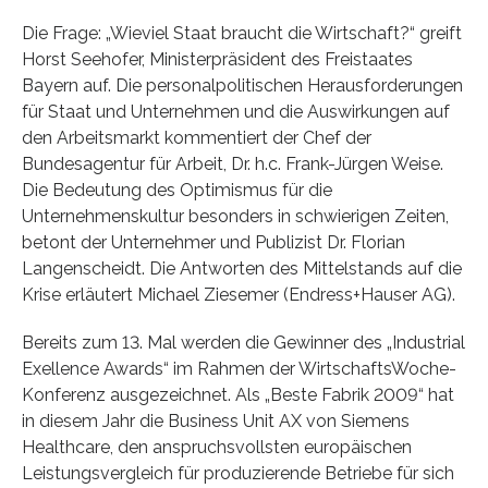
Die Frage: „Wieviel Staat braucht die Wirtschaft?“ greift
Horst Seehofer, Ministerpräsident des Freistaates
Bayern auf. Die personalpolitischen Herausforderungen
für Staat und Unternehmen und die Auswirkungen auf
den Arbeitsmarkt kommentiert der Chef der
Bundesagentur für Arbeit, Dr. h.c. Frank-Jürgen Weise.
Die Bedeutung des Optimismus für die
Unternehmenskultur besonders in schwierigen Zeiten,
betont der Unternehmer und Publizist Dr. Florian
Langenscheidt. Die Antworten des Mittelstands auf die
Krise erläutert Michael Ziesemer (Endress+Hauser AG).
Bereits zum 13. Mal werden die Gewinner des „Industrial
Exellence Awards“ im Rahmen der WirtschaftsWoche-
Konferenz ausgezeichnet. Als „Beste Fabrik 2009“ hat
in diesem Jahr die Business Unit AX von Siemens
Healthcare, den anspruchsvollsten europäischen
Leistungsvergleich für produzierende Betriebe für sich