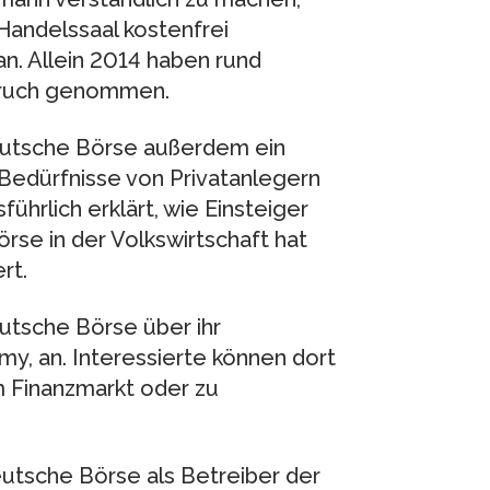
Handelssaal kostenfrei
n. Allein 2014 haben rund
pruch genommen.
eutsche Börse außerdem ein
e Bedürfnisse von Privatanlegern
führlich erklärt, wie Einsteiger
rse in der Volkswirtschaft hat
rt.
utsche Börse über ihr
my, an. Interessierte können dort
 Finanzmarkt oder zu
eutsche Börse als Betreiber der