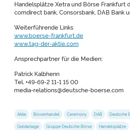
Handelsplätze Xetra und Börse Frankfurt di
comdirect bank, Consorsbank, DAB Bank u
Weiterführende Links
www.boerse-frankfurt.de
www.tag-der-aktie.com
Ansprechpartner für die Medien:
Patrick Kalbhenn
Tel. +49-69-2 11-1 15 00
media-relations@deutsche-boerse.com
Aktie
Börsenhandel
Ceremony
DAB
Deutsche 
Geldanlage
Gruppe Deutsche Börse
Handelsplätze