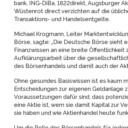
bank, ING-DiBa, 1822direkt, Augsburger A
Wüstenrot direct verzichten auf die üblic
Transaktions- und Handelsentgelte.
Michael Krogmann, Leiter Marktentwicklu
Börse, sagte: „Die Deutsche Börse sieht es
Finanzwissen an eine breite Öffentlichkeit 
Aufklärungsarbeit über die gesellschaft
des Börsenhandels und damit auch der Akti
Ohne gesundes Basiswissen ist es kaum mö
Entscheidungen zur eigenen Geldanlage zu
Voraussetzungen dafür sind, dass potenzi
eine Aktie ist, wem sie damit Kapital zur 
sie haben und wie Aktienhandel heute funkt
Um die Rolle des Börsenhandels für jeder