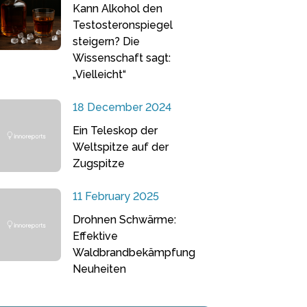
Kann Alkohol den
Testosteronspiegel
steigern? Die
Wissenschaft sagt:
„Vielleicht“
18 December 2024
Ein Teleskop der
Weltspitze auf der
Zugspitze
11 February 2025
Drohnen Schwärme:
Effektive
Waldbrandbekämpfung
Neuheiten