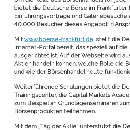
bietet die Deutsche Börse im Frankfurter 
Einführungsvorträge und Galeriebesuche a
40.000 Besucher dieses Angebot in Ans
Mit
www.boerse-frankfurt.de
stellt die D
Internet-Portal bereit, das speziell auf di
ausgerichtet ist. Auf der Webseite wird aus
Aktien handeln können, welche Rolle die Bö
und wie der Börsenhandel heute funktionie
Weiterführende Schulungen bietet die De
Trainingscenter, die Capital Markets Acade
zum Beispiel an Grundlagenseminaren zum
Börsenprodukten teilnehmen.
Mit dem „Tag der Aktie“ unterstützt die D