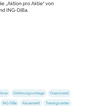
e „Aktion pro Aktie“ von
nd ING-DiBa.
Börse
Einführungsvorträge
Finanzmarkt
ING-DiBa
Kassamarkt
Trainingscenter