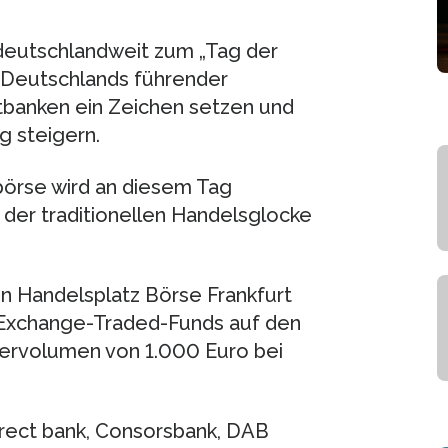
 deutschlandweit zum „Tag der
n Deutschlands führender
ktbanken ein Zeichen setzen und
g steigern.
börse wird an diesem Tag
der traditionellen Handelsglocke
n Handelsplatz Börse Frankfurt
t Exchange-Traded-Funds auf den
dervolumen von 1.000 Euro bei
rect bank, Consorsbank, DAB