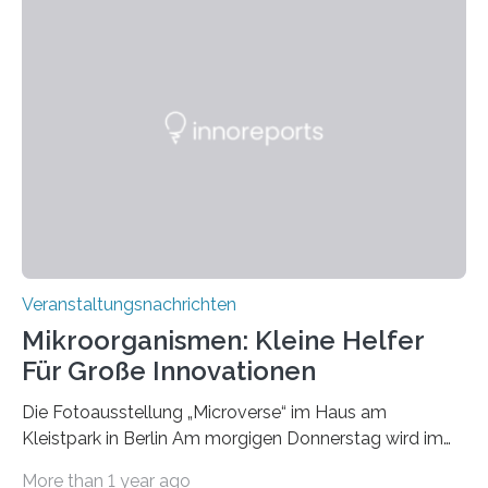
Veranstaltungsnachrichten
Mikroorganismen: Kleine Helfer
Für Große Innovationen
Die Fotoausstellung „Microverse“ im Haus am
Kleistpark in Berlin Am morgigen Donnerstag wird im
Haus am Kleistpark, Berlin-Schöneberg, die Ausstellung
More than 1 year ago