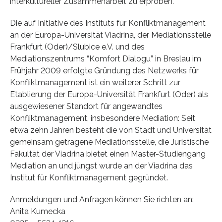
interkultureller Zusammenarbeit zu erproben.
Die auf Initiative des Instituts für Konfliktmanagement
an der Europa-Universität Viadrina, der Mediationsstelle
Frankfurt (Oder)/Slubice e.V. und des
Mediationszentrums “Komfort Dialogu” in Breslau im
Frühjahr 2009 erfolgte Gründung des Netzwerks für
Konfliktmanagement ist ein weiterer Schritt zur
Etablierung der Europa-Universität Frankfurt (Oder) als
ausgewiesener Standort für angewandtes
Konfliktmanagement, insbesondere Mediation: Seit
etwa zehn Jahren besteht die von Stadt und Universität
gemeinsam getragene Mediationsstelle, die Juristische
Fakultät der Viadrina bietet einen Master-Studiengang
Mediation an und jüngst wurde an der Viadrina das
Institut für Konfliktmanagement gegründet.
Anmeldungen und Anfragen können Sie richten an:
Anita Kumecka