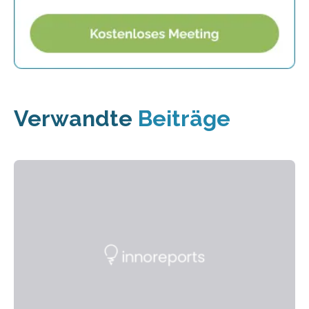
Verwandte
Beiträge