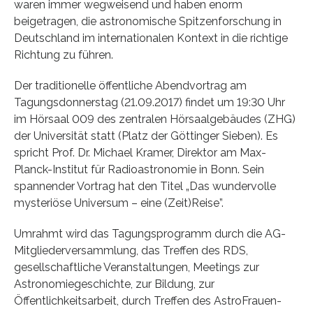
waren immer wegweisend und haben enorm
beigetragen, die astronomische Spitzenforschung in
Deutschland im internationalen Kontext in die richtige
Richtung zu führen.
Der traditionelle öffentliche Abendvortrag am
Tagungsdonnerstag (21.09.2017) findet um 19:30 Uhr
im Hörsaal 009 des zentralen Hörsaalgebäudes (ZHG)
der Universität statt (Platz der Göttinger Sieben). Es
spricht Prof. Dr. Michael Kramer, Direktor am Max-
Planck-Institut für Radioastronomie in Bonn. Sein
spannender Vortrag hat den Titel „Das wundervolle
mysteriöse Universum – eine (Zeit)Reise”.
Umrahmt wird das Tagungsprogramm durch die AG-
Mitgliederversammlung, das Treffen des RDS,
gesellschaftliche Veranstaltungen, Meetings zur
Astronomiegeschichte, zur Bildung, zur
Öffentlichkeitsarbeit, durch Treffen des Astro­Frauen­