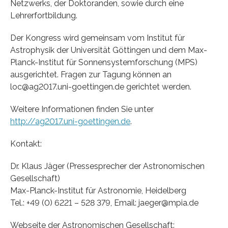
Netzwerks, der Doktoranden, sowie durch eine
Lehrerfortbildung.
Der Kongress wird gemeinsam vom Institut für
Astrophysik der Universität Göttingen und dem Max-
Planck-Institut für Sonnensystemforschung (MPS)
ausgerichtet. Fragen zur Tagung können an
loc@ag2017.uni-goettingen.de gerichtet werden.
Weitere Informationen finden Sie unter
http://ag2017.uni-goettingen.de
.
Kontakt:
Dr. Klaus Jäger (Pressesprecher der Astronomischen
Gesellschaft)
Max-Planck-Institut für Astronomie, Heidelberg
Tel.: +49 (0) 6221 – 528 379, Email: jaeger@mpia.de
Webseite der Astronomischen Gesellschaft: