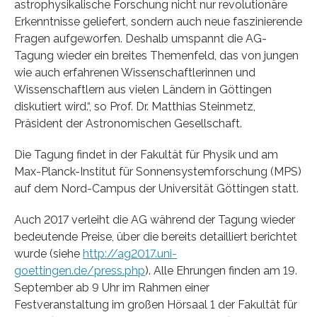
astrophysikalische Forschung nicht nur revolutionäre
Erkenntnisse geliefert, sondern auch neue faszinierende
Fragen aufgeworfen. Deshalb umspannt die AG-
Tagung wieder ein breites Themenfeld, das von jungen
wie auch erfahrenen Wissenschaftlerinnen und
Wissenschaftlern aus vielen Ländern in Göttingen
diskutiert wird.“, so Prof. Dr. Matthias Steinmetz,
Präsident der Astronomischen Gesellschaft.
Die Tagung findet in der Fakultät für Physik und am
Max-Planck-Institut für Sonnensystemforschung (MPS)
auf dem Nord-Campus der Universität Göttingen statt.
Auch 2017 verleiht die AG während der Tagung wieder
bedeutende Preise, über die bereits detailliert berichtet
wurde (siehe
http://ag2017.uni-
goettingen.de/press.php
). Alle Ehrungen finden am 19.
September ab 9 Uhr im Rahmen einer
Festveranstaltung im großen Hörsaal 1 der Fakultät für