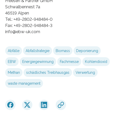
Freesen & Partner GmbH
Schwalbennest 7a
46519 Alpen
Tel.: +49-2802-948484-0
Fax: +49-2802-948484-3
info@ebw-uk.com
Abfälle
Abfallstrategie
Biomass
Deponierung
EBW
Energiegewinnung
Fachmesse
Kohlendioxid
Methan
schädliches Treibhausgas
Verwertung
waste management