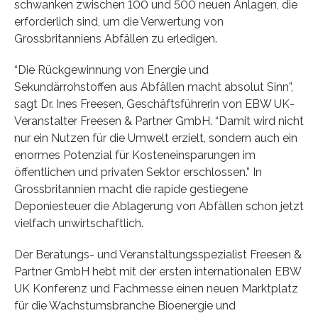
schwanken zwischen 100 und 500 neuen Anlagen, die
erforderlich sind, um die Verwertung von
Grossbritanniens Abfällen zu erledigen.
“Die Rückgewinnung von Energie und
Sekundärrohstoffen aus Abfällen macht absolut Sinn”,
sagt Dr. Ines Freesen, Geschäftsführerin von EBW UK-
Veranstalter Freesen & Partner GmbH. “Damit wird nicht
nur ein Nutzen für die Umwelt erzielt, sondern auch ein
enormes Potenzial für Kosteneinsparungen im
öffentlichen und privaten Sektor erschlossen.” In
Grossbritannien macht die rapide gestiegene
Deponiesteuer die Ablagerung von Abfällen schon jetzt
vielfach unwirtschaftlich.
Der Beratungs- und Veranstaltungsspezialist Freesen &
Partner GmbH hebt mit der ersten internationalen EBW
UK Konferenz und Fachmesse einen neuen Marktplatz
für die Wachstumsbranche Bioenergie und