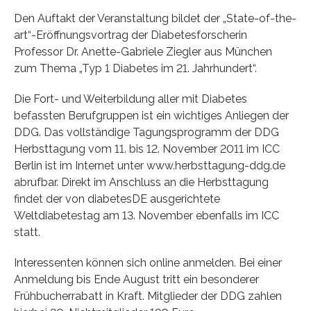
Den Auftakt der Veranstaltung bildet der „State-of-the-
art“-Eröffnungsvortrag der Diabetesforscherin
Professor Dr. Anette-Gabriele Ziegler aus München
zum Thema „Typ 1 Diabetes im 21. Jahrhundert“.
Die Fort- und Weiterbildung aller mit Diabetes
befassten Berufgruppen ist ein wichtiges Anliegen der
DDG. Das vollständige Tagungsprogramm der DDG
Herbsttagung vom 11. bis 12. November 2011 im ICC
Berlin ist im Internet unter www.herbsttagung-ddg.de
abrufbar. Direkt im Anschluss an die Herbsttagung
findet der von diabetesDE ausgerichtete
Weltdiabetestag am 13. November ebenfalls im ICC
statt.
Interessenten können sich online anmelden. Bei einer
Anmeldung bis Ende August tritt ein besonderer
Frühbucherrabatt in Kraft. Mitglieder der DDG zahlen