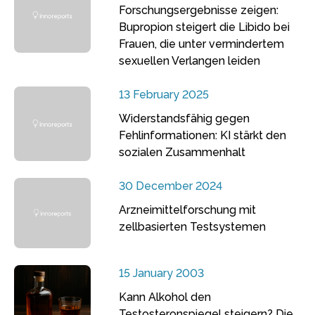
Forschungsergebnisse zeigen:
Bupropion steigert die Libido bei
Frauen, die unter vermindertem
sexuellen Verlangen leiden
13 February 2025
Widerstandsfähig gegen
Fehlinformationen: KI stärkt den
sozialen Zusammenhalt
30 December 2024
Arzneimittelforschung mit
zellbasierten Testsystemen
15 January 2003
Kann Alkohol den
Testosteronspiegel steigern? Die