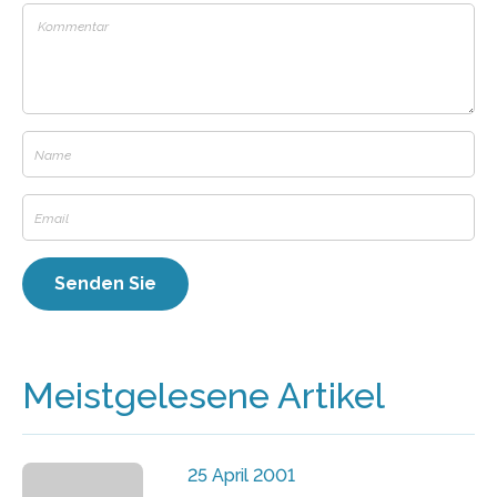
Meistgelesene Artikel
25 April 2001