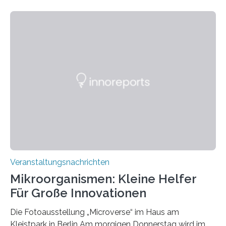
Veranstaltungsnachrichten
Mikroorganismen: Kleine Helfer
Für Große Innovationen
Die Fotoausstellung „Microverse“ im Haus am
Kleistpark in Berlin Am morgigen Donnerstag wird im