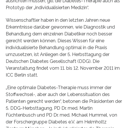
ausrichten müssen, gilt die Diabetes-Therapie auch als
Prototyp der „individualisierten Medizin“.
Wissenschaftler haben in den letzten Jahren neue
Erkenntnisse darüber gewonnen, wie Diagnostik und
Behandlung dem einzelnen Diabetiker noch besser
gerecht werden können. Dieses Wissen für eine
individualisierte Behandlung optimal in die Praxis
umzusetzen, ist Anliegen der 5. Herbsttagung der
Deutschen Diabetes Gesellschaft (DDG). Die
Veranstaltung findet vom 11. bis 12. November 2011 im
ICC Berlin statt.
„Eine optimale Diabetes-Therapie muss immer der
Stoffwechsel-, aber auch der Lebenssituation des
Patienten gerecht werden“, betonen die Präsidenten der
5. DDG-Herbsttagung, PD Dr. med. Martin
Füchtenbusch und PD Dr. med. Michael Hummel, von
der Forschergruppe Diabetes e.V. am Helmholtz