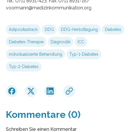
Tel.: 0711 8931-423, Fax: 0711 8931-167
voormann@medizinkommunikation.org
Adipositastrack
DDG
DDG-Herbsttagung
Diabetes
Diabetes-Therapie
Diagnostik
ICC
individualisierte Behandlung
Typ-1-Diabetes
Typ-2-Diabetes
Kommentare (0)
Schreiben Sie einen Kommentar