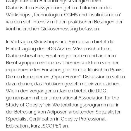
Diagnostik und Behandlungsstrategien beim
Diabetischen Fußsyndrom gehen. Teilnehmer des
Workshops „Technologien: CGMS und Insulinpumpen“
werden sich intensiv mit den praktischen Belangen der
kontinuierlichen Glukosemessung befassen.
In Vorträgen, Workshops und Symposien bietet die
Herbsttagung der DDG Ärzten, Wissenschaftlern,
Diabetesberatern, Ernährungsberatern und anderen
Berufsgruppen ein breites Themenspektrum von der
experimentellen Forschung bis hin zur klinischen Praxis.
Die neu konzipierten „Open Forum“-Diskussionen sollen
dazu dienen, das Publikum gezielt mit einzubeziehen.
Wie in den vergangenen Jahren bietet die DDG
gemeinsam mit der „International Association for the
Study of Obesity“ ein Weiterbildungsprogramm für in
der Betreuung von Adipösen arbeitenden Spezialisten
(Specialist Certification in Obesity Professional
Education , kurz „SCOPE“) an.