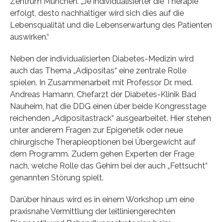
Zentrum München. „Je individualisierter die Therapie
erfolgt, desto nachhaltiger wird sich dies auf die
Lebensqualität und die Lebenserwartung des Patienten
auswirken.“
Neben der individualisierten Diabetes-Medizin wird
auch das Thema „Adipositas“ eine zentrale Rolle
spielen. In Zusammenarbeit mit Professor Dr. med.
Andreas Hamann, Chefarzt der Diabetes-Klinik Bad
Nauheim, hat die DDG einen über beide Kongresstage
reichenden „Adipositastrack“ ausgearbeitet. Hier stehen
unter anderem Fragen zur Epigenetik oder neue
chirurgische Therapieoptionen bei Übergewicht auf
dem Programm. Zudem gehen Experten der Frage
nach, welche Rolle das Gehirn bei der auch „Fettsucht“
genannten Störung spielt.
Darüber hinaus wird es in einem Workshop um eine
praxisnahe Vermittlung der leitliniengerechten