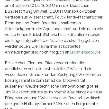
am 8. Juli von 10 bis 16.30 Uhr in der Deutschen
Bundesstiftung Umwelt (DBU) in Osnabrück wollen
Vertreter aus Wissenschaft, Politik, landwirtschaftlicher
Beratung und Praxis über den anhaltenden
Artenrückgang in der Agrarlandschaft und die nach wie
vor zu hohen Stickstoffüberschüsse diskutieren sowie
die Frage aufgreifen, wie Nutztiere zukünftig gehalten
werden sollen. Die Teilnahme ist kostenlos.
Anmeldungen sind noch möglich an
j.spanier@dbu.de
.
Bei welchen Tier- und Pflanzenarten sind die
deutlichsten Verluste festzustellen? Was sind die
wesentlichen Gründe für den Rückgang? Wie könnten
Lösungsansätze zum Erhalt der Biodiversität
aussehen? Welche technischen Innovationen gibt es,
um Stickstoffverluste zu mindern? Was bringt die neue
Düngeverordnung? Was wissen wir über artspezifisch
geeignete Haltungsformen? Wie sehen tiergerechte