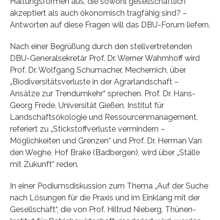
Haltungsformen aus, die sowohl gesellschaftlich
akzeptiert als auch ökonomisch tragfähig sind? –
Antworten auf diese Fragen will das DBU-Forum liefern.
Nach einer Begrüßung durch den stellvertretenden
DBU-Generalsekretär Prof. Dr. Werner Wahmhoff wird
Prof. Dr. Wolfgang Schumacher, Mechernich, über
„Biodiversitätsverluste in der Agrarlandschaft –
Ansätze zur Trendumkehr“ sprechen. Prof. Dr. Hans-
Georg Frede, Universität Gießen, Institut für
Landschaftsökologie und Ressourcenmanagement,
referiert zu „Stickstoffverluste vermindern –
Möglichkeiten und Grenzen“ und Prof. Dr. Herman Van
den Weghe, Hof Brake (Badbergen), wird über „Ställe
mit Zukunft“ reden.
In einer Podiumsdiskussion zum Thema „Auf der Suche
nach Lösungen für die Praxis und im Einklang mit der
Gesellschaft“, die von Prof. Hiltrud Nieberg, Thünen-