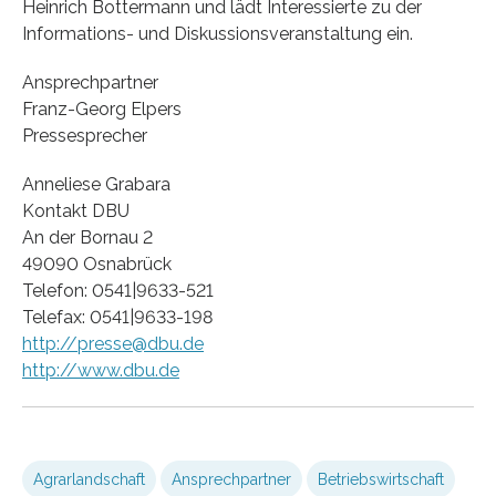
Heinrich Bottermann und lädt Interessierte zu der
Informations- und Diskussionsveranstaltung ein.
Ansprechpartner
Franz-Georg Elpers
Pressesprecher
Anneliese Grabara
Kontakt DBU
An der Bornau 2
49090 Osnabrück
Telefon: 0541|9633-521
Telefax: 0541|9633-198
http://presse@dbu.de
http://www.dbu.de
Agrarlandschaft
Ansprechpartner
Betriebswirtschaft