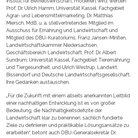
Institut für Betriebswirtschaft, moderiert wird, werden
Prof. Dr. Ulrich Hamm, Universität Kassel, Fachgebiet
Agrar- und Lebensmittelmarketing, Dr. Matthias
Miersch, MdB, u. a. stellvertretendes Mitglied im
Ausschuss für Ernährung und Landwirtschaft und
Mitglied des DBU-Kuratoriums, Franz Jansen-Minßen,
Landwirtschaftskammer Niedersachsen,
Geschäftsbereich Landwirtschaft, Prof. Dr. Albert
Sundrum, Universität Kassel, Fachgebiet Tierernährung
und Tiergesundheit, und Ulrich Westrup, Landwirt,
Bissendorf und Deutsche Landwirtschaftsgesellschaft,
ihre Gedanken austauschen.
„Für die Zukunft mit einem allseits anerkannten Leitbild
einer nachhaltigen Entwicklung ist es von großer
Bedeutung, die Nachhaltigkeitsdefizite der
Landwirtschaft klar zu benennen, sachlich fundierte
Ziele zu definieren und praktikable Lösungsansätze zu
erarbeiten“, betont auch DBU-Generalsekretär Dr.