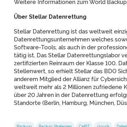
Weitere Informationen zum World Backup 
Über Stellar Datenrettung
Stellar Datenrettung ist das weltweit einzi
Datenrettungsunternehmen welches sowoh
Software-Tools, als auch in der professio
tätig ist. Das Stellar Datenrettungslabor 
zertifizierten Reinraum der Klasse 100. Da
Stellenwert, so erhielt Stellar das BDO Sich
anderem Mitglied der Allianz für Cybersic
weltweit mehr als 2 Millionen zufriedene K
über 20 Jahren in der Datenrettung erfolgr
Standorte (Berlin, Hamburg, München, Düsse
Back-up
Backup Strategien
CeBIT
clouds
Daten