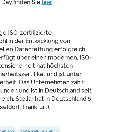
Day finden Sie
hier
ge ISO-zertifizierte
l in der Entwicklung von
nellen Datenrettung erfolgreich
verfügt über einen modernen, ISO-
tensicherheit hat höchsten
erheitszertifikat und ist unter
herheit. Das Unternehmen zählt
unden und ist in Deutschland seit
eich. Stellar hat in Deutschland 5
ldorf, Frankfurt).
rettung
Datenrettungslabor