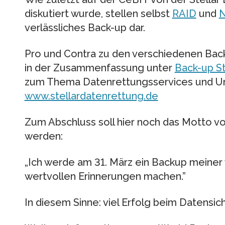
diskutiert wurde, stellen selbst
RAID
und
verlässliches Back-up dar.
Pro und Contra zu den verschiedenen Back
in der Zusammenfassung unter
Back-up S
zum Thema Datenrettungsservices und Urs
www.stellardatenrettung.de
Zum Abschluss soll hier noch das Motto 
werden:
„Ich werde am 31. März ein Backup meine
wertvollen Erinnerungen machen.”
In diesem Sinne: viel Erfolg beim Datensic