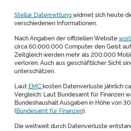
Stellar Datenrettung
widmet sich heute d
verschiedenen Informationen.
Nach Angaben der offiziellen Website
wor
circa 60.000.000 Computer den Geist auf
Zeitgleich werden mehr als 200.000 Mobi
verloren. Auch aus geschäftlicher Sicht si
unterschätzen.
Laut
EMC
kosten Datenverluste jährlich ca.
Vergleich: Laut Bundesamt für Finanzen w
Bundeshaushalt Ausgaben in Höhe von 307
(
Bundesamt für Finanzen
).
Die weltweit durch Datenverluste entstan