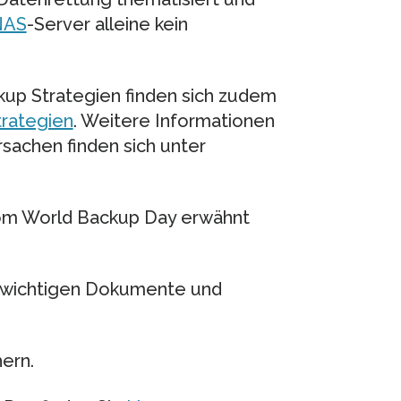
NAS
-Server alleine kein
up Strategien finden sich zudem
trategien
. Weitere Informationen
achen finden sich unter
vom World Backup Day erwähnt
r wichtigen Dokumente und
hern.