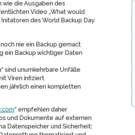
h wie die Ausgaben des
fentlichten Video „What would
e Initatoren des World Backup Day
 noch nie ein Backup gemact
ig ein Backup wichtiger Daten
“ sind unumkehrbare Unfälle
 Viren infiziert
en jährlich einen kompletten
y.com
“ empfehlen daher
eos und Dokumente auf externen
a Datenspeicher und Sicherheit:
 Datenrettung thematisiert und