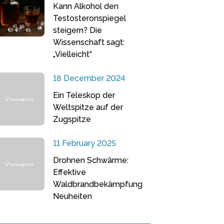
Kann Alkohol den
Testosteronspiegel
steigern? Die
Wissenschaft sagt:
„Vielleicht“
18 December 2024
Ein Teleskop der
Weltspitze auf der
Zugspitze
11 February 2025
Drohnen Schwärme:
Effektive
Waldbrandbekämpfung
Neuheiten