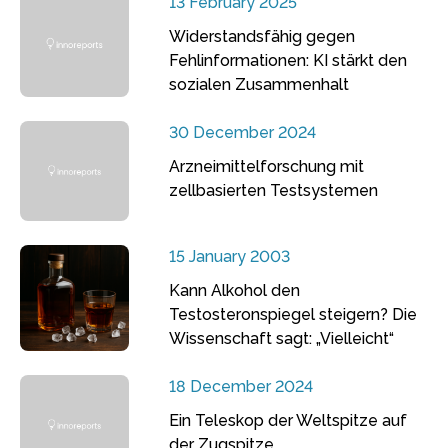
13 February 2025
Widerstandsfähig gegen
Fehlinformationen: KI stärkt den
sozialen Zusammenhalt
30 December 2024
Arzneimittelforschung mit
zellbasierten Testsystemen
15 January 2003
Kann Alkohol den
Testosteronspiegel steigern? Die
Wissenschaft sagt: „Vielleicht“
18 December 2024
Ein Teleskop der Weltspitze auf
der Zugspitze