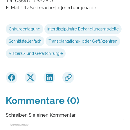
Tel.: 03641/ 9 32 26 01
E-Mail: Utz.Settmacher[at]med.uni-jena.de
Chirurgentagung
interdisziplinäre Behandlungsmodelle
Schnittstellenfach
Transplantations- oder Gefäßzentren
Viszeral- und Gefäßchirurgie
Kommentare (0)
Schreiben Sie einen Kommentar