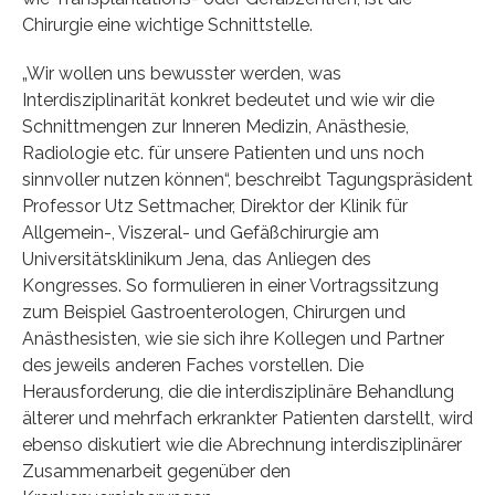
Chirurgie eine wichtige Schnittstelle.
„Wir wollen uns bewusster werden, was
Interdisziplinarität konkret bedeutet und wie wir die
Schnittmengen zur Inneren Medizin, Anästhesie,
Radiologie etc. für unsere Patienten und uns noch
sinnvoller nutzen können“, beschreibt Tagungspräsident
Professor Utz Settmacher, Direktor der Klinik für
Allgemein-, Viszeral- und Gefäßchirurgie am
Universitätsklinikum Jena, das Anliegen des
Kongresses. So formulieren in einer Vortragssitzung
zum Beispiel Gastroenterologen, Chirurgen und
Anästhesisten, wie sie sich ihre Kollegen und Partner
des jeweils anderen Faches vorstellen. Die
Herausforderung, die die interdisziplinäre Behandlung
älterer und mehrfach erkrankter Patienten darstellt, wird
ebenso diskutiert wie die Abrechnung interdisziplinärer
Zusammenarbeit gegenüber den