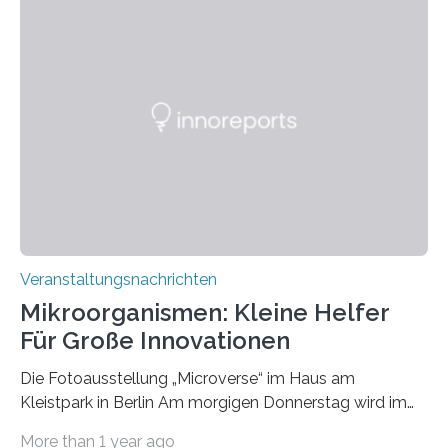
Veranstaltungsnachrichten
Mikroorganismen: Kleine Helfer
Für Große Innovationen
Die Fotoausstellung „Microverse“ im Haus am
Kleistpark in Berlin Am morgigen Donnerstag wird im
Haus am Kleistpark, Berlin-Schöneberg, die Ausstellung
More than 1 year ago