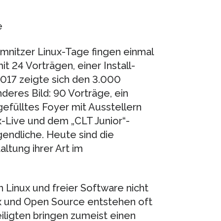
e
emnitzer Linux-Tage fingen einmal
it 24 Vorträgen, einer Install-
2017 zeigte sich den 3.000
deres Bild: 90 Vorträge, ein
fülltes Foyer mit Ausstellern
-Live und dem „CLT Junior“-
endliche. Heute sind die
ltung ihrer Art im
n Linux und freier Software nicht
nux und Open Source entstehen oft
iligten bringen zumeist einen