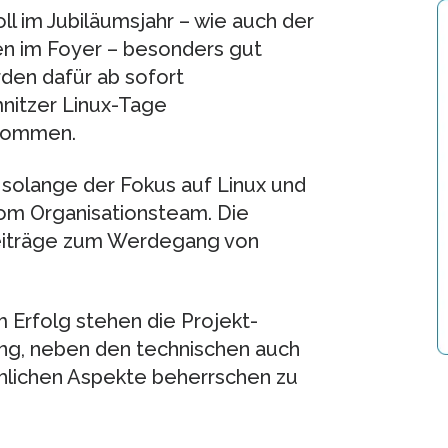
 im Jubiläumsjahr – wie auch der
en im Foyer – besonders gut
rden dafür ab sofort
itzer Linux-Tage
nommen.
solange der Fokus auf Linux und
vom Organisationsteam. Die
Beiträge zum Werdegang von
Erfolg stehen die Projekt-
ng, neben den technischen auch
hlichen Aspekte beherrschen zu