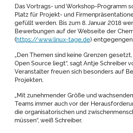
Das Vortrags- und Workshop-Programm soll
Platz für Projekt- und Firmenpräsentation
gefüllt werden. Bis zum 8. Januar 2018 we
Bewerbungen auf der Webseite der Chemn
(
https://www.linux-tage.de
) entgegenge
„Den Themen sind keine Grenzen gesetzt, 
Open Source liegt“, sagt Antje Schreiber 
Veranstalter freuen sich besonders auf 
Projekten.
„Mit zunehmender Größe und wachsendem 
Teams immer auch vor der Herausforderu
die organisatorischen und zwischenmensc
müssen“, weiß Schreiber.