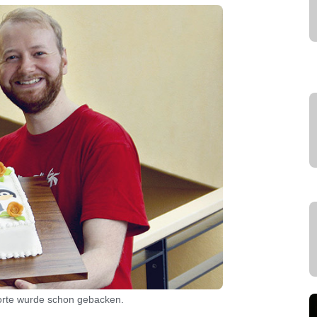
orte wurde schon gebacken.