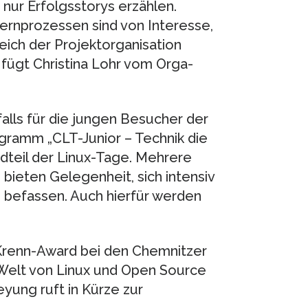
 nur Erfolgsstorys erzählen.
ernprozessen sind von Interesse,
ich der Projektorganisation
 fügt Christina Lohr vom Orga-
falls für die jungen Besucher der
gramm „CLT-Junior – Technik die
ndteil der Linux-Tage. Mehrere
bieten Gelegenheit, sich intensiv
u befassen. Auch hierfür werden
-Krenn-Award bei den Chemnitzer
Welt von Linux und Open Source
yung ruft in Kürze zur