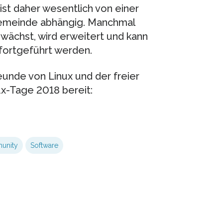
g ist daher wesentlich von einer
rgemeinde abhängig. Manchmal
 wächst, wird erweitert und kann
fortgeführt werden.
reunde von Linux und der freier
x-Tage 2018 bereit:
unity
Software