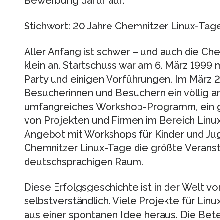
Bewerbung dafür auf.
Stichwort: 20 Jahre Chemnitzer Linux-Tag
Aller Anfang ist schwer – und auch die Ch
klein an. Startschuss war am 6. März 1999 m
Party und einigen Vorführungen. Im März 
Besucherinnen und Besuchern ein völlig an
umfangreiches Workshop-Programm, ein ge
von Projekten und Firmen im Bereich Linux
Angebot mit Workshops für Kinder und Jug
Chemnitzer Linux-Tage die größte Veransta
deutschsprachigen Raum.
Diese Erfolgsgeschichte ist in der Welt vo
selbstverständlich. Viele Projekte für Li
aus einer spontanen Idee heraus. Die Bete