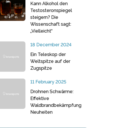
Kann Alkohol den
Testosteronspiegel
steigern? Die
Wissenschaft sagt:
„Vielleicht“
18 December 2024
Ein Teleskop der
Weltspitze auf der
Zugspitze
11 February 2025
Drohnen Schwärme:
Effektive
Waldbrandbekämpfung
Neuheiten