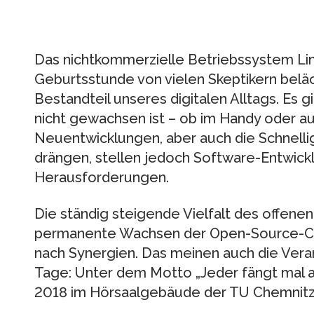
Das nichtkommerzielle Betriebssystem Lin
Geburtsstunde von vielen Skeptikern beläc
Bestandteil unseres digitalen Alltags. Es 
nicht gewachsen ist – ob im Handy oder a
Neuentwicklungen, aber auch die Schnellig
drängen, stellen jedoch Software-Entwick
Herausforderungen.
Die ständig steigende Vielfalt des offene
permanente Wachsen der Open-Source-C
nach Synergien. Das meinen auch die Vera
Tage: Unter dem Motto „Jeder fängt mal an.
2018 im Hörsaalgebäude der TU Chemnitz 