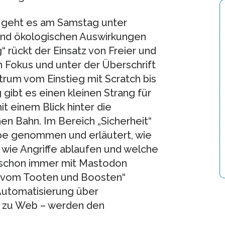
“ geht es am Samstag unter
und ökologischen Auswirkungen
 rückt der Einsatz von Freier und
 Fokus und unter der Überschrift
rum vom Einstieg mit Scratch bis
gibt es einen kleinen Strang für
 einem Blick hinter die
n Bahn. Im Bereich „Sicherheit“
upe genommen und erläutert, wie
wie Angriffe ablaufen und welche
 schon immer mit Mastodon
e vom Tooten und Boosten“
Automatisierung über
in zu Web – werden den