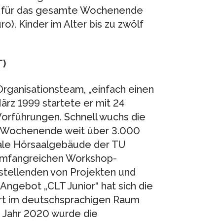
tt für das gesamte Wochenende
o). Kinder im Alter bis zu zwölf
T)
rganisationsteam, „einfach einen
rz 1999 startete er mit 24
 Vorführungen. Schnell wuchs die
T-Wochenende weit über 3.000
ale Hörsaalgebäude der TU
 umfangreichen Workshop-
stellenden von Projekten und
Angebot „CLT Junior“ hat sich die
 Art im deutschsprachigen Raum
m Jahr 2020 wurde die