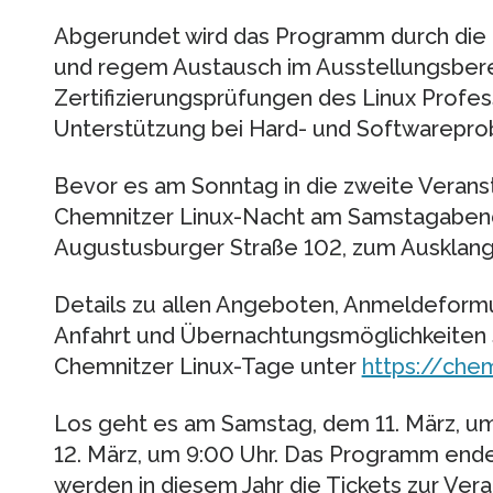
Abgerundet wird das Programm durch die 
und regem Austausch im Ausstellungsbere
Zertifizierungsprüfungen des Linux Profess
Unterstützung bei Hard- und Softwareprobl
Bevor es am Sonntag in die zweite Veranst
Chemnitzer Linux-Nacht am Samstagabend 
Augustusburger Straße 102, zum Ausklang 
Details zu allen Angeboten, Anmeldeform
Anfahrt und Übernachtungsmöglichkeiten
Chemnitzer Linux-Tage unter
https://chem
Los geht es am Samstag, dem 11. März, u
12. März, um 9:00 Uhr. Das Programm endet
werden in diesem Jahr die Tickets zur Ver