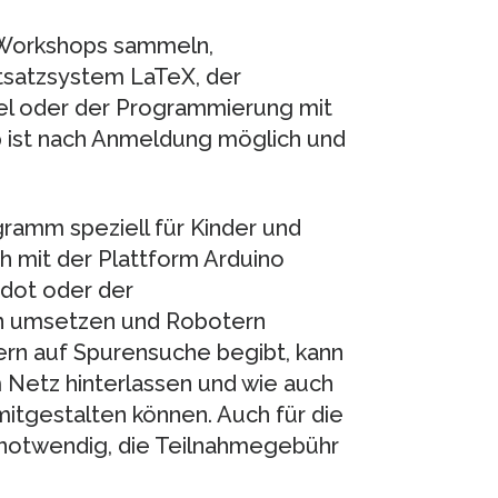
n Workshops sammeln,
xtsatzsystem LaTeX, der
el oder der Programmierung mit
 ist nach Anmeldung möglich und
gramm speziell für Kinder und
h mit der Plattform Arduino
odot oder der
n umsetzen und Robotern
ern auf Spurensuche begibt, kann
 Netz hinterlassen und wie auch
mitgestalten können. Auch für die
notwendig, die Teilnahmegebühr