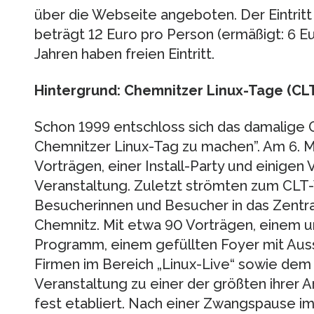
über die Webseite angeboten. Der Eintri
beträgt 12 Euro pro Person (ermäßigt: 6 Eur
Jahren haben freien Eintritt.
Hintergrund: Chemnitzer Linux-Tage (CL
Schon 1999 entschloss sich das damalige O
Chemnitzer Linux-Tag zu machen”. Am 6. Mä
Vorträgen, einer Install-Party und einigen
Veranstaltung. Zuletzt strömten zum CL
Besucherinnen und Besucher in das Zentr
Chemnitz. Mit etwa 90 Vorträgen, einem
Programm, einem gefüllten Foyer mit Aus
Firmen im Bereich „Linux-Live“ sowie dem 
Veranstaltung zu einer der größten ihrer
fest etabliert. Nach einer Zwangspause i