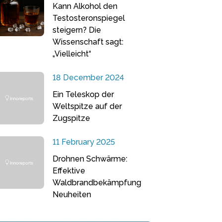
Kann Alkohol den
Testosteronspiegel
steigern? Die
Wissenschaft sagt:
„Vielleicht“
18 December 2024
Ein Teleskop der
Weltspitze auf der
Zugspitze
11 February 2025
Drohnen Schwärme:
Effektive
Waldbrandbekämpfung
Neuheiten