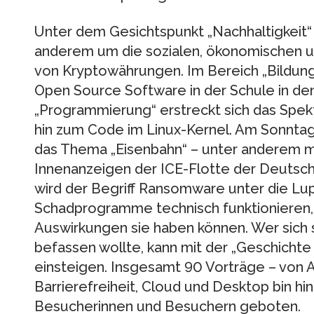
Unter dem Gesichtspunkt „Nachhaltigkeit
anderem um die sozialen, ökonomischen 
von Kryptowährungen. Im Bereich „Bildung“
Open Source Software in der Schule in den
„Programmierung“ erstreckt sich das Spekt
hin zum Code im Linux-Kernel. Am Sonntag 
das Thema „Eisenbahn“ – unter anderem mit
Innenanzeigen der ICE-Flotte der Deutsche
wird der Begriff Ransomware unter die L
Schadprogramme technisch funktionieren, 
Auswirkungen sie haben können. Wer sich
befassen wollte, kann mit der „Geschicht
einsteigen. Insgesamt 90 Vorträge – von 
Barrierefreiheit, Cloud und Desktop bin h
Besucherinnen und Besuchern geboten.