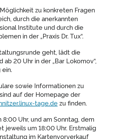
Möglichkeit zu konkreten Fragen
ich, durch die anerkannten
ional Institute und durch die
emen in der „Praxis Dr. Tux“.
altungsrunde geht, lädt die
ab 20 Uhr in der „Bar Lokomov“,
ein.
ulare sowie Informationen zu
 sind auf der Homepage der
nitzer.linux-tage.de
zu finden.
m 8:00 Uhr, und am Sonntag, dem
 jeweils um 18:00 Uhr. Erstmalig
anstaltung im Kartenvorverkauf