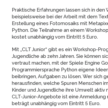
Praktische Erfahrungen lassen sich in de
beispielsweise bei der Arbeit mit dem Te
Erstellung eines Fotomosaiks mit Metapix
Python. Die Teilnahme an einem Workshop
kostet unabhängig vom Eintritt 5 Euro.
Mit „CLT Junior“ gibt es ein Workshop-Pro
Jugendliche ab zehn Jahren. Sie können sic
vertraut machen, mit der Spiele Engine G
Programmiersprache Python eigene Idee
beibringen, Aufgaben zu lösen. Wer sich g
herausfinden, welche Spuren Menschen im
Kinder und Jugendliche ihre Umwelt aktiv 
CLT-Junior-Angebote ist eine Anmeldung 
beträgt unabhängig vom Eintritt 5 Euro.