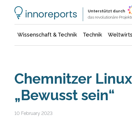
Wissenschaft & Technik
Informationstechnologie
Energie & Elektrotechnik
Unterstützt durch
das revolutionäre Proje
Wissenschaft & Technik
Technik
Weltwirts
Chemnitzer Linux
„Bewusst sein“
10 February 2023