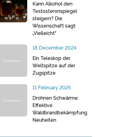
Kann Alkohol den
Testosteronspiegel
steigern? Die
Wissenschaft sagt:
„Vielleicht“
18 December 2024
Ein Teleskop der
Weltspitze auf der
Zugspitze
11 February 2025
Drohnen Schwärme:
Effektive
Waldbrandbekämpfung
Neuheiten