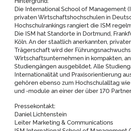
Hintergrund:
Die International School of Management (
privaten Wirtschaftshochschulen in Deutsc
Hochschulrankings rangiert die ISM regelm
Die ISM hat Standorte in Dortmund, Fran
Köln. An der staatlich anerkannten, priva
Trägerschaft wird der Führungsnachwuchs f
Wirtschaftsunternehmen in kompakten,
Studiengängen ausgebildet. Alle Studieng
Internationalität und Praxisorientierung au
gehören ebenso zum Hochschulalltag wie 
und -module an einer der über 170 Partner
Pressekontakt:
Daniel Lichtenstein
Leiter Marketing & Communications
ISM International School of Management