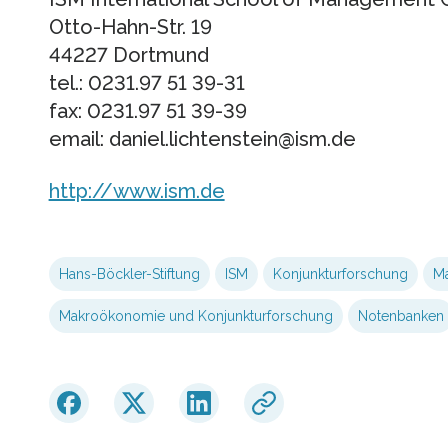
Otto-Hahn-Str. 19
44227 Dortmund
tel.: 0231.97 51 39-31
fax: 0231.97 51 39-39
email: daniel.lichtenstein@ism.de
http://www.ism.de
Hans-Böckler-Stiftung
ISM
Konjunkturforschung
M
Makroökonomie und Konjunkturforschung
Notenbanken