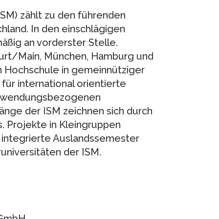
ISM) zählt zu den führenden
hland. In den einschlägigen
äßig an vorderster Stelle.
kfurt/Main, München, Hamburg und
ten Hochschule in gemeinnütziger
ür international orientierte
 anwendungsbezogenen
änge der ISM zeichnen sich durch
s. Projekte in Kleingruppen
integrierte Auslandssemester
universitäten der ISM.
 GmbH