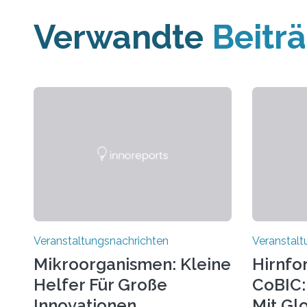
Verwandte
Beitr
Veranstaltungsnachrichten
Veranstalt
Mikroorganismen: Kleine
Hirnfo
Helfer Für Große
CoBIC: 
Innovationen
Mit Gl