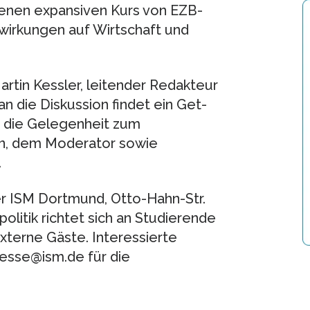
enen expansiven Kurs von EZB-
swirkungen auf Wirtschaft und
artin Kessler, leitender Redakteur
an die Diskussion findet ein Get-
r die Gelegenheit zum
en, dem Moderator sowie
.
er ISM Dortmund, Otto-Hahn-Str.
olitik richtet sich an Studierende
terne Gäste. Interessierte
resse@ism.de für die