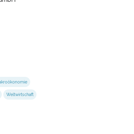
akroökonomie
Weltwirtschaft