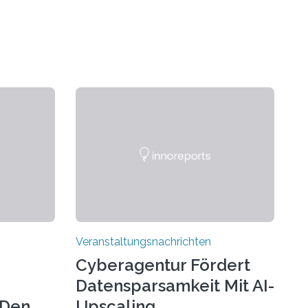
Veranstaltungsnachrichten
Cyberagentur Fördert
Datensparsamkeit Mit AI-
 Den
Upscaling