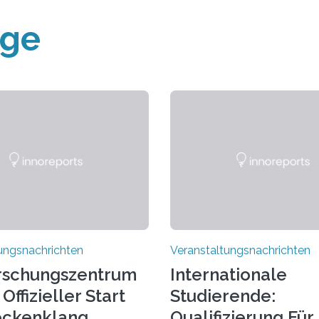
äge
ungsnachrichten
Veranstaltungsnachrichten
rschungszentrum
Internationale
Offizieller Start
Studierende:
ockenklang
Qualifizierung Für