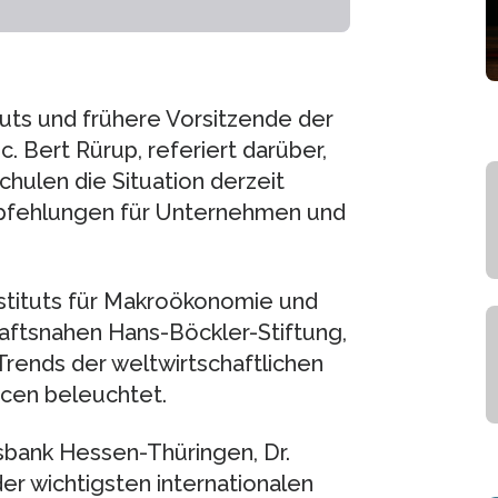
uts und frühere Vorsitzende der
c. Bert Rürup, referiert darüber,
hulen die Situation derzeit
pfehlungen für Unternehmen und
Instituts für Makroökonomie und
aftsnahen Hans-Böckler-Stiftung,
 Trends der weltwirtschaftlichen
ncen beleuchtet.
sbank Hessen-Thüringen, Dr.
 der wichtigsten internationalen