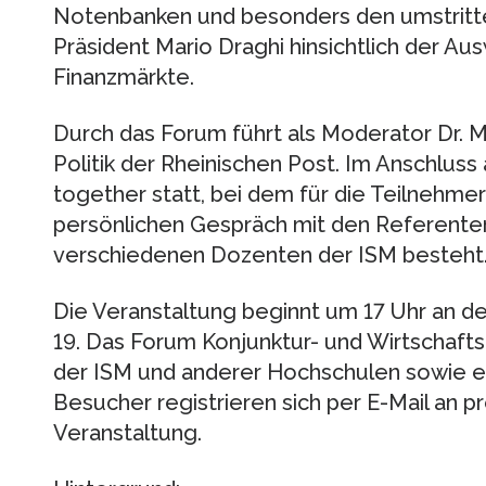
Notenbanken und besonders den umstritt
Präsident Mario Draghi hinsichtlich der Au
Finanzmärkte.
Durch das Forum führt als Moderator Dr. M
Politik der Rheinischen Post. Im Anschluss 
together statt, bei dem für die Teilnehme
persönlichen Gespräch mit den Referent
verschiedenen Dozenten der ISM besteht
Die Veranstaltung beginnt um 17 Uhr an d
19. Das Forum Konjunktur- und Wirtschaftsp
der ISM und anderer Hochschulen sowie ex
Besucher registrieren sich per E-Mail an p
Veranstaltung.