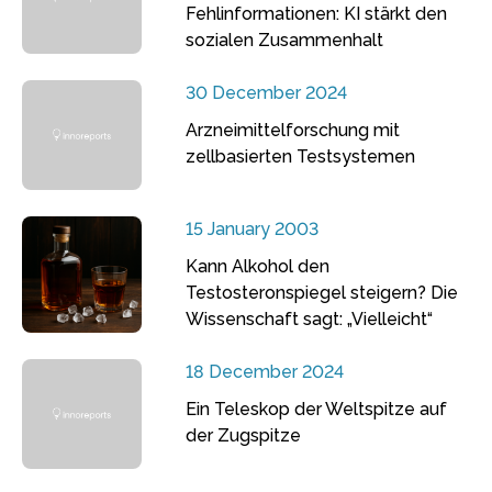
Fehlinformationen: KI stärkt den
sozialen Zusammenhalt
30 December 2024
Arzneimittelforschung mit
zellbasierten Testsystemen
15 January 2003
Kann Alkohol den
Testosteronspiegel steigern? Die
Wissenschaft sagt: „Vielleicht“
18 December 2024
Ein Teleskop der Weltspitze auf
der Zugspitze