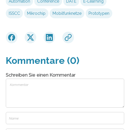
Automation
Conference
DATE
E-Learning
ISSCC
Mikrochip
Mobilfunknetze
Prototypen
Kommentare (0)
Schreiben Sie einen Kommentar