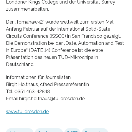
Londoner Kings College und der Universität Surrey
zusammenarbeiten.
Der „Tomahawk2“ wurde weltweit zum ersten Mal
Anfang Februar auf der International Solid-State
Circuits Conference (ISSCC) in San Francisco gezeigt.
Die Demonstration bei der „Date, Automation and Test
in Europe“ (DATE 14) Conference ist die erste
Präsentation des neuen TUD-Mikrochips in
Deutschland.
Informationen für Journalisten:
Birgit Holthaus, cfaed Pressereferentin
Tel. 0351 463-42848
Email birgit.holthaus@tu-dresden.de
www.tu-dresden.de