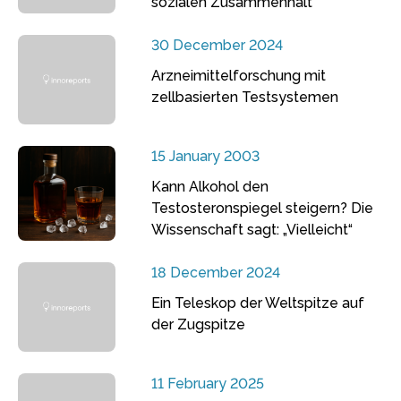
sozialen Zusammenhalt
30 December 2024
Arzneimittelforschung mit
zellbasierten Testsystemen
15 January 2003
Kann Alkohol den
Testosteronspiegel steigern? Die
Wissenschaft sagt: „Vielleicht“
18 December 2024
Ein Teleskop der Weltspitze auf
der Zugspitze
11 February 2025