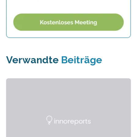
Verwandte
Beiträge