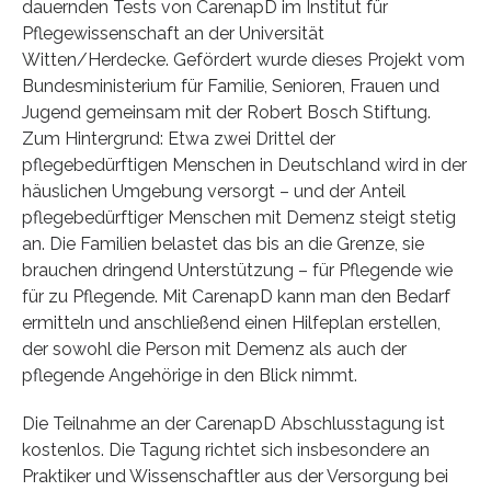
dauernden Tests von CarenapD im Institut für
Pflegewissenschaft an der Universität
Witten/Herdecke. Gefördert wurde dieses Projekt vom
Bundesministerium für Familie, Senioren, Frauen und
Jugend gemeinsam mit der Robert Bosch Stiftung.
Zum Hintergrund: Etwa zwei Drittel der
pflegebedürftigen Menschen in Deutschland wird in der
häuslichen Umgebung versorgt – und der Anteil
pflegebedürftiger Menschen mit Demenz steigt stetig
an. Die Familien belastet das bis an die Grenze, sie
brauchen dringend Unterstützung – für Pflegende wie
für zu Pflegende. Mit CarenapD kann man den Bedarf
ermitteln und anschließend einen Hilfeplan erstellen,
der sowohl die Person mit Demenz als auch der
pflegende Angehörige in den Blick nimmt.
Die Teilnahme an der CarenapD Abschlusstagung ist
kostenlos. Die Tagung richtet sich insbesondere an
Praktiker und Wissenschaftler aus der Versorgung bei