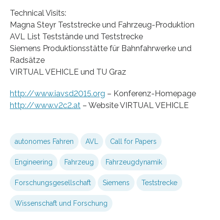
Technical Visits:
Magna Steyr Teststrecke und Fahrzeug-Produktion
AVL List Teststände und Teststrecke
Siemens Produktionsstätte für Bahnfahrwerke und
Radsätze
VIRTUAL VEHICLE und TU Graz
http://www.iavsd2015.org
– Konferenz-Homepage
http://www.v2c2.at
– Website VIRTUAL VEHICLE
autonomes Fahren
AVL
Call for Papers
Engineering
Fahrzeug
Fahrzeugdynamik
Forschungsgesellschaft
Siemens
Teststrecke
Wissenschaft und Forschung