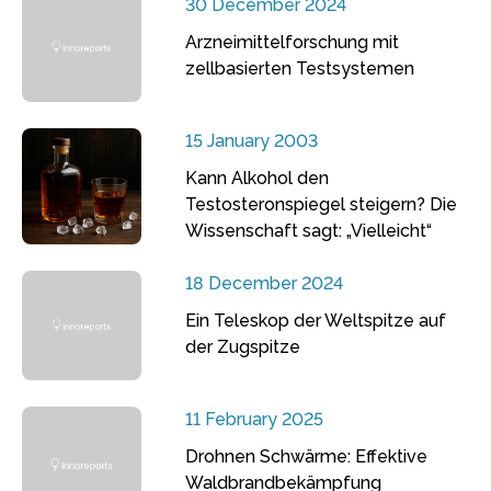
30 December 2024
Arzneimittelforschung mit
zellbasierten Testsystemen
15 January 2003
Kann Alkohol den
Testosteronspiegel steigern? Die
Wissenschaft sagt: „Vielleicht“
18 December 2024
Ein Teleskop der Weltspitze auf
der Zugspitze
11 February 2025
Drohnen Schwärme: Effektive
Waldbrandbekämpfung