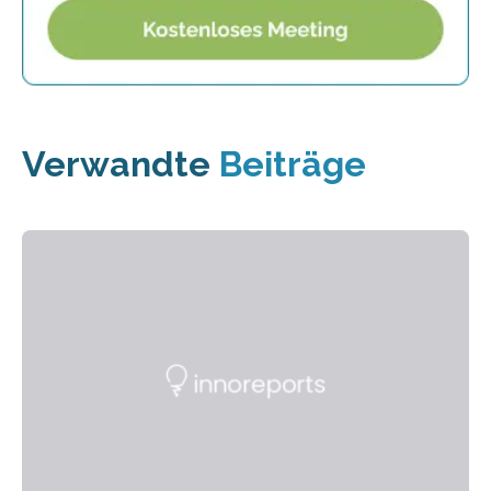
Verwandte
Beiträge