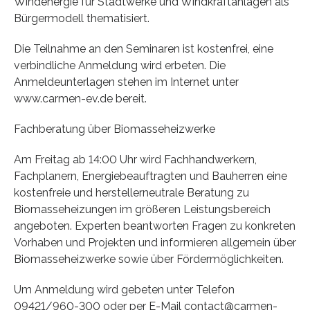
Windenergie für Stadtwerke und Windkraftanlagen als
Bürgermodell thematisiert.
Die Teilnahme an den Seminaren ist kostenfrei, eine
verbindliche Anmeldung wird erbeten. Die
Anmeldeunterlagen stehen im Internet unter
www.carmen-ev.de bereit.
Fachberatung über Biomasseheizwerke
Am Freitag ab 14:00 Uhr wird Fachhandwerkern,
Fachplanern, Energiebeauftragten und Bauherren eine
kostenfreie und herstellerneutrale Beratung zu
Biomasseheizungen im größeren Leistungsbereich
angeboten. Experten beantworten Fragen zu konkreten
Vorhaben und Projekten und informieren allgemein über
Biomasseheizwerke sowie über Fördermöglichkeiten.
Um Anmeldung wird gebeten unter Telefon
09421/960-300 oder per E-Mail contact@carmen-