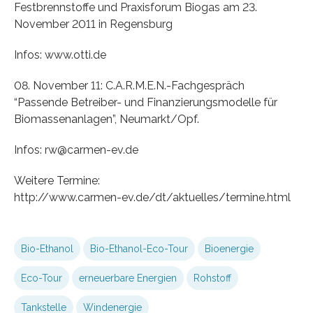
Festbrennstoffe und Praxisforum Biogas am 23.
November 2011 in Regensburg
Infos: www.otti.de
08. November 11: C.A.R.M.E.N.-Fachgespräch
“Passende Betreiber- und Finanzierungsmodelle für
Biomassenanlagen”, Neumarkt/Opf.
Infos: rw@carmen-ev.de
Weitere Termine:
http://www.carmen-ev.de/dt/aktuelles/termine.html
Bio-Ethanol
Bio-Ethanol-Eco-Tour
Bioenergie
Eco-Tour
erneuerbare Energien
Rohstoff
Tankstelle
Windenergie