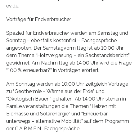
ev.de.
Vorträge für Endverbraucher
Speziell für Endverbraucher werden am Samstag und
Sonntag – ebenfalls kostenfrei – Fachgespräche
angeboten. Der Samstagvormittag ist ab 10:00 Uhr
dem Thema “Holzvergasung – ein Sachstandsbericht”
gewidmet. Am Nachmittag ab 14:00 Uhr wird die Frage
“100 % erneuerbar?” in Vorträgen erörtert.
Am Sonntag werden ab 10:00 Uhr zeitgleich Vorträge
zu “Geothermie – Wärme aus der Erde” und
“Ökologisch Bauen” gehalten. Ab 14:00 Uhr stehen in
Parallelveranstaltungen die Themen “Heizen mit
Biomasse und Solarenergie” und “Erneuerbar
unterwegs – alternative Mobilität” auf dem Programm
der C.A.R.M.E.N.-Fachgespräche.