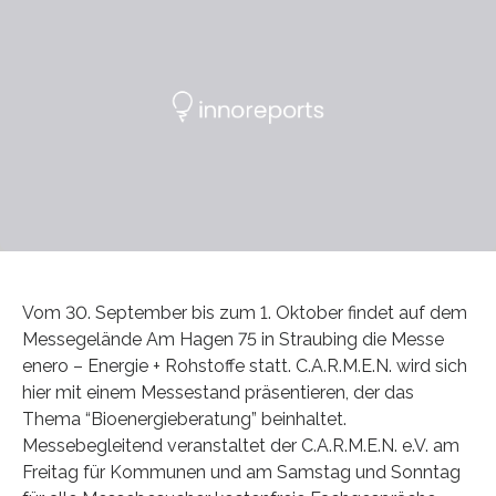
Vom 30. September bis zum 1. Oktober findet auf dem
Messegelände Am Hagen 75 in Straubing die Messe
enero – Energie + Rohstoffe statt. C.A.R.M.E.N. wird sich
hier mit einem Messestand präsentieren, der das
Thema “Bioenergieberatung” beinhaltet.
Messebegleitend veranstaltet der C.A.R.M.E.N. e.V. am
Freitag für Kommunen und am Samstag und Sonntag