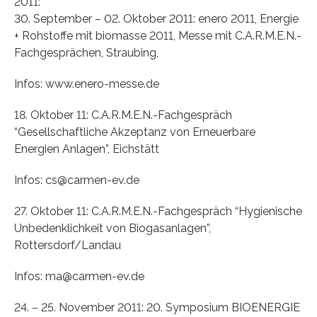
2011:
30. September – 02. Oktober 2011: enero 2011, Energie
+ Rohstoffe mit biomasse 2011, Messe mit C.A.R.M.E.N.-
Fachgesprächen, Straubing,
Infos: www.enero-messe.de
18. Oktober 11: C.A.R.M.E.N.-Fachgespräch
“Gesellschaftliche Akzeptanz von Erneuerbare
Energien Anlagen”, Eichstätt
Infos: cs@carmen-ev.de
27. Oktober 11: C.A.R.M.E.N.-Fachgespräch “Hygienische
Unbedenklichkeit von Biogasanlagen”,
Rottersdorf/Landau
Infos: ma@carmen-ev.de
24. – 25. November 2011: 20. Symposium BIOENERGIE