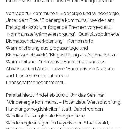
für alle Messebesucher kostenfreie Fachgespräche.
Vorträge für Kommunen: Bioenergie und Windenergie
Unter dem Titel “Bioenergie kommunal” werden am
Freitag ab 9:00 Uhr folgende Themen vorgestellt:
“Kommunale Wärmeversorgung”, “Qualitätsoptimierte
Biomasseheizwerkplanung”, “Kombinierte
Wärmelieferung aus Biogasanlage und
Biomasseheizwerk”, “Biogasleitung als Alternative zur
Wärmeleitung”, “Innovative Energienutzung aus
Abwasser und Abfall” sowie “Energetische Nutzung
und Trockenfermentation von
Landschaftspflegematerial”.
Parallel hierzu findet ab 10:00 Uhr das Seminar
“Windenergie kommunal – Potenziale, Wertschöpfung,
Handlungsmöglichkeiten” statt. Dabei werden
Windkraft als regionale Energiequelle,
Windenergieanlagen im bayerischen Staatswald,