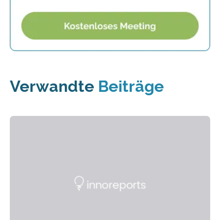
Verwandte
Beiträge