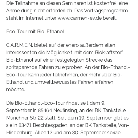
Die Teilnahme an diesen Seminaren ist kostenfrei, eine
Anmeldung nicht erforderlich. Das Vortragsprogramm
steht im Internet unter www.carmen-ev.de bereit.
Eco-Tour mit Bio-Ethanol
C.A.R.M.E.N. bietet auf der enero außerdem allen
Interessenten die Möglichkeit, mit dem Biokraftstoff
Bio-Ethanol auf einer festgelegten Strecke das
spritsparende Fahren zu erproben. An der Bio-Ethanol-
Eco-Tour kann jeder teilnehmen, der mehr über Bio-
Ethanol und umweltbewusstes Fahren erfahren
möchte.
Die Bio-Ethanol-Eco-Tour findet seit dem 9.
September in 85464 Neufinsing, an der BK Tankstelle,
Münchner Str. 22 statt. Seit dem 19. September gibt es
sie in 83471 Berchtesgaden, an der BK Tankstelle, Von-
Hindenburg-Allee 12 und am 30. September sowie