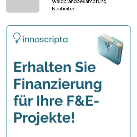
Waldbrandbekämpfung
Neuheiten