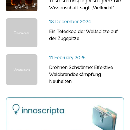
Testosteronspiegel steigern? Die
Wissenschaft sagt: „Vielleicht“
18 December 2024
Ein Teleskop der Weltspitze auf
der Zugspitze
11 February 2025
Drohnen Schwärme: Effektive
Waldbrandbekämpfung
Neuheiten