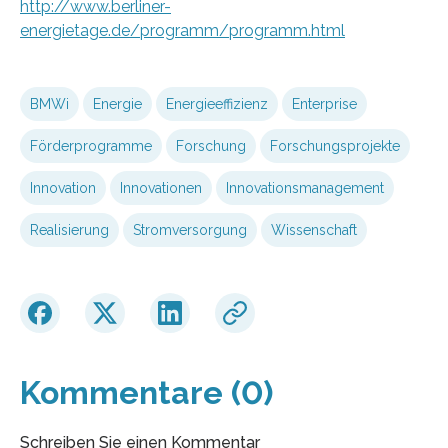
http://www.berliner-
energietage.de/programm/programm.html
BMWi
Energie
Energieeffizienz
Enterprise
Förderprogramme
Forschung
Forschungsprojekte
Innovation
Innovationen
Innovationsmanagement
Realisierung
Stromversorgung
Wissenschaft
Kommentare (0)
Schreiben Sie einen Kommentar