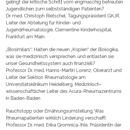
gelingt der kritische Schritt vom engmaschig betreuten
Jugendlichen zum selbstständigen Patienten?
Dr. med. Christoph Rietschel, Tagungspräsident GKJR,
Leiter der Abteilung für Kinder- und
Jugendrheumatologie, Clementine Kinderhospital,
Frankfurt am Main.
„Biosimilars“: Halten die neuen „Kopien“ der Biologika,
was sie medizinisch versprechen, und entlasten sie
unser Gesundheitssystem auch finanziell?
Professor Dr. med. Hanns-Martin Lorenz, Oberarzt und
Leiter der Sektion Rheumatologie am
Universitätsklinikum Heidelberg, Medizinisch-
wissenschaftlicher Leiter des Acura-Rheumazentrums
in Baden-Baden
Rauchstopp oder Ernährungsumstellung: Was
Rheumapatienten wirklich Linderung verschafft
Professor Dr. med. Erika Gromnica-Ihle, Präsidentin der