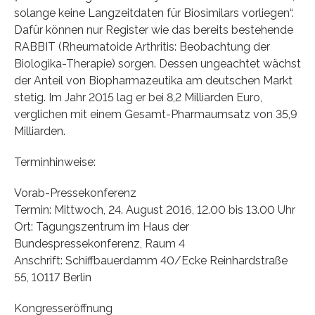
solange keine Langzeitdaten für Biosimilars vorliegen“.
Dafür können nur Register wie das bereits bestehende
RABBIT (Rheumatoide Arthritis: Beobachtung der
Biologika-Therapie) sorgen. Dessen ungeachtet wächst
der Anteil von Biopharmazeutika am deutschen Markt
stetig. Im Jahr 2015 lag er bei 8,2 Milliarden Euro,
verglichen mit einem Gesamt-Pharmaumsatz von 35,9
Milliarden.
Terminhinweise:
Vorab-Pressekonferenz
Termin: Mittwoch, 24. August 2016, 12.00 bis 13.00 Uhr
Ort: Tagungszentrum im Haus der
Bundespressekonferenz, Raum 4
Anschrift: Schiffbauerdamm 40/Ecke Reinhardstraße
55, 10117 Berlin
Kongresseröffnung