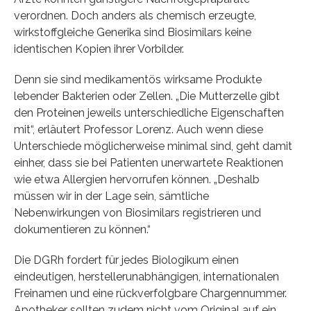
verordnen. Doch anders als chemisch erzeugte,
wirkstoffgleiche Generika sind Biosimilars keine
identischen Kopien ihrer Vorbilder.
Denn sie sind medikamentös wirksame Produkte
lebender Bakterien oder Zellen. „Die Mutterzelle gibt
den Proteinen jeweils unterschiedliche Eigenschaften
mit“, erläutert Professor Lorenz. Auch wenn diese
Unterschiede möglicherweise minimal sind, geht damit
einher, dass sie bei Patienten unerwartete Reaktionen
wie etwa Allergien hervorrufen können. „Deshalb
müssen wir in der Lage sein, sämtliche
Nebenwirkungen von Biosimilars registrieren und
dokumentieren zu können.“
Die DGRh fordert für jedes Biologikum einen
eindeutigen, herstellerunabhängigen, internationalen
Freinamen und eine rückverfolgbare Chargennummer.
Apotheker sollten zudem nicht vom Original auf ein