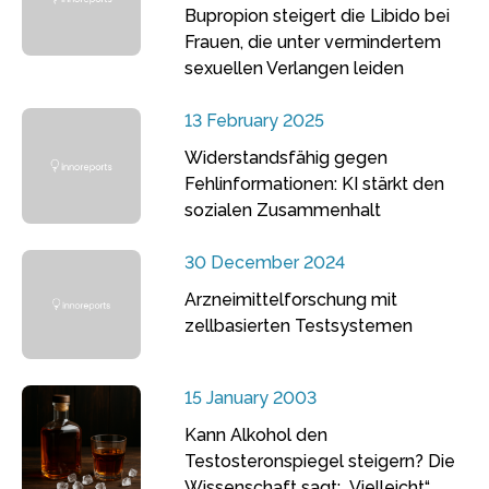
Bupropion steigert die Libido bei
Frauen, die unter vermindertem
sexuellen Verlangen leiden
13 February 2025
Widerstandsfähig gegen
Fehlinformationen: KI stärkt den
sozialen Zusammenhalt
30 December 2024
Arzneimittelforschung mit
zellbasierten Testsystemen
15 January 2003
Kann Alkohol den
Testosteronspiegel steigern? Die
Wissenschaft sagt: „Vielleicht“