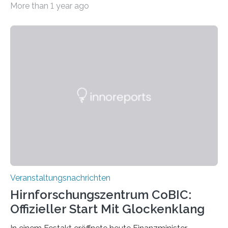
More than 1 year ago
„Microverse“ mit Arbeiten der Fotografin Kathrin
Linkersdorff eröffnet. Die gezeigten Fotografien sind
Momentaufnahmen, die den Verfallsprozess von
Pflanzen festhalten. Die Künstlerin setzt in den
großformatigen Bildern die Schönheit, das Werden und
Vergehen der Natur künstlerisch wirkungsvoll in Szene.
Künstlerisch-wissenschaftliche Kollaboration im HU-
Labor für Mikrobiologie Für das Projekt „Microverse“ hat
Kathrin Linkersdorff gemeinsam mit der Mikrobiologin
Prof. Dr. Regine Hengge vom…
Veranstaltungsnachrichten
Hirnforschungszentrum CoBIC:
Offizieller Start Mit Glockenklang