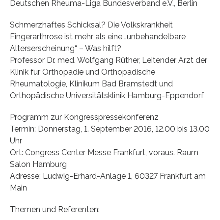
Deutschen Rheuma-Liga Bundesverband e.V., Berlin
Schmerzhaftes Schicksal? Die Volkskrankheit
Fingerarthrose ist mehr als eine „unbehandelbare
Alterserscheinung“ – Was hilft?
Professor Dr. med. Wolfgang Rüther, Leitender Arzt der
Klinik für Orthopädie und Orthopädische
Rheumatologie, Klinikum Bad Bramstedt und
Orthopädische Universitätsklinik Hamburg-Eppendorf
Programm zur Kongresspressekonferenz
Termin: Donnerstag, 1. September 2016, 12.00 bis 13.00
Uhr
Ort: Congress Center Messe Frankfurt, voraus. Raum
Salon Hamburg
Adresse: Ludwig-Erhard-Anlage 1, 60327 Frankfurt am
Main
Themen und Referenten: