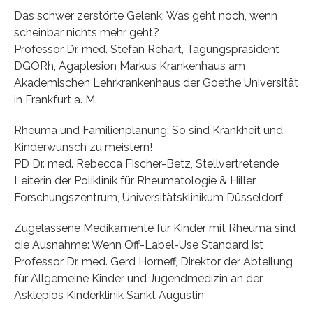
Das schwer zerstörte Gelenk: Was geht noch, wenn
scheinbar nichts mehr geht?
Professor Dr. med. Stefan Rehart, Tagungspräsident
DGORh, Agaplesion Markus Krankenhaus am
Akademischen Lehrkrankenhaus der Goethe Universität
in Frankfurt a. M.
Rheuma und Familienplanung: So sind Krankheit und
Kinderwunsch zu meistern!
PD Dr. med. Rebecca Fischer-Betz, Stellvertretende
Leiterin der Poliklinik für Rheumatologie & Hiller
Forschungszentrum, Universitätsklinikum Düsseldorf
Zugelassene Medikamente für Kinder mit Rheuma sind
die Ausnahme: Wenn Off-Label-Use Standard ist
Professor Dr. med. Gerd Horneff, Direktor der Abteilung
für Allgemeine Kinder und Jugendmedizin an der
Asklepios Kinderklinik Sankt Augustin