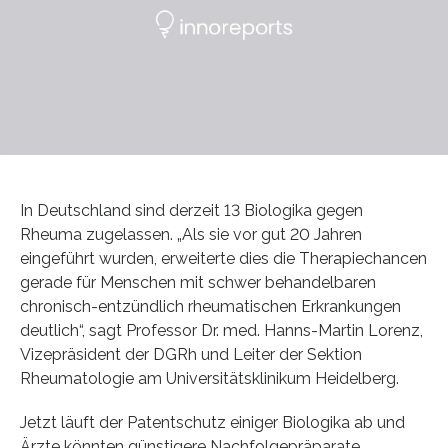
In Deutschland sind derzeit 13 Biologika gegen
Rheuma zugelassen. „Als sie vor gut 20 Jahren
eingeführt wurden, erweiterte dies die Therapiechancen
gerade für Menschen mit schwer behandelbaren
chronisch-entzündlich rheumatischen Erkrankungen
deutlich“, sagt Professor Dr. med. Hanns-Martin Lorenz,
Vizepräsident der DGRh und Leiter der Sektion
Rheumatologie am Universitätsklinikum Heidelberg.
Jetzt läuft der Patentschutz einiger Biologika ab und
Ärzte könnten günstigere Nachfolgepräparate