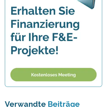
Verwandte
Beiträge