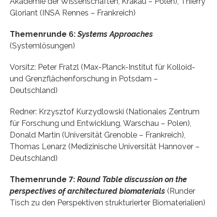
Akademie der Wissenschaften, Krakau – Polen), Thierry
Gloriant (INSA Rennes – Frankreich)
Themenrunde 6:
Systems Approaches
(Systemlösungen)
Vorsitz: Peter Fratzl (Max-Planck-Institut für Kolloid-
und Grenzflächenforschung in Potsdam –
Deutschland)
Redner: Krzysztof Kurzydlowski (Nationales Zentrum
für Forschung und Entwicklung, Warschau – Polen),
Donald Martin (Universität Grenoble – Frankreich),
Thomas Lenarz (Medizinische Universität Hannover –
Deutschland)
Themenrunde 7:
Round Table discussion on the
perspectives of architectured biomaterials
(Runder
Tisch zu den Perspektiven strukturierter Biomaterialien)