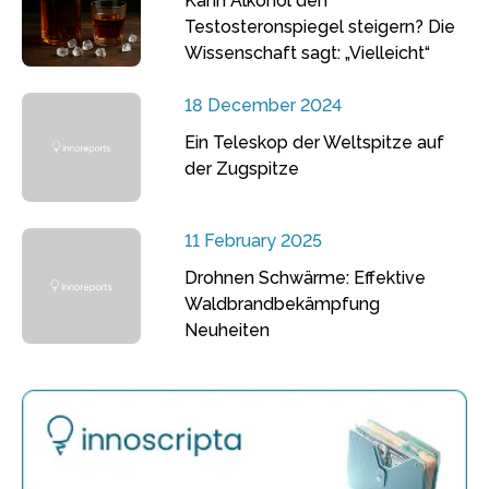
Kann Alkohol den
Testosteronspiegel steigern? Die
Wissenschaft sagt: „Vielleicht“
18 December 2024
Ein Teleskop der Weltspitze auf
der Zugspitze
11 February 2025
Drohnen Schwärme: Effektive
Waldbrandbekämpfung
Neuheiten