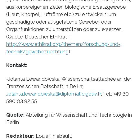
aus körpereigenen Zellen biologische Ersatzgewebe
(Haut, Knorpel, Luftröhre etc.) zu entwickeln, um
geschädigte oder ausgefallene Gewebe- oder
Organfunktionen zu unterstützen oder zu ersetzen.
(Quelle: Deutscher Ethikrat –
http://www.ethikrat.org/themen/forschung-und-
technik/gewebezuechtung
)
Kontakt:
-Jolanta Lewandowska, Wissenschaftsattachée an der
Französischen Botschaft in Berlin;
Jolanta.lewandowska@diplomatie.gouv.fr
; Tel.: +49 30
590 03 92 55
Quelle:
Abteilung für Wissenschaft und Technologie in
Berlin
Redakteur:
Louis Thiebault,