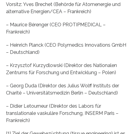
Vorsitz: Yves Brechet (Behörde für Atomenergie und
alternative Energien/CEA – Frankreich)
– Maurice Bérenger (CEO PROTIPMEDICAL –
Frankreich)
– Heinrich Planck (CEO Polymedics Innovations GmbH
– Deutschland)
– Krzysztof Kurzydlowski (Direktor des Nationalen
Zentrums für Forschung und Entwicklung – Polen)
– Georg Duda (Direktor des Julius Wolff Instituts der
Charité – Universitätsmedizin Berlin – Deutschland)
– Didier Letourneur (Direktor des Labors für
translationale vaskuläre Forschung, INSERM Paris –
Frankreich)
[1] Ziel der Gewebezüchtung (tissue engineering) ist es,