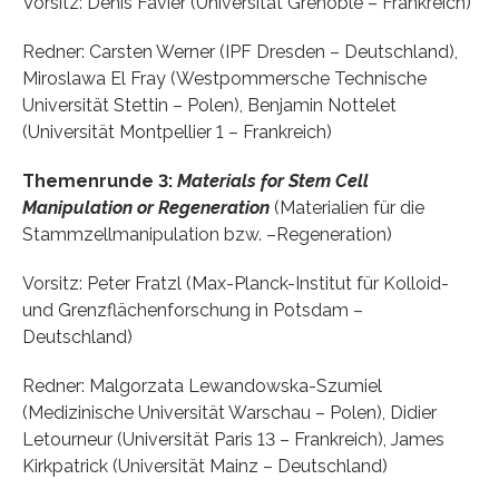
Vorsitz: Denis Favier (Universität Grenoble – Frankreich)
Redner: Carsten Werner (IPF Dresden – Deutschland),
Miroslawa El Fray (Westpommersche Technische
Universität Stettin – Polen), Benjamin Nottelet
(Universität Montpellier 1 – Frankreich)
Themenrunde 3:
Materials for Stem Cell
Manipulation or Regeneration
(Materialien für die
Stammzellmanipulation bzw. –Regeneration)
Vorsitz: Peter Fratzl (Max-Planck-Institut für Kolloid-
und Grenzflächenforschung in Potsdam –
Deutschland)
Redner: Malgorzata Lewandowska-Szumiel
(Medizinische Universität Warschau – Polen), Didier
Letourneur (Universität Paris 13 – Frankreich), James
Kirkpatrick (Universität Mainz – Deutschland)