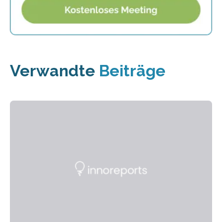
Verwandte
Beiträge