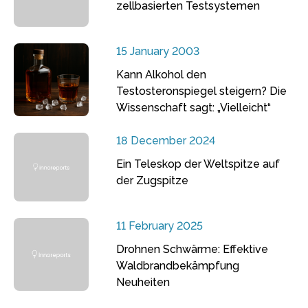
zellbasierten Testsystemen
15 January 2003
Kann Alkohol den
Testosteronspiegel steigern? Die
Wissenschaft sagt: „Vielleicht“
18 December 2024
Ein Teleskop der Weltspitze auf
der Zugspitze
11 February 2025
Drohnen Schwärme: Effektive
Waldbrandbekämpfung
Neuheiten