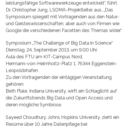
leistungsfähige Softwarewerkzeuge entwickelt“, führt
Dr. Christopher Jung, LSDMA-Projektleiter, aus. „Das
Symposium spiegelt mit Vortragenden aus den Natur-
und Geisteswissenschaften, aber auch von Firmen wie
Google die verschiedenen Facetten des Themas wider.“
Symposium „The Challenge of Big Data in Science“
Dienstag, 24. September 2013, um 9:00 Uhr,
Aula des FTU am KIT-Campus Nord,
Hermann-von-Helmholtz-Platz 1, 76344 Eggenstein-
Leopoldshafen
Zu den Vortragenden der eintägigen Veranstaltung
gehören:
Beth Plale, Indiana University, wirft ein Schlaglicht auf
die Zukunftstrends Big Data und Open Access und
deren mögliche Symbiose.
Sayeed Choudhury, Johns Hopkins University, zieht ein
Resüme über 10 Jahre Datenpflege bei