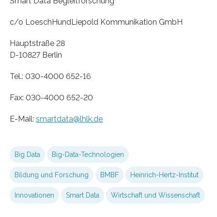
Smart Data Begleitforschung
c/o LoeschHundLiepold Kommunikation GmbH
Hauptstraße 28
D-10827 Berlin
Tel.: 030-4000 652-16
Fax: 030-4000 652-20
E-Mail:
smartdata@lhlk.de
Big Data
Big-Data-Technologien
Bildung und Forschung
BMBF
Heinrich-Hertz-Institut
Innovationen
Smart Data
Wirtschaft und Wissenschaft