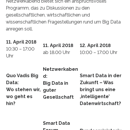
Netzwerkabend bietet sich ein anspruchsvolles
Programm, das zu Diskussionen zu den
gesellschaftlichen, wirtschaftlichen und
wissenschaftlichen Fragestellungen rund um Big Data
anregen soll.
11. April 2018
11. April 2018
12. April 2018
10:30 – 17:00
ab 18.00 Uhr
10:00 – 17:00 Uhr
Uhr
Netzwerkaben
Quo Vadis Big
Smart Data in der
d:
Data:
Zukunft – Was
Big Data in
Wo stehen wir,
bringt uns eine
guter
wo geht es
‚intelligente’
Gesellschaft
hin?
Datenwirtschaft?
Smart Data