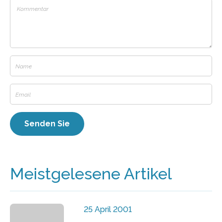
Meistgelesene Artikel
25 April 2001