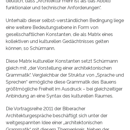
deutlich, dass „Architektur mehr ist als das Abbild
funktionaler und technischer Anforderungen“.
Unterhalb dieser selbst-verständlichen Bedingung liege
eine weitere Bedeutungsebene in Form von
gesellschaftlichen Konstanten, die als Matrix eines
kollektiven und kulturellen Gedächtnisses gelten
können, so Schürmann.
Diese Matrix kultureller Konstanten setzt Schürmann
gleich mit „der Vorstellung einer architektonischen
Grammatik“. Vergleichbar der Struktur von „Sprache und
Sprechen“ ermögliche diese Grammatik des Bauens
größtmögliche Freiheit im Ausdruck – bei gleichzeitiger
Anbindung an eine Syntax des kulturellen Raumes.
Die Vortragsreihe 2011 der Biberacher
Architekturgespräche beschäftigt sich unter der
weitgespannten Idee einer „architektonischen
Grammatik“ mit diesem Themenkreis. Neben der