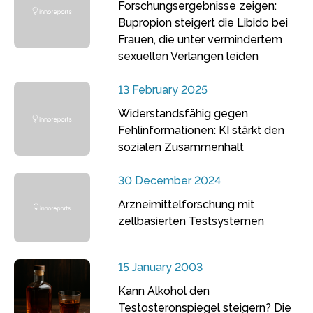
Forschungsergebnisse zeigen:
Bupropion steigert die Libido bei
Frauen, die unter vermindertem
sexuellen Verlangen leiden
13 February 2025
Widerstandsfähig gegen
Fehlinformationen: KI stärkt den
sozialen Zusammenhalt
30 December 2024
Arzneimittelforschung mit
zellbasierten Testsystemen
15 January 2003
Kann Alkohol den
Testosteronspiegel steigern? Die