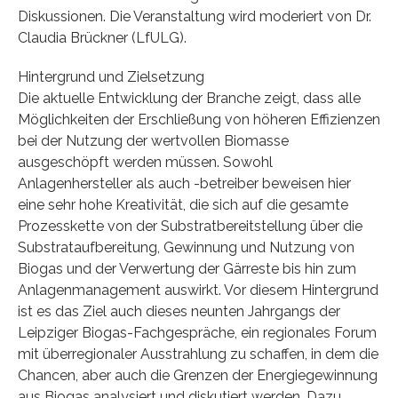
Diskussionen. Die Veranstaltung wird moderiert von Dr.
Claudia Brückner (LfULG).
Hintergrund und Zielsetzung
Die aktuelle Entwicklung der Branche zeigt, dass alle
Möglichkeiten der Erschließung von höheren Effizienzen
bei der Nutzung der wertvollen Biomasse
ausgeschöpft werden müssen. Sowohl
Anlagenhersteller als auch -betreiber beweisen hier
eine sehr hohe Kreativität, die sich auf die gesamte
Prozesskette von der Substratbereitstellung über die
Substrataufbereitung, Gewinnung und Nutzung von
Biogas und der Verwertung der Gärreste bis hin zum
Anlagenmanagement auswirkt. Vor diesem Hintergrund
ist es das Ziel auch dieses neunten Jahrgangs der
Leipziger Biogas-Fachgespräche, ein regionales Forum
mit überregionaler Ausstrahlung zu schaffen, in dem die
Chancen, aber auch die Grenzen der Energiegewinnung
aus Biogas analysiert und diskutiert werden. Dazu