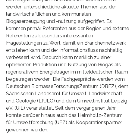
werden unterschiedliche aktuelle Themen aus der
landwirtschaftlichen und kommunalen
Biogaserzeugung und -nutzung aufgegriffen. Es
kommen primär Referenten aus der Region und externe
Referenten zu besonders interessanten
Fragestellungen zu Wort, damit ein Branchennetzwerk
entstehen kann und der Informationsfluss nachhaltig
verbessert wird. Dadurch kann merklich zu einer
optimierten Produktion und Nutzung von Biogas als
regenerativem Energieträger im mitteldeutschen Raum
beigetragen werden. Die Fachgespräche werden vom
Deutschen BiomasseForschungsZentrum (DBFZ), dem
Sächsischen Landesamt für Umwelt, Landwirtschaft
und Geologie (LfULG) und dem Umweltinstitut Leipzig
e.V. (UIL) veranstaltet. Seit dem vergangenen Jahr
konnte darüber hinaus auch das Helmholtz-Zentrum
für Umweltforschung (UFZ) als Kooperationspartner
gewonnen werden.