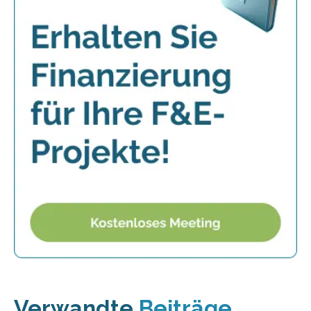
Verwandte
Beiträge