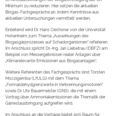
Minimum zu reduzieren. Hier setzen die aktuellen
Biogas-Fachgespräche an, indem Kenntnisse aus
aktuellen Untersuchungen vermittelt werden.
Einleitend wird Dr. Hans Oechsner von der Universität
Hohenheim zum Thema „Auswirkungen des
Biogasgärprozesses auf Schadorganismen“ referieren.
Im Anschluss spricht Dr.-Ing. Jan Liebetrau (DBFZ) am
Beispiel von Messergebnissen realer Anlagen über
„Klimarelevante Emissionen aus Biogasanlagen“.
Weitere Referenten des Fachgesprächs sind Torsten
Moczigemba (LfULG) mit dem Thema
„Formaldehydgrenzwerte in Verbrennungsmotoren“
sowie Dr. Ute Bauermeister (GNS), die mit einem
Vortrag über Ammoniakemissionen die Thematik der
Gärrestausbringung aufgreifen wird.
Im Anschluss an die Vorträge bietet sich Raum für