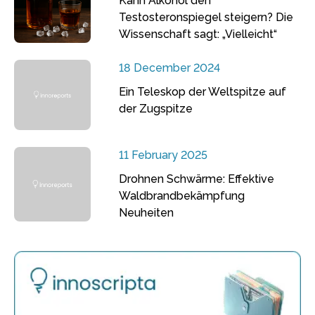
Kann Alkohol den
Testosteronspiegel steigern? Die
Wissenschaft sagt: „Vielleicht“
18 December 2024
Ein Teleskop der Weltspitze auf
der Zugspitze
11 February 2025
Drohnen Schwärme: Effektive
Waldbrandbekämpfung
Neuheiten