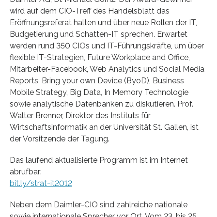
wird auf dem CIO-Treff des Handelsblatt das
Eröffnungsreferat halten und über neue Rollen der IT,
Budgetierung und Schatten-IT sprechen. Erwartet
werden rund 350 CIOs und IT-Führungskräfte, um über
flexible IT-Strategien, Future Workplace and Office,
Mitarbeiter-Facebook, Web Analytics und Social Media
Reports, Bring your own Device (ByoD), Business
Mobile Strategy, Big Data, In Memory Technologie
sowie analytische Datenbanken zu diskutieren. Prof.
Walter Brenner, Direktor des Instituts für
Wirtschaftsinformatik an der Universität St. Gallen, ist
der Vorsitzende der Tagung.
Das laufend aktualisierte Programm ist im Internet
abrufbar:
bit.ly/strat-it2012
Neben dem Daimler-CIO sind zahlreiche nationale
sowie internationale Sprecher vor Ort. Vom 23. bis 25.