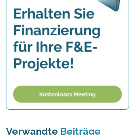
Verwandte
Beiträge