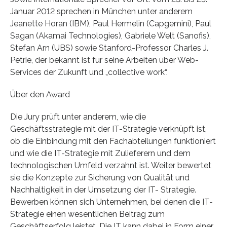
Januar 2012 sprechen in München unter anderem
Jeanette Horan (IBM), Paul Hermelin (Capgemini), Paul
Sagan (Akamai Technologies), Gabriele Welt (Sanofis),
Stefan Arn (UBS) sowie Stanford-Professor Charles J.
Petrie, der bekannt ist für seine Arbeiten über Web-
Services der Zukunft und „collective work“.
Über den Award
Die Jury prüft unter anderem, wie die
Geschäftsstrategie mit der IT-Strategie verknüpft ist,
ob die Einbindung mit den Fachabteilungen funktioniert
und wie die IT-Strategie mit Zulieferern und dem
technologischen Umfeld verzahnt ist. Weiter bewertet
sie die Konzepte zur Sicherung von Qualität und
Nachhaltigkeit in der Umsetzung der IT- Strategie.
Bewerben können sich Unternehmen, bei denen die IT-
Strategie einen wesentlichen Beitrag zum
Geschäftserfolg leistet. Die IT kann dabei in Form einer