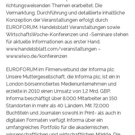
richtungsweisenden Themen erarbeitet. Die
Vermarktung, Durchführung und detaillierte inhaltliche
Konzeption der Veranstaltungen erfolgt durch
EUROFORUM. Handelsblatt Veranstaltungen sowie
WirtschaftsWoche-Konferenzen und -Seminare stehen
für aktuelle Informationen aus erster Hand.
www.handelsblatt.com/veranstaltungen –
www.wiwo.de/konferenzen
EUROFORUM im Firmenverbund der Informa plc
Unsere Muttergesellschaft, die Informa plc, ist ein in
London börsennotiertes Medienunternehmen und
erzielte in 2010 einen Umsatz von 1,2 Mrd. GBP.
Informa beschäftigt über 8.000 Mitarbeiter an 150
Standorten in mehr als 40 Ländern. Mit 72.000
Buchtiteln und Journalen sowohl in Print- als auch in
digitalen Formaten verfügt Informa über ein
umfangreiches Portfolio für die akademischen,
wissenschaftlichen und wirtschaftlichen Märkte. Die