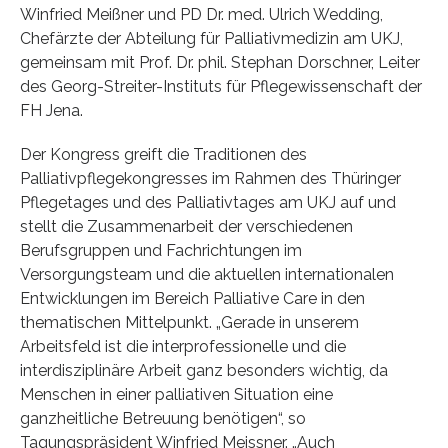
Winfried Meißner und PD Dr. med. Ulrich Wedding,
Chefärzte der Abteilung für Palliativmedizin am UKJ,
gemeinsam mit Prof. Dr. phil. Stephan Dorschner, Leiter
des Georg-Streiter-Instituts für Pflegewissenschaft der
FH Jena.
Der Kongress greift die Traditionen des
Palliativpflegekongresses im Rahmen des Thüringer
Pflegetages und des Palliativtages am UKJ auf und
stellt die Zusammenarbeit der verschiedenen
Berufsgruppen und Fachrichtungen im
Versorgungsteam und die aktuellen internationalen
Entwicklungen im Bereich Palliative Care in den
thematischen Mittelpunkt. „Gerade in unserem
Arbeitsfeld ist die interprofessionelle und die
interdisziplinäre Arbeit ganz besonders wichtig, da
Menschen in einer palliativen Situation eine
ganzheitliche Betreuung benötigen“, so
Tagungspräsident Winfried Meissner. „Auch