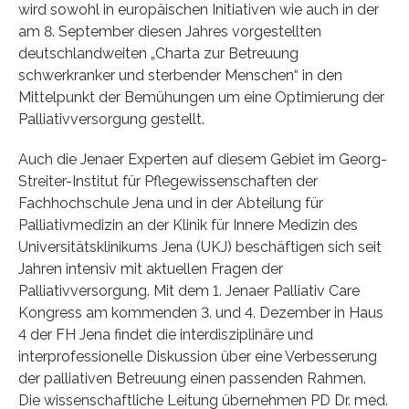
wird sowohl in europäischen Initiativen wie auch in der
am 8. September diesen Jahres vorgestellten
deutschlandweiten „Charta zur Betreuung
schwerkranker und sterbender Menschen“ in den
Mittelpunkt der Bemühungen um eine Optimierung der
Palliativversorgung gestellt.
Auch die Jenaer Experten auf diesem Gebiet im Georg-
Streiter-Institut für Pflegewissenschaften der
Fachhochschule Jena und in der Abteilung für
Palliativmedizin an der Klinik für Innere Medizin des
Universitätsklinikums Jena (UKJ) beschäftigen sich seit
Jahren intensiv mit aktuellen Fragen der
Palliativversorgung. Mit dem 1. Jenaer Palliativ Care
Kongress am kommenden 3. und 4. Dezember in Haus
4 der FH Jena findet die interdisziplinäre und
interprofessionelle Diskussion über eine Verbesserung
der palliativen Betreuung einen passenden Rahmen.
Die wissenschaftliche Leitung übernehmen PD Dr. med.