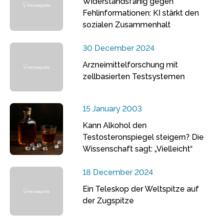
Widerstandsfähig gegen
Fehlinformationen: KI stärkt den
sozialen Zusammenhalt
30 December 2024
Arzneimittelforschung mit
zellbasierten Testsystemen
15 January 2003
Kann Alkohol den
Testosteronspiegel steigern? Die
Wissenschaft sagt: „Vielleicht“
18 December 2024
Ein Teleskop der Weltspitze auf
der Zugspitze