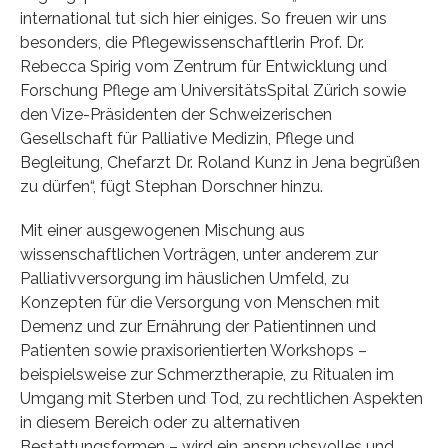
international tut sich hier einiges. So freuen wir uns
besonders, die Pflegewissenschaftlerin Prof. Dr.
Rebecca Spirig vom Zentrum für Entwicklung und
Forschung Pflege am UniversitätsSpital Zürich sowie
den Vize-Präsidenten der Schweizerischen
Gesellschaft für Palliative Medizin, Pflege und
Begleitung, Chefarzt Dr. Roland Kunz in Jena begrüßen
zu dürfen“, fügt Stephan Dorschner hinzu.
Mit einer ausgewogenen Mischung aus
wissenschaftlichen Vorträgen, unter anderem zur
Palliativversorgung im häuslichen Umfeld, zu
Konzepten für die Versorgung von Menschen mit
Demenz und zur Ernährung der Patientinnen und
Patienten sowie praxisorientierten Workshops –
beispielsweise zur Schmerztherapie, zu Ritualen im
Umgang mit Sterben und Tod, zu rechtlichen Aspekten
in diesem Bereich oder zu alternativen
Bestattungsformen – wird ein anspruchsvolles und