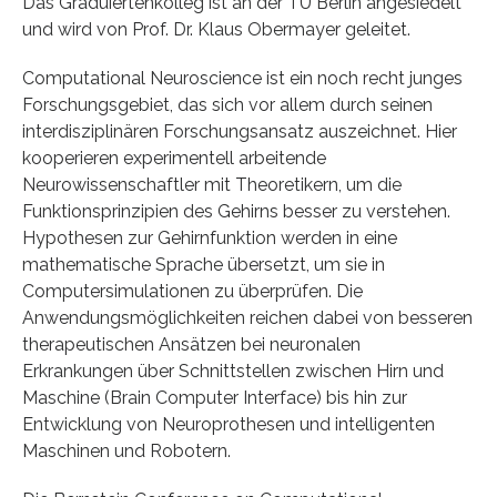
Das Graduiertenkolleg ist an der TU Berlin angesiedelt
und wird von Prof. Dr. Klaus Obermayer geleitet.
Computational Neuroscience ist ein noch recht junges
Forschungsgebiet, das sich vor allem durch seinen
interdisziplinären Forschungsansatz auszeichnet. Hier
kooperieren experimentell arbeitende
Neurowissenschaftler mit Theoretikern, um die
Funktionsprinzipien des Gehirns besser zu verstehen.
Hypothesen zur Gehirnfunktion werden in eine
mathematische Sprache übersetzt, um sie in
Computersimulationen zu überprüfen. Die
Anwendungsmöglichkeiten reichen dabei von besseren
therapeutischen Ansätzen bei neuronalen
Erkrankungen über Schnittstellen zwischen Hirn und
Maschine (Brain Computer Interface) bis hin zur
Entwicklung von Neuroprothesen und intelligenten
Maschinen und Robotern.