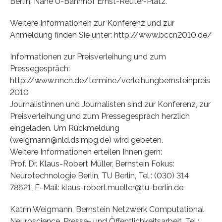
Berlin, Nähe U-Bahnhof Ernst-Reuter-Platz.
Weitere Informationen zur Konferenz und zur
Anmeldung finden Sie unter: http://www.bccn2010.de/
Informationen zur Preisverleihung und zum
Pressegespräch:
http://www.nncn.de/termine/verleihungbernsteinpreis
2010
Journalistinnen und Journalisten sind zur Konferenz, zur
Preisverleihung und zum Pressegespräch herzlich
eingeladen. Um Rückmeldung
(weigmann@nld.ds.mpg.de) wird gebeten.
Weitere Informationen erteilen Ihnen gern:
Prof. Dr. Klaus-Robert Müller, Bernstein Fokus:
Neurotechnologie Berlin, TU Berlin, Tel.: (030) 314
78621, E-Mail: klaus-robert.mueller@tu-berlin.de
Katrin Weigmann, Bernstein Netzwerk Computational
Neuroscience, Presse- und Öffentlichkeitsarbeit, Tel.: