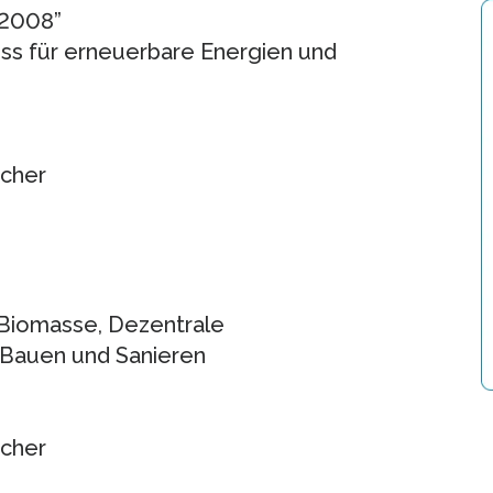
 2008”
ss für erneuerbare Energien und
ucher
Biomasse, Dezentrale
 Bauen und Sanieren
ucher