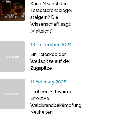
Kann Alkohol den
Testosteronspiegel
steigern? Die
Wissenschaft sagt:
„Vielleicht“
18 December 2024
Ein Teleskop der
Weltspitze auf der
Zugspitze
11 February 2025
Drohnen Schwärme:
Effektive
Waldbrandbekämpfung
Neuheiten