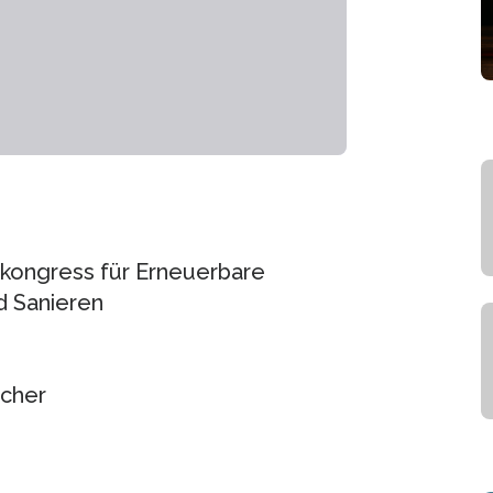
skongress für Erneuerbare
d Sanieren
ucher