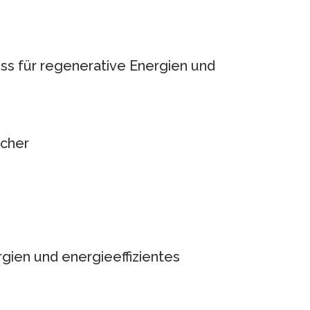
ss für regenerative Energien und
ucher
ien und energieeffizientes