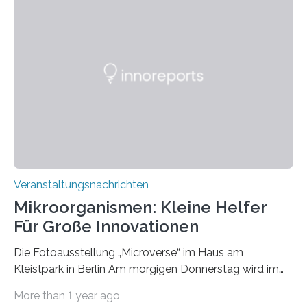
Veranstaltungsnachrichten
Mikroorganismen: Kleine Helfer
Für Große Innovationen
Die Fotoausstellung „Microverse“ im Haus am
Kleistpark in Berlin Am morgigen Donnerstag wird im
Haus am Kleistpark, Berlin-Schöneberg, die Ausstellung
More than 1 year ago
„Microverse“ mit Arbeiten der Fotografin Kathrin