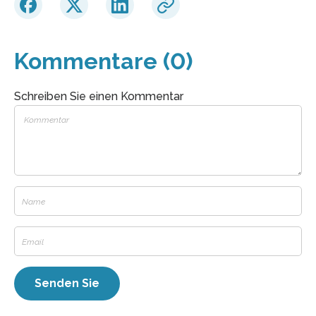
Kommentare (0)
Schreiben Sie einen Kommentar