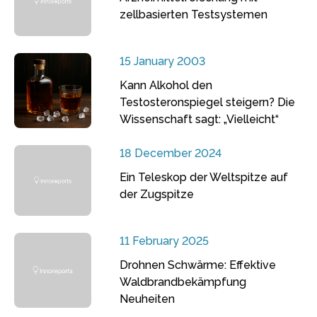
zellbasierten Testsystemen
15 January 2003
Kann Alkohol den
Testosteronspiegel steigern? Die
Wissenschaft sagt: „Vielleicht“
18 December 2024
Ein Teleskop der Weltspitze auf
der Zugspitze
11 February 2025
Drohnen Schwärme: Effektive
Waldbrandbekämpfung
Neuheiten