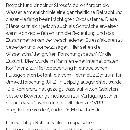
Betrachtung einzelner Stressfaktoren fördert die
Wasserrahmenrichtlinie eine ganzheitliche Betrachtung
dieser vielfältig beeinträchtigten Ökosysteme. Diese
Stärke kann sich jedoch auch als Schwäche erweisen,
wenn Konzepte fehlen, um die Bedeutung und das
Zusammenwirken der verschiedenen Stressfaktoren zu
bewerten und vorherzusagen. Hier sehen die
Wissenschaftler großen Forschungsbedarf für die
Zukunft. Dies wurde im Rahmen einer internationalen
Konferenz zur Risikobewertung in europäischen
Flussgebieten betont, die vom Helmholtz Zentrum für
Umweltforschung (UFZ) in Leipzig ausgerichtet wurde.
“Die Konferenz hat gezeigt, dass auf vielen Gebieten
bessere Bewertungsmethoden zur Verfügung stehen,
die nur darauf warten in die Leitlinien zur WRRL
integriert zu werden”, findet Dr. Michaela Hein.
Eine wichtige Rolle in vielen europäischen
Flussgebieten spielt auch die Beeinträchtigung der