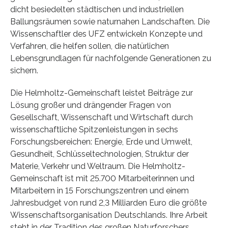
dicht besiedelten städtischen und industriellen
Ballungsräumen sowie naturnahen Landschaften. Die
Wissenschaftler des UFZ entwickeln Konzepte und
Verfahren, die helfen sollen, die natürlichen
Lebensgrundlagen für nachfolgende Generationen zu
sichern.
Die Helmholtz-Gemeinschaft leistet Beiträge zur
Lösung großer und drängender Fragen von
Gesellschaft, Wissenschaft und Wirtschaft durch
wissenschaftliche Spitzenleistungen in sechs
Forschungsbereichen: Energie, Erde und Umwelt,
Gesundheit, Schlüsseltechnologien, Struktur der
Materie, Verkehr und Weltraum. Die Helmholtz-
Gemeinschaft ist mit 25.700 Mitarbeiterinnen und
Mitarbeitern in 15 Forschungszentren und einem
Jahresbudget von rund 2,3 Milliarden Euro die größte
Wissenschaftsorganisation Deutschlands. Ihre Arbeit
steht in der Tradition des großen Naturforschers