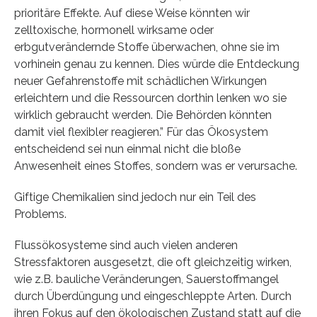
prioritäre Effekte. Auf diese Weise könnten wir
zelltoxische, hormonell wirksame oder
erbgutverändernde Stoffe überwachen, ohne sie im
vorhinein genau zu kennen. Dies würde die Entdeckung
neuer Gefahrenstoffe mit schädlichen Wirkungen
erleichtern und die Ressourcen dorthin lenken wo sie
wirklich gebraucht werden. Die Behörden könnten
damit viel flexibler reagieren.” Für das Ökosystem
entscheidend sei nun einmal nicht die bloße
Anwesenheit eines Stoffes, sondern was er verursache.
Giftige Chemikalien sind jedoch nur ein Teil des
Problems.
Flussökosysteme sind auch vielen anderen
Stressfaktoren ausgesetzt, die oft gleichzeitig wirken,
wie z.B. bauliche Veränderungen, Sauerstoffmangel
durch Überdüngung und eingeschleppte Arten. Durch
ihren Fokus auf den ökologischen Zustand statt auf die