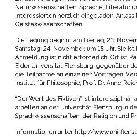
Naturwissenschaften, Sprache, Literatur un
Interessierten herzlich eingeladen. Anlass i
Geisteswissenschaften.
Die Tagung beginnt am Freitag, 23. Nove
Samstag, 24. November, um 15 Uhr. Sie ist
Anmeldung ist nicht erforderlich. Ort is
E der Universität Flensburg, gegenüber de
die Teilnahme an einzelnen Vorträgen. Ve
Institut für Philosophie, Prof. Dr. Anne Rei
“Der Wert des Fiktiven” ist interdisziplinä
arbeiten an der Universität Flensburg in de
Sprachwissenschaften, der Religion und Ph
Informationen unter http://www.uni-flensb