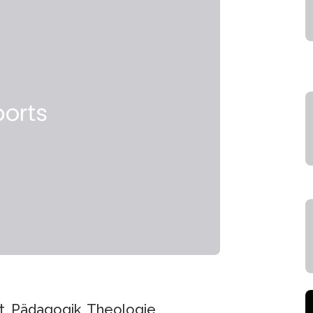
, Pädagogik, Theologie,