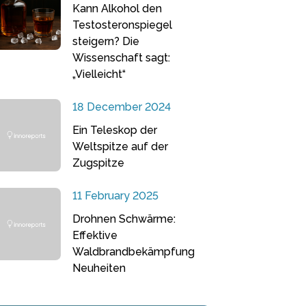
Kann Alkohol den
Testosteronspiegel
steigern? Die
Wissenschaft sagt:
„Vielleicht“
18 December 2024
Ein Teleskop der
Weltspitze auf der
Zugspitze
11 February 2025
Drohnen Schwärme:
Effektive
Waldbrandbekämpfung
Neuheiten