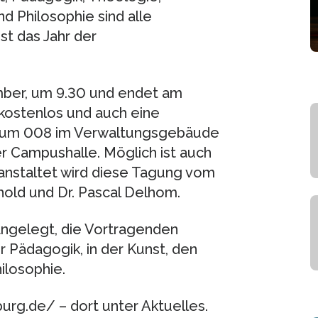
d Philosophie sind alle
st das Jahr der
mber, um 9.30 und endet am
 kostenlos und auch eine
t Raum 008 im Verwaltungsgebäude
r Campushalle. Möglich ist auch
ranstaltet wird diese Tagung vom
chold und Dr. Pascal Delhom.
r angelegt, die Vortragenden
r Pädagogik, in der Kunst, den
ilosophie.
urg.de/ – dort unter Aktuelles.