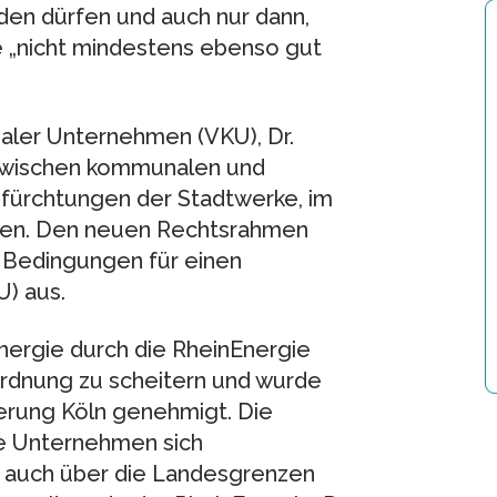
den dürfen und auch nur dann,
 „nicht mindestens ebenso gut
ler Unternehmen (VKU), Dr.
 zwischen kommunalen und
efürchtungen der Stadtwerke, im
nen. Den neuen Rechtsrahmen
 Bedingungen für einen
) aus.
nergie durch die RheinEnergie
rdnung zu scheitern und wurde
ierung Köln genehmigt. Die
e Unternehmen sich
d auch über die Landesgrenzen