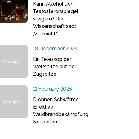
Kann Alkohol den
Testosteronspiegel
steigern? Die
Wissenschaft sagt:
„Vielleicht“
18 December 2024
Ein Teleskop der
Weltspitze auf der
Zugspitze
11 February 2025
Drohnen Schwärme:
Effektive
Waldbrandbekämpfung
Neuheiten