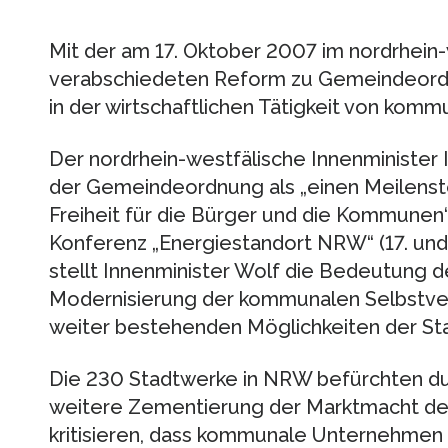
Mit der am 17. Oktober 2007 im nordrhein
verabschiedeten Reform zu Gemeindeor
in der wirtschaftlichen Tätigkeit von komm
Der nordrhein-westfälische Innenminister
der Gemeindeordnung als „einen Meilens
Freiheit für die Bürger und die Kommune
Konferenz „Energiestandort NRW“ (17. un
stellt Innenminister Wolf die Bedeutung 
Modernisierung der kommunalen Selbstver
weiter bestehenden Möglichkeiten der Sta
Die 230 Stadtwerke in NRW befürchten du
weitere Zementierung der Marktmacht der
kritisieren, dass kommunale Unternehmen 