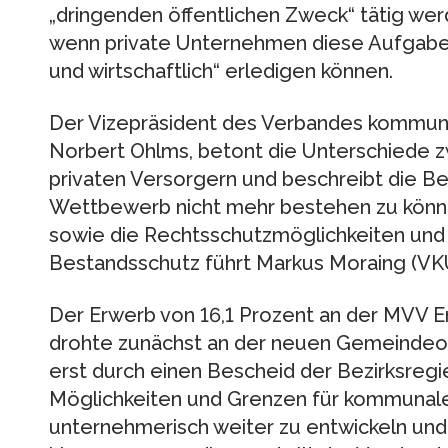
„dringenden öffentlichen Zweck“ tätig wer
wenn private Unternehmen diese Aufgabe
und wirtschaftlich“ erledigen können.
Der Vizepräsident des Verbandes kommuna
Norbert Ohlms, betont die Unterschiede
privaten Versorgern und beschreibt die B
Wettbewerb nicht mehr bestehen zu kön
sowie die Rechtsschutzmöglichkeiten und
Bestandsschutz führt Markus Moraing (VKU
Der Erwerb von 16,1 Prozent an der MVV E
drohte zunächst an der neuen Gemeindeo
erst durch einen Bescheid der Bezirksreg
Möglichkeiten und Grenzen für kommunal
unternehmerisch weiter zu entwickeln un