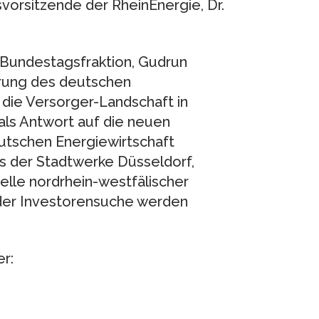
svorsitzende der RheinEnergie, Dr.
-Bundestagsfraktion, Gudrun
ierung des deutschen
die Versorger-Landschaft in
als Antwort auf die neuen
utschen Energiewirtschaft
s der Stadtwerke Düsseldorf,
lle nordrhein-westfälischer
oder Investorensuche werden
r: