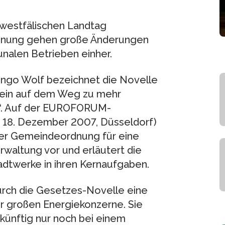
-westfälischen Landtag
dnung gehen große Änderungen
unalen Betrieben einher.
 Ingo Wolf bezeichnet die Novelle
tein auf dem Weg zu mehr
n“. Auf der EUROFORUM-
d 18. Dezember 2007, Düsseldorf)
der Gemeindeordnung für eine
waltung vor und erläutert die
dtwerke in ihren Kernaufgaben.
rch die Gesetzes-Novelle eine
 großen Energiekonzerne. Sie
künftig nur noch bei einem