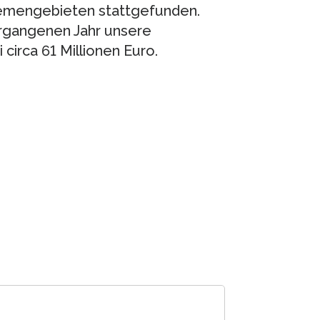
hemengebieten stattgefunden.
rgangenen Jahr unsere
circa 61 Millionen Euro.