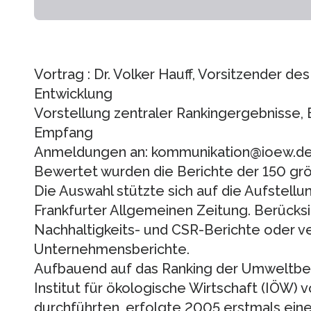
Vortrag : Dr. Volker Hauff, Vorsitzender de
Entwicklung
Vorstellung zentraler Rankingergebnisse,
Empfang
Anmeldungen an: kommunikation@ioew.de
Bewertet wurden die Berichte der 150 g
Die Auswahl stützte sich auf die Aufstel
Frankfurter Allgemeinen Zeitung. Berücks
Nachhaltigkeits- und CSR-Berichte oder v
Unternehmensberichte.
Aufbauend auf das Ranking der Umweltberi
Institut für ökologische Wirtschaft (IÖW) 
durchführten, erfolgte 2005 erstmals ei