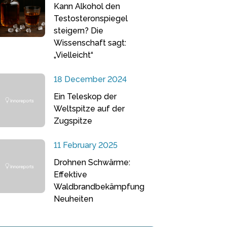
Kann Alkohol den
Testosteronspiegel
steigern? Die
Wissenschaft sagt:
„Vielleicht“
18 December 2024
Ein Teleskop der
Weltspitze auf der
Zugspitze
11 February 2025
Drohnen Schwärme:
Effektive
Waldbrandbekämpfung
Neuheiten