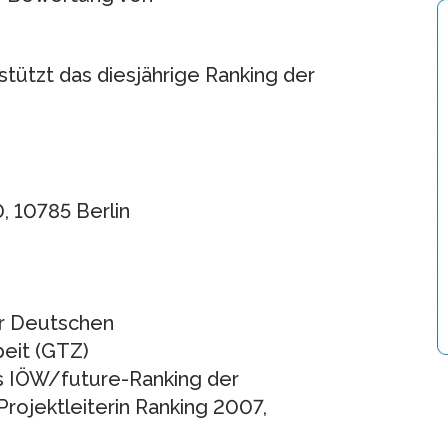
stützt das diesjährige Ranking der
, 10785 Berlin
er Deutschen
eit (GTZ)
s IÖW/future-Ranking der
Projektleiterin Ranking 2007,