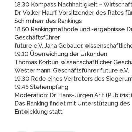
18.30 Kompass Nachhaltigkeit – Wirtschaf
Dr. Volker Hauff, Vorsitzender des Rates f
Schirmherr des Rankings
18.50 Rankingmethode und -ergebnisse D
Geschäftsführer
future e.V. Jana Gebauer, wissenschaftlic
19.10 Überreichung der Urkunden
Thomas Korbun, wissenschaftlicher Gesch
Westermann, Geschäftsführer future e.V.
19.30 Rede eines Vertreters des Siegeru
19.45 Stehempfang
Moderation: Dr. Hans-Jürgen Arlt (Publizist
Das Ranking findet mit Unterstützung des 
Entwicklung statt.