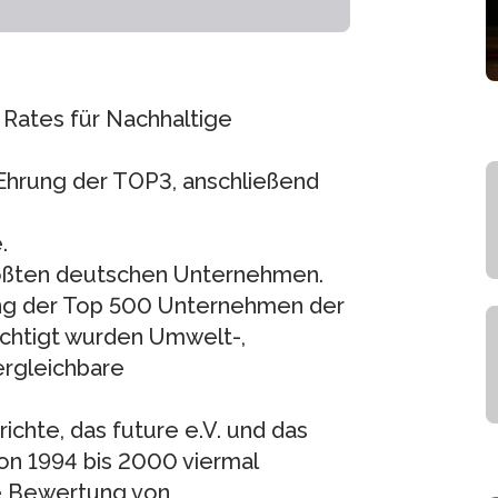
s Rates für Nachhaltige
 Ehrung der TOP3, anschließend
.
rößten deutschen Unternehmen.
lung der Top 500 Unternehmen der
ichtigt wurden Umwelt-,
ergleichbare
chte, das future e.V. und das
von 1994 bis 2000 viermal
ne Bewertung von