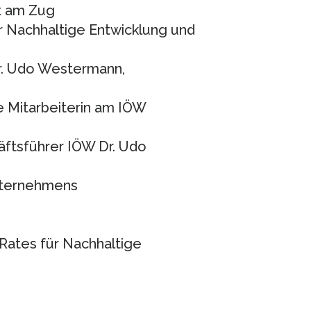
t am Zug
ür Nachhaltige Entwicklung und
r. Udo Westermann,
he Mitarbeiterin am IÖW
äftsführer IÖW Dr. Udo
nternehmens
)
Rates für Nachhaltige