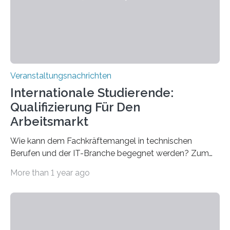
entwickelt werden können. Die hochmodernen Geräte
sind eingebaut, die Büros sind eingerichtet…
Veranstaltungsnachrichten
Internationale Studierende:
Qualifizierung Für Den
Arbeitsmarkt
Wie kann dem Fachkräftemangel in technischen
Berufen und der IT-Branche begegnet werden? Zum
Beispiel durch internationale Studierende, die an der
More than 1 year ago
Universität des Saarlandes und der Hochschule für
Technik und Wirtschaft des Saarlandes (htw saar) in
den MINT-Fächern ausgebildet werden und im
Anschluss in den hiesigen Arbeitsmarkt integriert
werden. Damit dies künftig noch besser gelingt, fördert