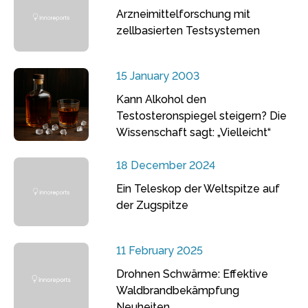
Arzneimittelforschung mit
zellbasierten Testsystemen
15 January 2003
Kann Alkohol den
Testosteronspiegel steigern? Die
Wissenschaft sagt: „Vielleicht“
18 December 2024
Ein Teleskop der Weltspitze auf
der Zugspitze
11 February 2025
Drohnen Schwärme: Effektive
Waldbrandbekämpfung
Neuheiten