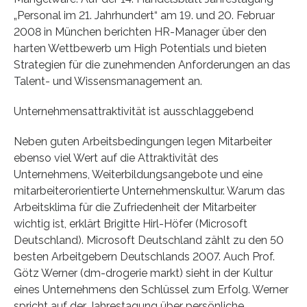
„Personal im 21. Jahrhundert“ am 19. und 20. Februar
2008 in München berichten HR-Manager über den
harten Wettbewerb um High Potentials und bieten
Strategien für die zunehmenden Anforderungen an das
Talent- und Wissensmanagement an.
Unternehmensattraktivität ist ausschlaggebend
Neben guten Arbeitsbedingungen legen Mitarbeiter
ebenso viel Wert auf die Attraktivität des
Unternehmens, Weiterbildungsangebote und eine
mitarbeiterorientierte Unternehmenskultur. Warum das
Arbeitsklima für die Zufriedenheit der Mitarbeiter
wichtig ist, erklärt Brigitte Hirl-Höfer (Microsoft
Deutschland). Microsoft Deutschland zählt zu den 50
besten Arbeitgebern Deutschlands 2007. Auch Prof.
Götz Werner (dm-drogerie markt) sieht in der Kultur
eines Unternehmens den Schlüssel zum Erfolg. Werner
spricht auf der Jahrestagung über persönliche