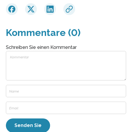
Kommentare (0)
Schreiben Sie einen Kommentar