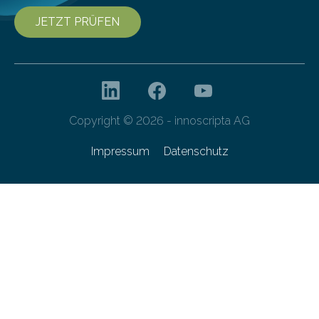
JETZT PRÜFEN
Copyright © 2026 - innoscripta AG
Impressum
Datenschutz