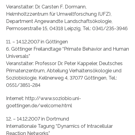
Veranstalter: Dr. Carsten F. Dormann,
Helmholtzzentrum für Umweltforschung (UFZ),
Department Angewandte Landschaftsökologie,
Permoserstraße 15, 04318 Leipzig, Tel.: 0341/235-3946
11. – 14.12.2007 in Göttingen
6. Göttinger Freilandtage “Primate Behavior and Human
Universals”
Veranstalter: Professor Dr. Peter Kappeler, Deutsches
Primatenzentrum, Abteilung Verhaltensökologie und
Soziobiologie, Kellnerweg 4, 37077 Göttingen, Tel.:
0551/3851-284
Internet: http://www.soziobio.uni-
goettingen.de/welcome.html
12. – 14.12.2007 in Dortmund
Internationale Tagung “Dynamics of Intracellular
Reaction Networks”