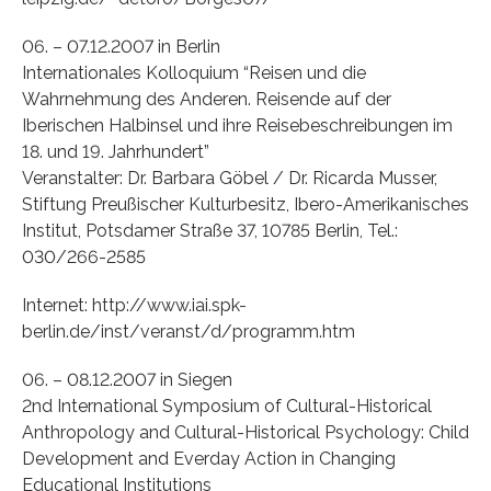
06. – 07.12.2007 in Berlin
Internationales Kolloquium “Reisen und die
Wahrnehmung des Anderen. Reisende auf der
Iberischen Halbinsel und ihre Reisebeschreibungen im
18. und 19. Jahrhundert”
Veranstalter: Dr. Barbara Göbel / Dr. Ricarda Musser,
Stiftung Preußischer Kulturbesitz, Ibero-Amerikanisches
Institut, Potsdamer Straße 37, 10785 Berlin, Tel.:
030/266-2585
Internet: http://www.iai.spk-
berlin.de/inst/veranst/d/programm.htm
06. – 08.12.2007 in Siegen
2nd International Symposium of Cultural-Historical
Anthropology and Cultural-Historical Psychology: Child
Development and Everday Action in Changing
Educational Institutions