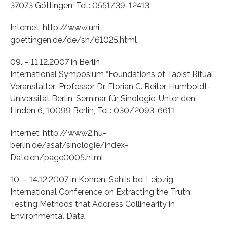
37073 Göttingen, Tel.: 0551/39-12413
Internet: http://www.uni-
goettingen.de/de/sh/61025.html
09. – 11.12.2007 in Berlin
International Symposium “Foundations of Taoist Ritual”
Veranstalter: Professor Dr. Florian C. Reiter, Humboldt-
Universität Berlin, Seminar für Sinologie, Unter den
Linden 6, 10099 Berlin, Tel.: 030/2093-6611
Internet: http://www2.hu-
berlin.de/asaf/sinologie/index-
Dateien/page0005.html
10. – 14.12.2007 in Kohren-Sahlis bei Leipzig
International Conference on Extracting the Truth:
Testing Methods that Address Collinearity in
Environmental Data