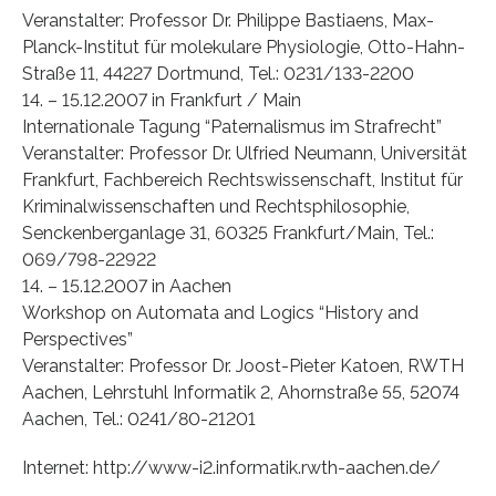
Veranstalter: Professor Dr. Philippe Bastiaens, Max-
Planck-Institut für molekulare Physiologie, Otto-Hahn-
Straße 11, 44227 Dortmund, Tel.: 0231/133-2200
14. – 15.12.2007 in Frankfurt / Main
Internationale Tagung “Paternalismus im Strafrecht”
Veranstalter: Professor Dr. Ulfried Neumann, Universität
Frankfurt, Fachbereich Rechtswissenschaft, Institut für
Kriminalwissenschaften und Rechtsphilosophie,
Senckenberganlage 31, 60325 Frankfurt/Main, Tel.:
069/798-22922
14. – 15.12.2007 in Aachen
Workshop on Automata and Logics “History and
Perspectives”
Veranstalter: Professor Dr. Joost-Pieter Katoen, RWTH
Aachen, Lehrstuhl Informatik 2, Ahornstraße 55, 52074
Aachen, Tel.: 0241/80-21201
Internet: http://www-i2.informatik.rwth-aachen.de/