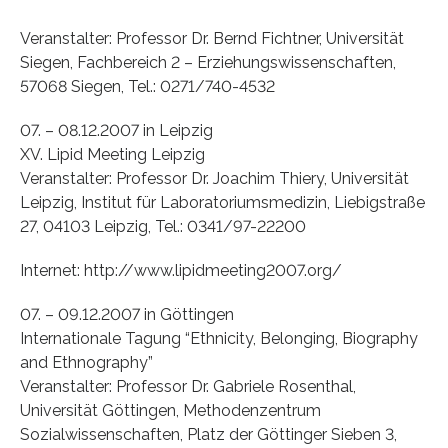
Veranstalter: Professor Dr. Bernd Fichtner, Universität
Siegen, Fachbereich 2 – Erziehungswissenschaften,
57068 Siegen, Tel.: 0271/740-4532
07. – 08.12.2007 in Leipzig
XV. Lipid Meeting Leipzig
Veranstalter: Professor Dr. Joachim Thiery, Universität
Leipzig, Institut für Laboratoriumsmedizin, Liebigstraße
27, 04103 Leipzig, Tel.: 0341/97-22200
Internet: http://www.lipidmeeting2007.org/
07. – 09.12.2007 in Göttingen
Internationale Tagung “Ethnicity, Belonging, Biography
and Ethnography”
Veranstalter: Professor Dr. Gabriele Rosenthal,
Universität Göttingen, Methodenzentrum
Sozialwissenschaften, Platz der Göttinger Sieben 3,