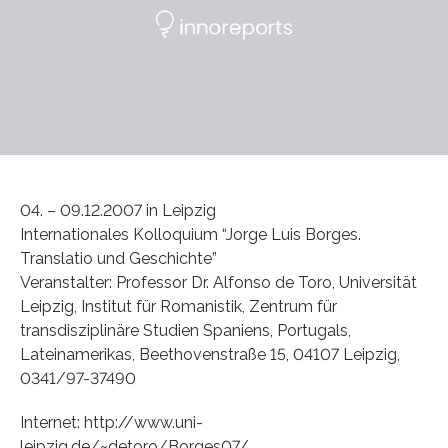
04. – 09.12.2007 in Leipzig
Internationales Kolloquium “Jorge Luis Borges.
Translatio und Geschichte”
Veranstalter: Professor Dr. Alfonso de Toro, Universität
Leipzig, Institut für Romanistik, Zentrum für
transdisziplinäre Studien Spaniens, Portugals,
Lateinamerikas, Beethovenstraße 15, 04107 Leipzig,
0341/97-37490
Internet: http://www.uni-
leipzig.de/~detoro/Borges07/