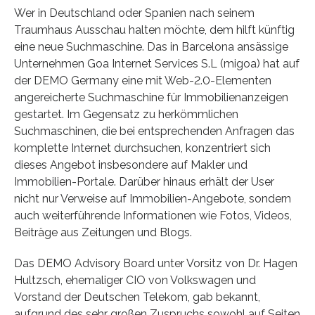
Wer in Deutschland oder Spanien nach seinem
Traumhaus Ausschau halten möchte, dem hilft künftig
eine neue Suchmaschine. Das in Barcelona ansässige
Unternehmen Goa Internet Services S.L (migoa) hat auf
der DEMO Germany eine mit Web-2.0-Elementen
angereicherte Suchmaschine für Immobilienanzeigen
gestartet. Im Gegensatz zu herkömmlichen
Suchmaschinen, die bei entsprechenden Anfragen das
komplette Internet durchsuchen, konzentriert sich
dieses Angebot insbesondere auf Makler und
Immobilien-Portale. Darüber hinaus erhält der User
nicht nur Verweise auf Immobilien-Angebote, sondern
auch weiterführende Informationen wie Fotos, Videos,
Beiträge aus Zeitungen und Blogs.
Das DEMO Advisory Board unter Vorsitz von Dr. Hagen
Hultzsch, ehemaliger CIO von Volkswagen und
Vorstand der Deutschen Telekom, gab bekannt,
aufgrund des sehr großen Zuspruchs sowohl auf Seiten