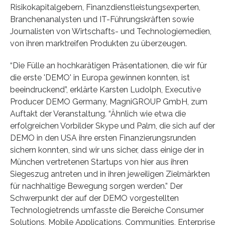
Risikokapitalgebern, Finanzdienstleistungsexperten,
Branchenanalysten und IT-Führungskräften sowie
Journalisten von Wirtschafts- und Technologiemedien,
von ihren marktreifen Produkten zu überzeugen.
“Die Fülle an hochkarätigen Präsentationen, die wir für
die erste 'DEMO' in Europa gewinnen konnten, ist
beeindruckend”, erklärte Karsten Ludolph, Executive
Producer DEMO Germany, MagniGROUP GmbH, zum
Auftakt der Veranstaltung. “Ähnlich wie etwa die
erfolgreichen Vorbilder Skype und Palm, die sich auf der
DEMO in den USA ihre ersten Finanzierungsrunden
sichern konnten, sind wir uns sicher, dass einige der in
München vertretenen Startups von hier aus ihren
Siegeszug antreten und in ihren jeweiligen Zielmärkten
für nachhaltige Bewegung sorgen werden.” Der
Schwerpunkt der auf der DEMO vorgestellten
Technologietrends umfasste die Bereiche Consumer
Solutions, Mobile Applications, Communities, Enterprise