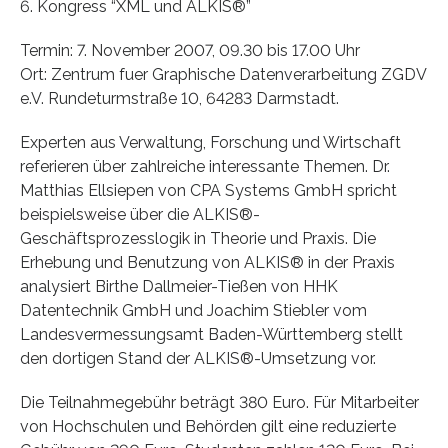
6. Kongress “XML und ALKIS®”
Termin: 7. November 2007, 09.30 bis 17.00 Uhr
Ort: Zentrum fuer Graphische Datenverarbeitung ZGDV
e.V. Rundeturmstraße 10, 64283 Darmstadt.
Experten aus Verwaltung, Forschung und Wirtschaft
referieren über zahlreiche interessante Themen. Dr.
Matthias Ellsiepen von CPA Systems GmbH spricht
beispielsweise über die ALKIS®-
Geschäftsprozesslogik in Theorie und Praxis. Die
Erhebung und Benutzung von ALKIS® in der Praxis
analysiert Birthe Dallmeier-Tießen von HHK
Datentechnik GmbH und Joachim Stiebler vom
Landesvermessungsamt Baden-Württemberg stellt
den dortigen Stand der ALKIS®-Umsetzung vor.
Die Teilnahmegebühr beträgt 380 Euro. Für Mitarbeiter
von Hochschulen und Behörden gilt eine reduzierte