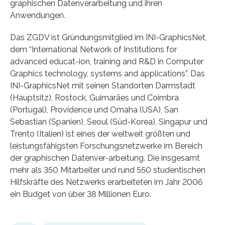
graphischen Datenverarbeitung und ihren
Anwendungen.
Das ZGDV ist Gründungsmitglied im INI-GraphicsNet,
dem “International Network of Institutions for
advanced educat-ion, training and R&D in Computer
Graphics technology, systems and applications”. Das
INI-GraphicsNet mit seinen Standorten Darmstadt
(Hauptsitz), Rostock, Guimarães und Coimbra
(Portugal), Providence und Omaha (USA), San
Sebastian (Spanien), Seoul (Süd-Korea), Singapur und
Trento (Italien) ist eines der weltweit größten und
leistungsfähigsten Forschungsnetzwerke im Bereich
der graphischen Datenver-arbeitung. Die insgesamt
mehr als 350 Mitarbeiter und rund 550 studentischen
Hilfskräfte des Netzwerks erarbeiteten im Jahr 2006
ein Budget von über 38 Millionen Euro.