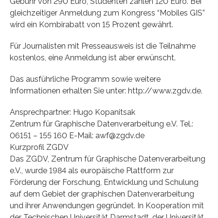
Gebühr von 290 Euro, Studenten zahlen 120 Euro. Bei
gleichzeitiger Anmeldung zum Kongress “Mobiles GIS”
wird ein Kombirabatt von 15 Prozent gewährt.
Für Journalisten mit Presseausweis ist die Teilnahme
kostenlos, eine Anmeldung ist aber erwünscht.
Das ausführliche Programm sowie weitere
Informationen erhalten Sie unter: http://www.zgdv.de.
Ansprechpartner: Hugo Kopanitsak
Zentrum für Graphische Datenverarbeitung e.V. Tel.:
06151 – 155 160 E-Mail: awf@zgdv.de
Kurzprofil ZGDV
Das ZGDV, Zentrum für Graphische Datenverarbeitung
e.V., wurde 1984 als europäische Plattform zur
Förderung der Forschung, Entwicklung und Schulung
auf dem Gebiet der graphischen Datenverarbeitung
und ihrer Anwendungen gegründet. In Kooperation mit
der Technischen Universität Darmstadt, der Universität