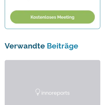
Verwandte
Beiträge